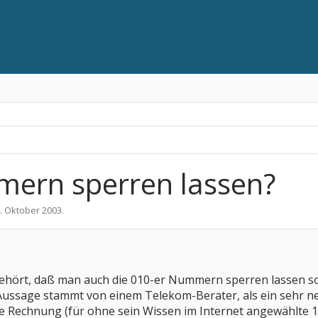
mern sperren lassen?
. Oktober 2003
.
ehört, daß man auch die 010-er Nummern sperren lassen soll
 Aussage stammt von einem Telekom-Berater, als ein sehr n
 Rechnung (für ohne sein Wissen im Internet angewählte 190