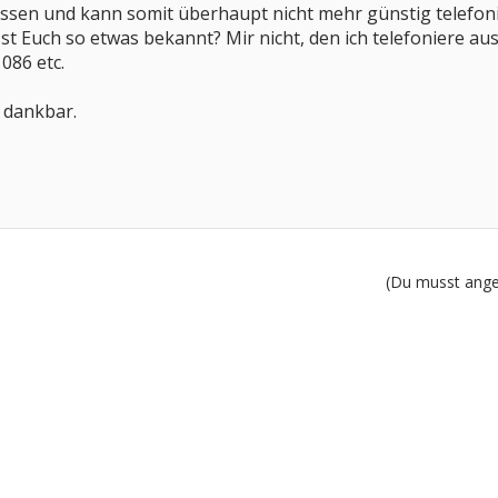
sen und kann somit überhaupt nicht mehr günstig telefonie
Ist Euch so etwas bekannt? Mir nicht, den ich telefoniere
1086 etc.
 dankbar.
(Du musst angem