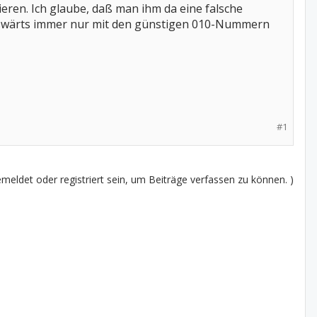
ren. Ich glaube, daß man ihm da eine falsche
 auswärts immer nur mit den günstigen 010-Nummern
#1
eldet oder registriert sein, um Beiträge verfassen zu können. )