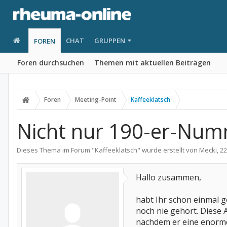
CHAT
GRUPPEN
FOREN
Foren durchsuchen
Themen mit aktuellen Beiträgen
Foren
Meeting-Point
Kaffeeklatsch
Nicht nur 190-er-Num
Dieses Thema im Forum "
Kaffeeklatsch
" wurde erstellt von
Mecki
,
22
Hallo zusammen,
habt Ihr schon einmal g
noch nie gehört. Diese
nachdem er eine enorme