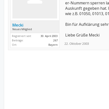
er-Nummern sperren las
Auskunft gegeben hat. 
wie z.B. 01050, 01013, 0
Bin für Aufklärung sehr
Mecki
Neues Mitglied
Liebe Grüße Mecki
Registriert seit:
30. April 2003
Beiträge:
267
22. Oktober 2003
Ort:
Bayern