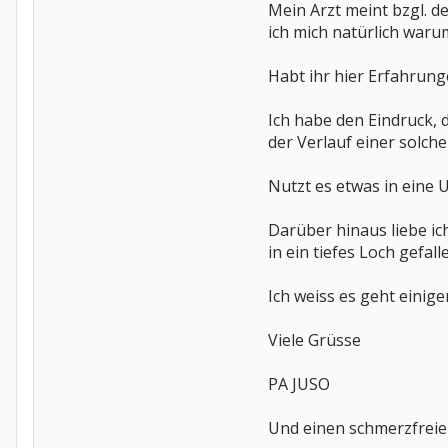
Mein Arzt meint bzgl. de
ich mich natürlich waru
Habt ihr hier Erfahrunge
Ich habe den Eindruck, 
der Verlauf einer solche
Nutzt es etwas in eine U
Darüber hinaus liebe ic
in ein tiefes Loch gefall
Ich weiss es geht einige
Viele Grüsse
PA JUSO
Und einen schmerzfrei