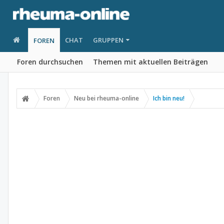
CHAT
GRUPPEN
FOREN
Foren durchsuchen
Themen mit aktuellen Beiträgen
Foren
Neu bei rheuma-online
Ich bin neu!