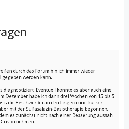
ragen
eifen durch das Forum bin ich immer wieder
al gegeben werden kann.
s diagnostiziert. Eventuell könnte es aber auch eine
. Im Dezember habe ich dann drei Wochen von 15 bis 5
is die Beschwerden in den Fingern und Rücken
er mit der Sulfasalazin-Basistherapie begonnen.
hdem es zunächst nicht nach einer Besserung aussah,
g Crison nehmen.