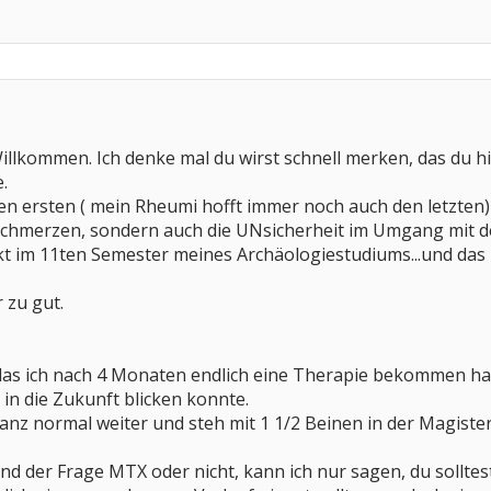
Willkommen. Ich denke mal du wirst schnell merken, das du h
.
inen ersten ( mein Rheumi hofft immer noch auch den letzten
e Schmerzen, sondern auch die UNsicherheit im Umgang mit d
t im 11ten Semester meines Archäologiestudiums...und das is
r zu gut.
, das ich nach 4 Monaten endlich eine Therapie bekommen ha
 in die Zukunft blicken konnte.
ganz normal weiter und steh mit 1 1/2 Beinen in der Magister
d der Frage MTX oder nicht, kann ich nur sagen, du solltest