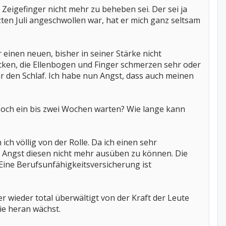
eigefinger nicht mehr zu beheben sei. Der sei ja
tzten Juli angeschwollen war, hat er mich ganz seltsam
 einen neuen, bisher in seiner Stärke nicht
ken, die Ellenbogen und Finger schmerzen sehr oder
ur den Schlaf. Ich habe nun Angst, dass auch meinen
 noch ein bis zwei Wochen warten? Wie lange kann
ich völlig von der Rolle. Da ich einen sehr
ge Angst diesen nicht mehr ausüben zu können. Die
 Eine Berufsunfähigkeitsversicherung ist
wieder total überwältigt von der Kraft der Leute
ie heran wächst.