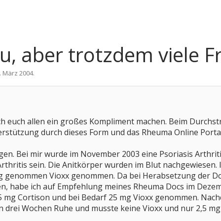
u, aber trotzdem viele F
. März 2004
.
ch euch allen ein großes Kompliment machen. Beim Durchstr
nterstützung durch dieses Form und das Rheuma Online Port
gen. Bei mir wurde im November 2003 eine Psoriasis Arthriti
rthritis sein. Die Anitkörper wurden im Blut nachgewiesen
g genommen Vioxx genommen. Da bei Herabsetzung der Dos
n, habe ich auf Empfehlung meines Rheuma Docs im Dezemb
is 5 mg Cortison und bei Bedarf 25 mg Vioxx genommen. Nac
ten drei Wochen Ruhe und musste keine Vioxx und nur 2,5 m