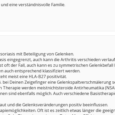
t und eine verständnisvolle Familie.
 Psoriasis mit Beteiligung von Gelenken.
sis eingegrenzt, auch kann die Arthritis verschieden verlau
ist oft der Fall, auch kann es zu symmetrischen Gelenkbefa
n auch entsprechend klassifiziert werden.
eht meist eine HLA-B27 positivität.
. bei Deinen Zeigefinger eine Gelenkspaltverschmälerung se
 Therapie werden meistnichtsteroide Antirheumatika (NSAR)
onen sind ebenfalls möglich. Auch verschiedene Basistherapie
aut und die Gelenksveränderungen positiv beeinflussen.
piemöglichkeiten. Oft ist es zeitlich etwas länger die geeig