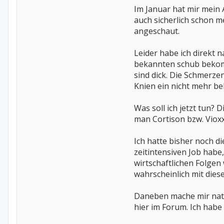
Im Januar hat mir mein 
auch sicherlich schon me
angeschaut.
Leider habe ich direkt 
bekannten schub bekomm
sind dick. Die Schmerze
Knien ein nicht mehr b
Was soll ich jetzt tun?
man Cortison bzw. Viox
Ich hatte bisher noch di
zeitintensiven Job habe
wirtschaftlichen Folgen
wahrscheinlich mit dies
Daneben mache mir natü
hier im Forum. Ich habe