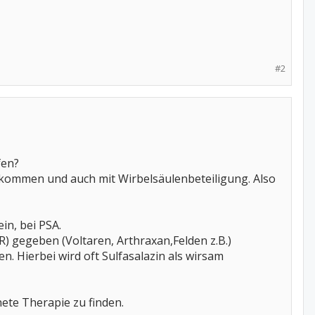
#2
fen?
ll kommen und auch mit Wirbelsäulenbeteiligung. Also
in, bei PSA.
 gegeben (Voltaren, Arthraxan,Felden z.B.)
n. Hierbei wird oft Sulfasalazin als wirsam
nete Therapie zu finden.