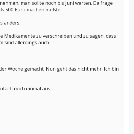
a nehmen, man sollte noch bis Juni warten. Da frage
 als 500 Euro machen mußte.
as anders.
 die Medikamente zu verschreiben und zu sagen, dass
m sind allerdings auch.
n der Woche gemacht. Nun geht das nicht mehr. Ich bin
nfach noch einmal aus...