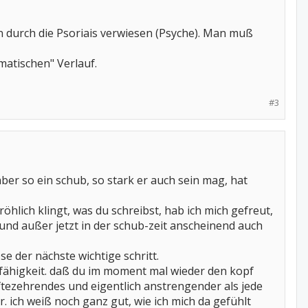
durch die Psoriais verwiesen (Psyche). Man muß
matischen" Verlauf.
#3
ber so ein schub, so stark er auch sein mag, hat
öhlich klingt, was du schreibst, hab ich mich gefreut,
 und außer jetzt in der schub-zeit anscheinend auch
e der nächste wichtige schritt.
nsfähigkeit. daß du im moment mal wieder den kopf
ftezehrendes und eigentlich anstrengender als jede
r. ich weiß noch ganz gut, wie ich mich da gefühlt