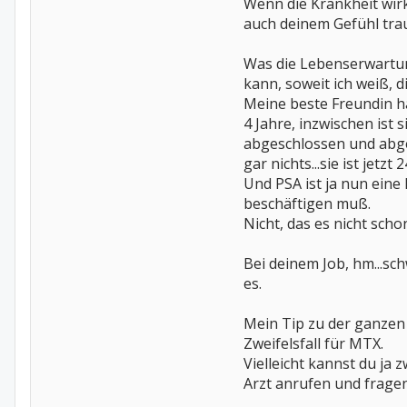
Wenn die Krankheit wirk
auch deinem Gefühl trau
Was die Lebenserwartun
kann, soweit ich weiß,
Meine beste Freundin ha
4 Jahre, inzwischen ist 
abgeschlossen und abges
gar nichts...sie ist jetzt 2
Und PSA ist ja nun eine
beschäftigen muß.
Nicht, das es nicht sc
Bei deinem Job, hm...sc
es.
Mein Tip zu der ganzen 
Zweifelsfall für MTX.
Vielleicht kannst du ja
Arzt anrufen und fragen