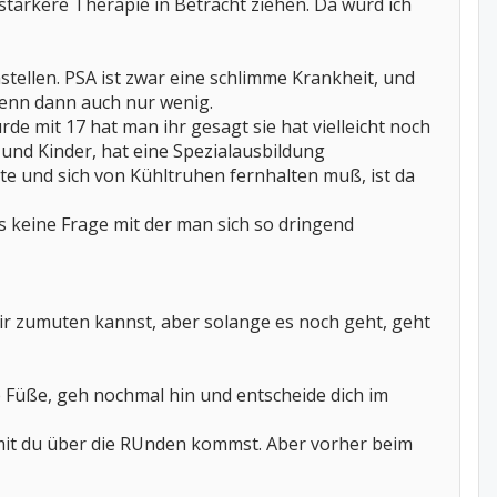
stärkere Therapie in Betracht ziehen. Da würd ich
ellen. PSA ist zwar eine schlimme Krankheit, und
wenn dann auch nur wenig.
e mit 17 hat man ihr gesagt sie hat vielleicht noch
t und Kinder, hat eine Spezialausbildung
te und sich von Kühltruhen fernhalten muß, ist da
as keine Frage mit der man sich so dringend
dir zumuten kannst, aber solange es noch geht, geht
ie Füße, geh nochmal hin und entscheide dich im
amit du über die RUnden kommst. Aber vorher beim