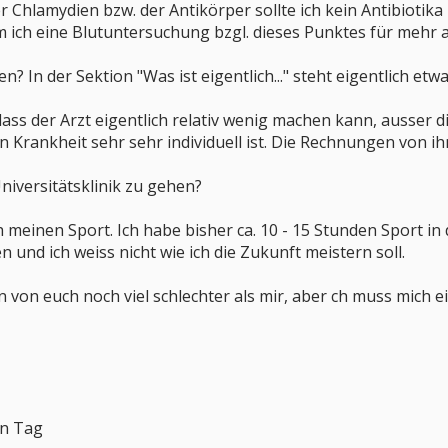
r Chlamydien bzw. der Antikörper sollte ich kein Antibiotik
m ich eine Blutuntersuchung bzgl. dieses Punktes für mehr
n? In der Sektion "Was ist eigentlich..." steht eigentlich etw
dass der Arzt eigentlich relativ wenig machen kann, ausser
n Krankheit sehr sehr individuell ist. Die Rechnungen von ih
niversitätsklinik zu gehen?
h meinen Sport. Ich habe bisher ca. 10 - 15 Stunden Sport i
en und ich weiss nicht wie ich die Zukunft meistern soll.
n von euch noch viel schlechter als mir, aber ch muss mich ei
en Tag