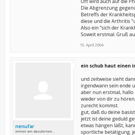
Oft wird auch auf die P
Die Abgrenzung gegenüb
Betreffs der Krankheit
diese und die Arthritis
Also ein "sich der Krank
Soweit erstmal. Gruß au
15. April 2004
ein schub haut einen 
und zeitweise sieht dan
irgendwann sein ende u
aber nun erstmal, hallo 
wieder von dir zu hören
zurecht kommst.
gut, daß du deine basist
jetzt ist deine geduld 
etwas hängen läßt, kann
nenufar
sportliche betätigung. j
immer am dazulernen...