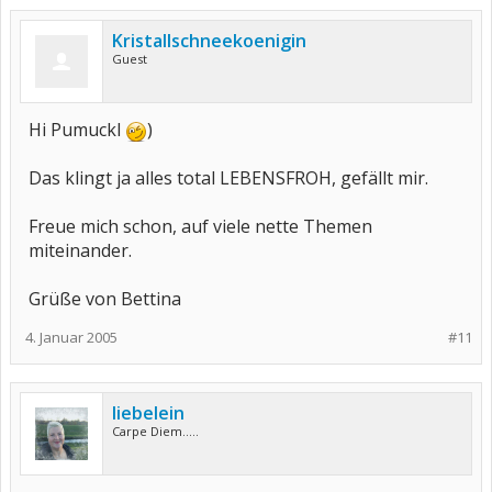
Kristallschneekoenigin
Guest
Hi Pumuckl
)
Das klingt ja alles total LEBENSFROH, gefällt mir.
Freue mich schon, auf viele nette Themen
miteinander.
Grüße von Bettina
4. Januar 2005
#11
liebelein
Carpe Diem.....