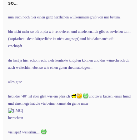
so...
nun auch noch hier einen ganz herzlichen willkommensgruß von mir bettina.
bin nicht mehr so oft on,da wir renovieren und umziehen...da gibt es soviel zu tun...
(kopfarbeit...denn körperliche ist nicht angesagt) und bin daher auch oft
erschöpft.....
du hast ja hier schon recht viele kontakte knüpfen können und das wünsche ich dir
auch weiterhin...ebenso wie einen guten rheumatologen...
alles gute
liebi,die "40" ist aber glatt wie ein pfirsich
und zwei katzen, einen hund
und einen lege hat.die vierbeiner kannst du gerne unter
betrachten.
viel spaß weiterhin.....