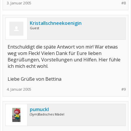
3. Januar 2005
#8
Kristallschneekoenigin
Guest
Entschuldigt die späte Antwort von mir! War etwas
weg vom Fleck! Vielen Dank für Eure lieben
Begrüßungen, Vorstellungen und Hilfen. Hier fühle
ich mich echt wohl.
Liebe Grüße von Bettina
4. Januar 2005
#9
pumuckl
(Sym)Badisches Mädel