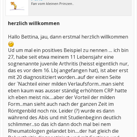
Fan vom kleinen Prinzen..
herzlich willkommen
Hallo Bettina, jau, dann erstmal herzlich willkommen
Ud um mal ein positives Beispiel zu nennen .... ich bin
27, habe seit etwa meinem 11 Lebensjahr eine
sognenannte juvenile Arthritis (heisst eigentlich nur,
das es vor dem 16. Lbj angefangen hat), ist aber erst
mit 20 diagnositiziert worden...auf der einen Seite
der ´Nachteil einer milden Verlaufsform...man sieht
eben kaum was ausser ständig erhöhtem CRP hatte
ich eben meist nix.....aber der Vorteil der milden
Form...man sieht auch nach der ganzen Zeit im
Röntgenbild noch nix. Leider (?) wurde es dann
während des Abis und mit Studienbeginn deutlich
schlimmer...so das ich dann doch mal bei nem
Rheumatologen gelandet bin.....der hat gleich die