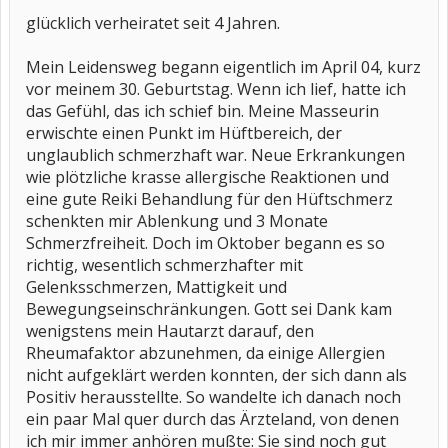
glücklich verheiratet seit 4 Jahren.
Mein Leidensweg begann eigentlich im April 04, kurz
vor meinem 30. Geburtstag. Wenn ich lief, hatte ich
das Gefühl, das ich schief bin. Meine Masseurin
erwischte einen Punkt im Hüftbereich, der
unglaublich schmerzhaft war. Neue Erkrankungen
wie plötzliche krasse allergische Reaktionen und
eine gute Reiki Behandlung für den Hüftschmerz
schenkten mir Ablenkung und 3 Monate
Schmerzfreiheit. Doch im Oktober begann es so
richtig, wesentlich schmerzhafter mit
Gelenksschmerzen, Mattigkeit und
Bewegungseinschränkungen. Gott sei Dank kam
wenigstens mein Hautarzt darauf, den
Rheumafaktor abzunehmen, da einige Allergien
nicht aufgeklärt werden konnten, der sich dann als
Positiv herausstellte. So wandelte ich danach noch
ein paar Mal quer durch das Ärzteland, von denen
ich mir immer anhören mußte: Sie sind noch gut