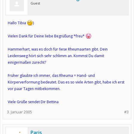
Guest
Hallo Tibia
)
Vielen Dank für Deine liebe Begrüßung *freu*
Hammerhart, was es doch für fiese Rheumaarten gibt. Dein
Leidensweg hört sich sehr schlimm an. Kommst Du damit
einigermaßen zurecht?
Früher glaubte ich immer, das Rheuma = Hand- und
Körperverformung bedeutet. Das es so viele Arten gibt, habe ich erst
vor paar Tagen mitbekommen.
Viele Grüße sendet Dir Bettina
3. Januar 2005
#3
Paris