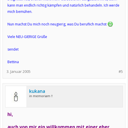
kann man endlich richtig kämpfen und natürlich behandeln. Ich werde
mich bemühen.
Nun machst Du mich noch neugierig, was Du beruflich machst
Viele NEU-GIERIGE Grüße
sendet
Bettina
3. Januar 2005
#5
kukana
in memoriam †
hi,
auch von mir ein willkommen mit einer eher