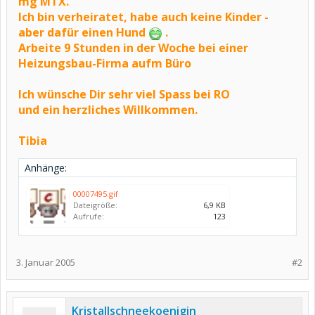
mg MTX.
Ich bin verheiratet, habe auch keine Kinder -
aber dafür einen Hund
.
Arbeite 9 Stunden in der Woche bei einer
Heizungsbau-Firma aufm Büro
Ich wünsche Dir sehr viel Spass bei RO
und ein herzliches Willkommen.
Tibia
Anhänge:
00007495.gif
Dateigröße:
6,9 KB
Aufrufe:
123
3. Januar 2005
#2
Kristallschneekoenigin