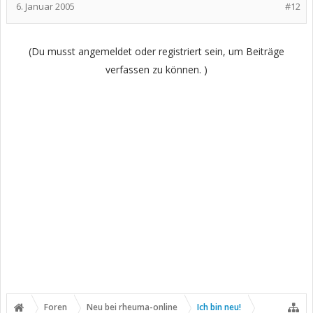
6. Januar 2005
#12
(Du musst angemeldet oder registriert sein, um Beiträge
verfassen zu können. )
Foren
Neu bei rheuma-online
Ich bin neu!