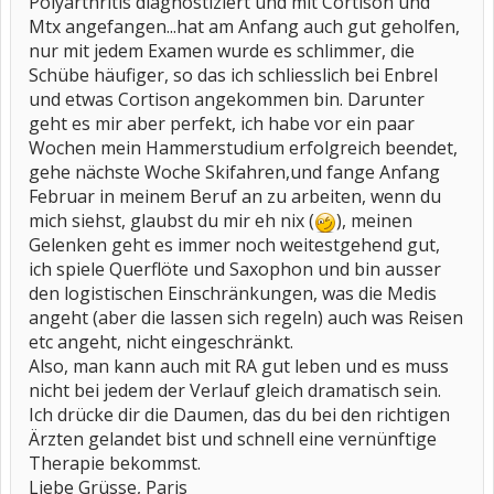
Polyarthritis diagnostiziert und mit Cortison und
Mtx angefangen...hat am Anfang auch gut geholfen,
nur mit jedem Examen wurde es schlimmer, die
Schübe häufiger, so das ich schliesslich bei Enbrel
und etwas Cortison angekommen bin. Darunter
geht es mir aber perfekt, ich habe vor ein paar
Wochen mein Hammerstudium erfolgreich beendet,
gehe nächste Woche Skifahren,und fange Anfang
Februar in meinem Beruf an zu arbeiten, wenn du
mich siehst, glaubst du mir eh nix (
), meinen
Gelenken geht es immer noch weitestgehend gut,
ich spiele Querflöte und Saxophon und bin ausser
den logistischen Einschränkungen, was die Medis
angeht (aber die lassen sich regeln) auch was Reisen
etc angeht, nicht eingeschränkt.
Also, man kann auch mit RA gut leben und es muss
nicht bei jedem der Verlauf gleich dramatisch sein.
Ich drücke dir die Daumen, das du bei den richtigen
Ärzten gelandet bist und schnell eine vernünftige
Therapie bekommst.
Liebe Grüsse, Paris