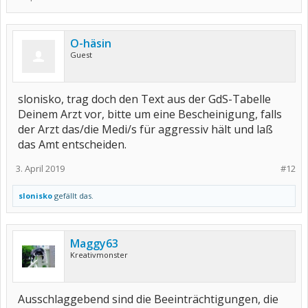
O-häsin
Guest
slonisko, trag doch den Text aus der GdS-Tabelle
Deinem Arzt vor, bitte um eine Bescheinigung, falls
der Arzt das/die Medi/s für aggressiv hält und laß
das Amt entscheiden.
3. April 2019
#12
slonisko
gefällt das.
Maggy63
Kreativmonster
Ausschlaggebend sind die Beeinträchtigungen, die