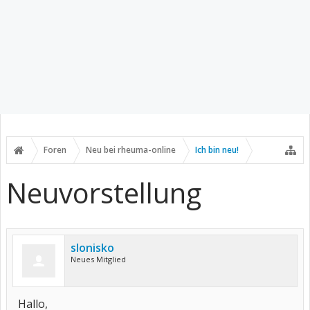
Foren
Neu bei rheuma-online
Ich bin neu!
Neuvorstellung
slonisko
Neues Mitglied
Hallo,