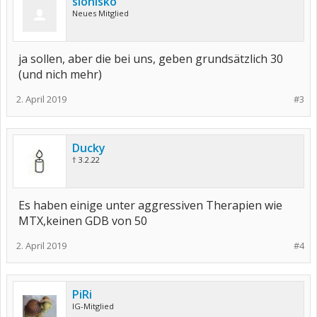
slonisko
Neues Mitglied
ja sollen, aber die bei uns, geben grundsätzlich 30
(und nich mehr)
2. April 2019
#3
Ducky
† 3.2.22
Es haben einige unter aggressiven Therapien wie
MTX,keinen GDB von 50
2. April 2019
#4
PiRi
IG-Mitglied