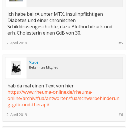
Ich habe bei rA unter MTX, insulinpflichtigen
Diabetes und einer chronischen
Schilddrüsengeschichte, dazu Bluthochdruck und
erh. Cholesterin einen GdB von 30.
2. April 2019
#5
Savi
Bekanntes Mitglied
hab da mal einen Text von hier
https://www.rheuma-online.de/rheuma-
online/archiv/fua/antworten/fua/schwerbehinderun
g-gdb-und-therapi/
2. April 2019
#6