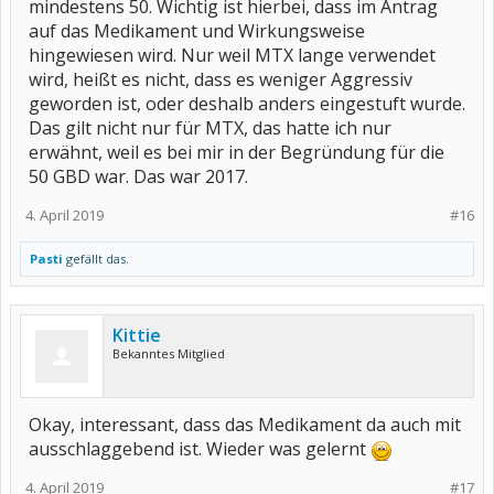
mindestens 50. Wichtig ist hierbei, dass im Antrag
auf das Medikament und Wirkungsweise
hingewiesen wird. Nur weil MTX lange verwendet
wird, heißt es nicht, dass es weniger Aggressiv
geworden ist, oder deshalb anders eingestuft wurde.
Das gilt nicht nur für MTX, das hatte ich nur
erwähnt, weil es bei mir in der Begründung für die
50 GBD war. Das war 2017.
4. April 2019
#16
Pasti
gefällt das.
Kittie
Bekanntes Mitglied
Okay, interessant, dass das Medikament da auch mit
ausschlaggebend ist. Wieder was gelernt
4. April 2019
#17