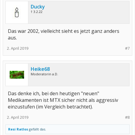
Ducky
† 3.2.22
Das war 2002, vielleicht sieht es jetzt ganz anders
aus.
2. April 2019
#7
Heike68
Moderatorin a.D.
Das denke ich, bei den heutigen "neuen"
Medikamenten ist MTX sicher nicht als aggressiv
einzustufen (im Vergleich betrachtet).
2. April 2019
#8
Resi Ratlos
gefällt das.