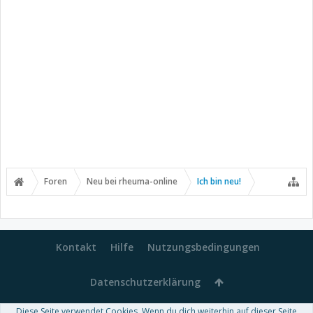
Foren
Neu bei rheuma-online
Ich bin neu!
Kontakt
Hilfe
Nutzungsbedingungen
Datenschutzerklärung
Diese Seite verwendet Cookies. Wenn du dich weiterhin auf dieser Seite