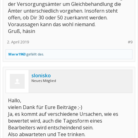
der Versorgungsämter um Gleichbehandlung die
Ämter unterschiedlich vorgehen. Insofern steht
offen, ob Dir 30 oder 50 zuerkannt werden.
Voraussagen kann das wohl niemand.
Gruß, häsin
2. April 2019
#9
Mara1963
gefällt das.
slonisko
Neues Mitglied
Hallo,
vielen Dank für Eure Beiträge ;-)
Ja, es kommt auf verschiedene Ursachen, wie es
bewertet wird, auch die Tagesform eines
Bearbeiters wird entscheindend sein.
Also abwarteten und Tee trinken.