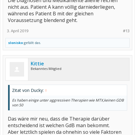
Die Diagnosen und Medikamente alleine reichen
nicht aus. Patient A kann völlig darniederliegen,
während es Patient B mit der gleichen
Voraussetzung blendend geht.
3. April 2019
#13
slonisko
gefällt das.
Kittie
Bekanntes Mitglied
Zitat von Ducky:
↑
Es haben einige unter aggressiven Therapien wie MTX,keinen GDB
von 50
Das wäre mir neu, dass die Therapie darüber
entscheidend ist welchen GdB man bekommt.
Aber letztlich spielen da ohnehin so viele Faktoren