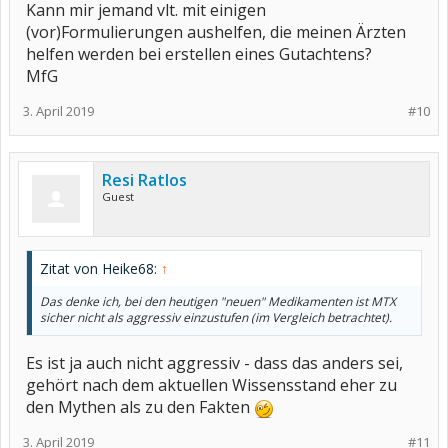
Kann mir jemand vlt. mit einigen
(vor)Formulierungen aushelfen, die meinen Ärzten
helfen werden bei erstellen eines Gutachtens?
MfG
3. April 2019
#10
Resi Ratlos
Guest
Zitat von Heike68:
↑
Das denke ich, bei den heutigen "neuen" Medikamenten ist MTX
sicher nicht als aggressiv einzustufen (im Vergleich betrachtet).
Es ist ja auch nicht aggressiv - dass das anders sei,
gehört nach dem aktuellen Wissensstand eher zu
den Mythen als zu den Fakten
3. April 2019
#11