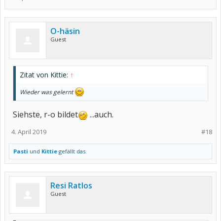
O-häsin
Guest
Zitat von Kittie:
↑
Wieder was gelernt
Siehste, r-o bildet
...auch.
4. April 2019
#18
Pasti
und
Kittie
gefällt das.
Resi Ratlos
Guest