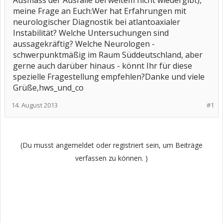
Ausmass der Ausfälle bei weitem nicht wiedergibt),
meine Frage an Euch:Wer hat Erfahrungen mit
neurologischer Diagnostik bei atlantoaxialer
Instabilität? Welche Untersuchungen sind
aussagekräftig? Welche Neurologen -
schwerpunktmäßig im Raum Süddeutschland, aber
gerne auch darüber hinaus - könnt Ihr für diese
spezielle Fragestellung empfehlen?Danke und viele
Grüße,hws_und_co
14. August 2013
#1
(Du musst angemeldet oder registriert sein, um Beiträge
verfassen zu können. )