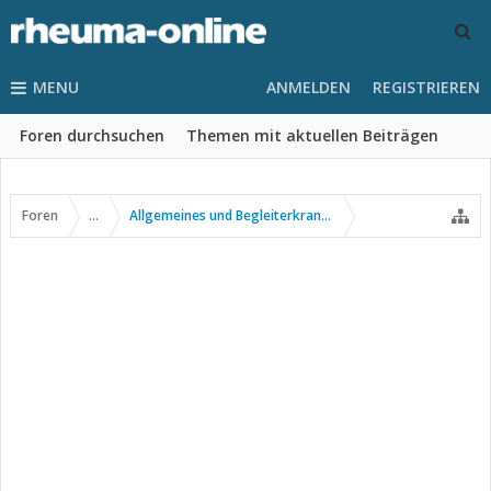
MENU
ANMELDEN
REGISTRIEREN
Foren durchsuchen
Themen mit aktuellen Beiträgen
Foren
...
Allgemeines und Begleiterkrankungen