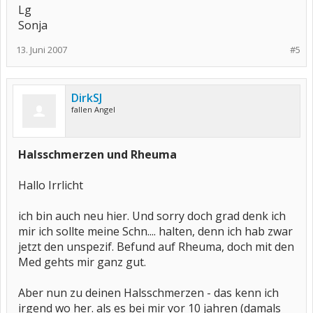
Lg
Sonja
13. Juni 2007
#5
DirkSJ
fallen Angel
Halsschmerzen und Rheuma
Hallo Irrlicht
ich bin auch neu hier. Und sorry doch grad denk ich
mir ich sollte meine Schn.... halten, denn ich hab zwar
jetzt den unspezif. Befund auf Rheuma, doch mit den
Med gehts mir ganz gut.
Aber nun zu deinen Halsschmerzen - das kenn ich
irgend wo her. als es bei mir vor 10 jahren (damals