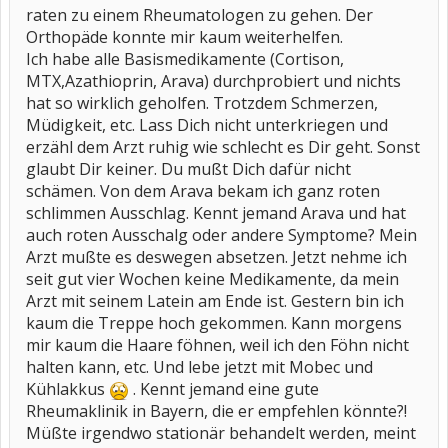
raten zu einem Rheumatologen zu gehen. Der
Orthopäde konnte mir kaum weiterhelfen.
Ich habe alle Basismedikamente (Cortison,
MTX,Azathioprin, Arava) durchprobiert und nichts
hat so wirklich geholfen. Trotzdem Schmerzen,
Müdigkeit, etc. Lass Dich nicht unterkriegen und
erzähl dem Arzt ruhig wie schlecht es Dir geht. Sonst
glaubt Dir keiner. Du mußt Dich dafür nicht
schämen. Von dem Arava bekam ich ganz roten
schlimmen Ausschlag. Kennt jemand Arava und hat
auch roten Ausschalg oder andere Symptome? Mein
Arzt mußte es deswegen absetzen. Jetzt nehme ich
seit gut vier Wochen keine Medikamente, da mein
Arzt mit seinem Latein am Ende ist. Gestern bin ich
kaum die Treppe hoch gekommen. Kann morgens
mir kaum die Haare föhnen, weil ich den Föhn nicht
halten kann, etc. Und lebe jetzt mit Mobec und
Kühlakkus
. Kennt jemand eine gute
Rheumaklinik in Bayern, die er empfehlen könnte?!
Müßte irgendwo stationär behandelt werden, meint