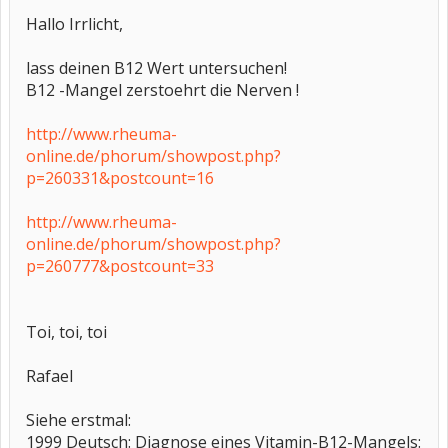
Hallo Irrlicht,
lass deinen B12 Wert untersuchen!
B12 -Mangel zerstoehrt die Nerven !
http://www.rheuma-
online.de/phorum/showpost.php?
p=260331&postcount=16
http://www.rheuma-
online.de/phorum/showpost.php?
p=260777&postcount=33
Toi, toi, toi
Rafael
Siehe erstmal:
1999 Deutsch: Diagnose eines Vitamin-B12-Mangels: