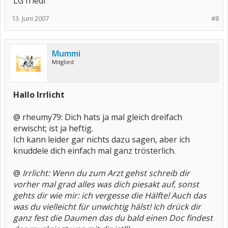
LG friedi
13. Juni 2007
#8
Mummi
Mitglied
Hallo Irrlicht
@ rheumy79: Dich hats ja mal gleich dreifach
erwischt; ist ja heftig.
Ich kann leider gar nichts dazu sagen, aber ich
knuddele dich einfach mal ganz trösterlich.
@
Irrlicht: Wenn du zum Arzt gehst schreib dir
vorher mal grad alles was dich piesakt auf, sonst
gehts dir wie mir: ich vergesse die Hälfte! Auch das
was du vielleicht für unwichtig hälst! Ich drück dir
ganz fest die Daumen das du bald einen Doc findest