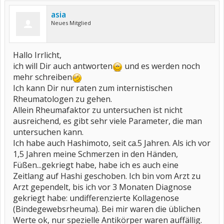
asia
Neues Mitglied
Hallo Irrlicht,
ich will Dir auch antworten
und es werden noch
mehr schreiben
Ich kann Dir nur raten zum internistischen
Rheumatologen zu gehen.
Allein Rheumafaktor zu untersuchen ist nicht
ausreichend, es gibt sehr viele Parameter, die man
untersuchen kann.
Ich habe auch Hashimoto, seit ca.5 Jahren. Als ich vor
1,5 Jahren meine Schmerzen in den Händen,
Füßen...gekriegt habe, habe ich es auch eine
Zeitlang auf Hashi geschoben. Ich bin vom Arzt zu
Arzt gependelt, bis ich vor 3 Monaten Diagnose
gekriegt habe: undifferenzierte Kollagenose
(Bindegewebsrheuma). Bei mir waren die üblichen
Werte ok, nur spezielle Antikörper waren auffällig.