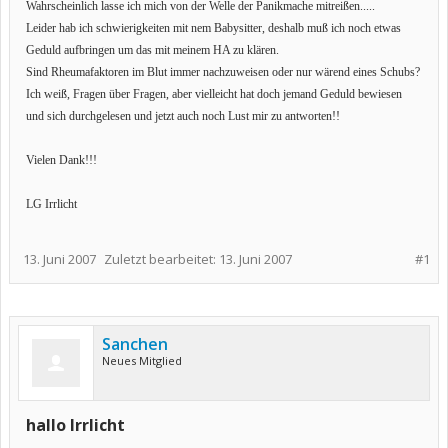
Wahrscheinlich lasse ich mich von der Welle der Panikmache mitreißen.....
Leider hab ich schwierigkeiten mit nem Babysitter, deshalb muß ich noch etwas
Geduld aufbringen um das mit meinem HA zu klären.
Sind Rheumafaktoren im Blut immer nachzuweisen oder nur wärend eines Schubs?
Ich weiß, Fragen über Fragen, aber vielleicht hat doch jemand Geduld bewiesen
und sich durchgelesen und jetzt auch noch Lust mir zu antworten!!
Vielen Dank!!!
LG Irrlicht
13. Juni 2007
Zuletzt bearbeitet:
13. Juni 2007
#1
Sanchen
Neues Mitglied
hallo Irrlicht