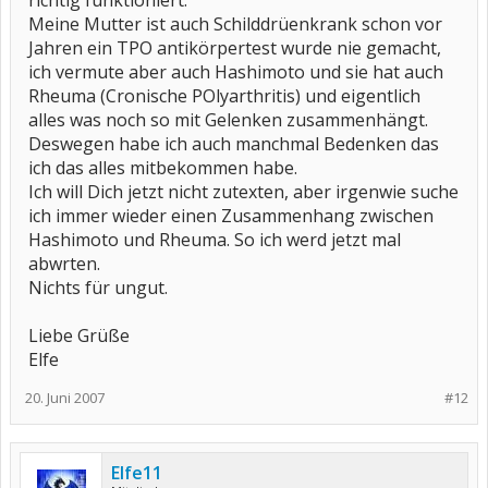
richtig funktioniert.
Meine Mutter ist auch Schilddrüenkrank schon vor
Jahren ein TPO antikörpertest wurde nie gemacht,
ich vermute aber auch Hashimoto und sie hat auch
Rheuma (Cronische POlyarthritis) und eigentlich
alles was noch so mit Gelenken zusammenhängt.
Deswegen habe ich auch manchmal Bedenken das
ich das alles mitbekommen habe.
Ich will Dich jetzt nicht zutexten, aber irgenwie suche
ich immer wieder einen Zusammenhang zwischen
Hashimoto und Rheuma. So ich werd jetzt mal
abwrten.
Nichts für ungut.
Liebe Grüße
Elfe
20. Juni 2007
#12
Elfe11