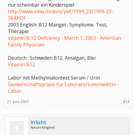
nur scheinbar ein Kinderspiel
http://www.smw.ch/docs/pdf/1999_23/1999-23-
364.PDF
2003 English: B12 Mangel , Symptome, Test,
Therapie
Vitamin B 12 Deficiency - March 1, 2003 - American
Family Physician
Deutsch : Schweden B12, Amalgan, Blei
Vitamin B12
Labor mit Methylmalontest Serum / Urin
Gemeinschaftspraxis für Laboratoriumsmedizin -
Labor
21. Juni 2007
#14
Irrlicht
Neues Mitglied