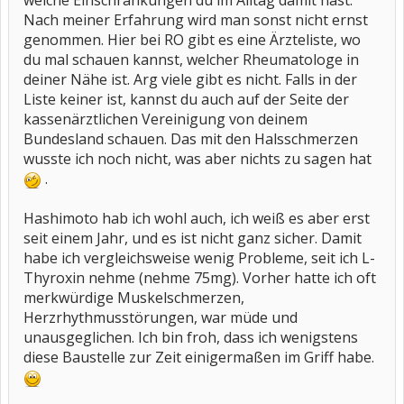
welche Einschränkungen du im Alltag damit hast.
Nach meiner Erfahrung wird man sonst nicht ernst
genommen. Hier bei RO gibt es eine Ärzteliste, wo
du mal schauen kannst, welcher Rheumatologe in
deiner Nähe ist. Arg viele gibt es nicht. Falls in der
Liste keiner ist, kannst du auch auf der Seite der
kassenärztlichen Vereinigung von deinem
Bundesland schauen. Das mit den Halsschmerzen
wusste ich noch nicht, was aber nichts zu sagen hat
.
Hashimoto hab ich wohl auch, ich weiß es aber erst
seit einem Jahr, und es ist nicht ganz sicher. Damit
habe ich vergleichsweise wenig Probleme, seit ich L-
Thyroxin nehme (nehme 75mg). Vorher hatte ich oft
merkwürdige Muskelschmerzen,
Herzrhythmusstörungen, war müde und
unausgeglichen. Ich bin froh, dass ich wenigstens
diese Baustelle zur Zeit einigermaßen im Griff habe.