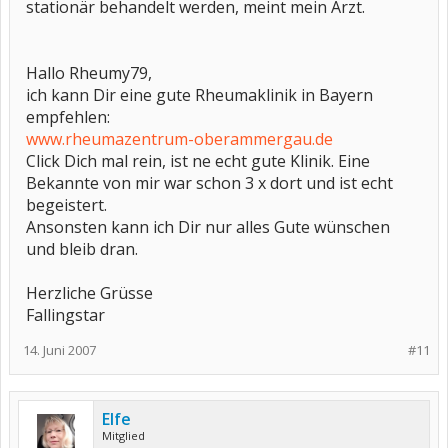
stationär behandelt werden, meint mein Arzt.
Hallo Rheumy79,
ich kann Dir eine gute Rheumaklinik in Bayern
empfehlen:
www.rheumazentrum-oberammergau.de
Click Dich mal rein, ist ne echt gute Klinik. Eine
Bekannte von mir war schon 3 x dort und ist echt
begeistert.
Ansonsten kann ich Dir nur alles Gute wünschen
und bleib dran.
Herzliche Grüsse
Fallingstar
14. Juni 2007
#11
Elfe
Mitglied