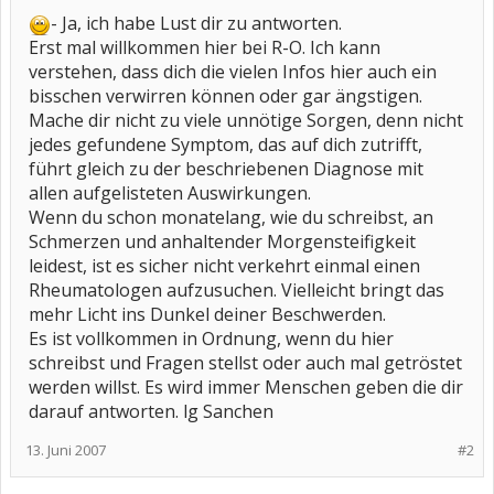
- Ja, ich habe Lust dir zu antworten.
Erst mal willkommen hier bei R-O. Ich kann
verstehen, dass dich die vielen Infos hier auch ein
bisschen verwirren können oder gar ängstigen.
Mache dir nicht zu viele unnötige Sorgen, denn nicht
jedes gefundene Symptom, das auf dich zutrifft,
führt gleich zu der beschriebenen Diagnose mit
allen aufgelisteten Auswirkungen.
Wenn du schon monatelang, wie du schreibst, an
Schmerzen und anhaltender Morgensteifigkeit
leidest, ist es sicher nicht verkehrt einmal einen
Rheumatologen aufzusuchen. Vielleicht bringt das
mehr Licht ins Dunkel deiner Beschwerden.
Es ist vollkommen in Ordnung, wenn du hier
schreibst und Fragen stellst oder auch mal getröstet
werden willst. Es wird immer Menschen geben die dir
darauf antworten. lg Sanchen
13. Juni 2007
#2