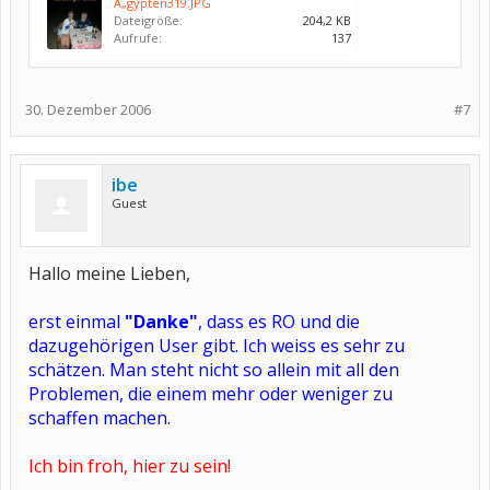
Ã„gypten319.JPG
Dateigröße:
204,2 KB
Aufrufe:
137
30. Dezember 2006
#7
ibe
Guest
Hallo meine Lieben,
erst einmal
"Danke"
, dass es RO und die
dazugehörigen User gibt. Ich weiss es sehr zu
schätzen. Man steht nicht so allein mit all den
Problemen, die einem mehr oder weniger zu
schaffen machen.
Ich bin froh, hier zu sein!