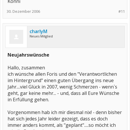
Konni
30. Dezember 2006
#11
charlyM
Neues Mitglied
Neujahrswünsche
Hallo, zusammen
ich wünsche allen Foris und den "Verantwortlichen
im Hintergrund" einen guten Übergang ins neue
Jahr....viel Glück in 2007, wenig Schmerzen - wenn`s
geht, gar keine mehr... - und, dass all Eure Wünsche
in Erfüllung gehen.
Vorgenommen hab ich mir diesmal nix! - denn bisher
hat sich jedes Jahr leider gezeigt, dass es doch
immer anders kommt, als "geplant".....so möcht ich