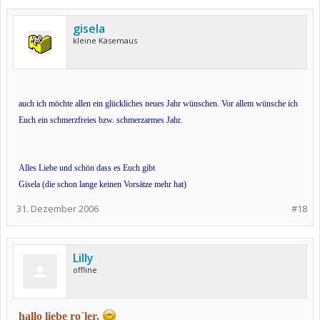
gisela
kleine Käsemaus
auch ich möchte allen ein glückliches neues Jahr wünschen. Vor allem wünsche ich
Euch ein schmerzfreies bzw. schme
rzarmes Jahr.
Alles Liebe und schön dass es Euch gibt
Gisela (die schon lange keinen Vorsätze mehr hat)
31. Dezember 2006
#18
Lilly
offline
hallo liebe ro´ler,