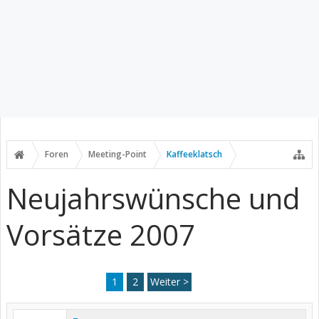
Foren
Meeting-Point
Kaffeeklatsch
Neujahrswünsche und
Vorsätze 2007
1
2
Weiter >