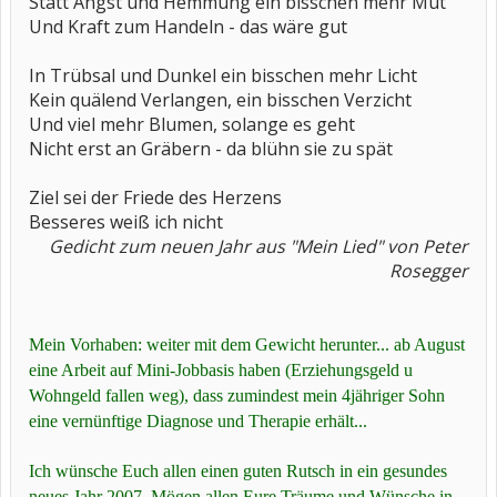
Statt Angst und Hemmung ein bisschen mehr Mut
Und Kraft zum Handeln - das wäre gut
In Trübsal und Dunkel ein bisschen mehr Licht
Kein quälend Verlangen, ein bisschen Verzicht
Und viel mehr Blumen, solange es geht
Nicht erst an Gräbern - da blühn sie zu spät
Ziel sei der Friede des Herzens
Besseres weiß ich nicht
Gedicht zum neuen Jahr aus "Mein Lied" von Peter
Rosegger
Mein Vorhaben: weiter mit dem Gewicht herunter... ab August
eine Arbeit auf Mini-Jobbasis haben (Erziehungsgeld u
Wohngeld fallen weg), dass zumindest mein 4jähriger Sohn
eine vernünftige Diagnose und Therapie erhält...
Ich wünsche Euch allen einen guten Rutsch in ein gesundes
neues Jahr 2007. Mögen allen Eure Träume und Wünsche in