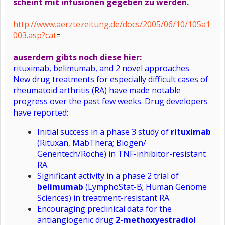
scheint mit infusionen gegeben zu werden.
http://www.aerztezeitung.de/docs/2005/06/10/105a1
003.asp?cat
=
auserdem gibts noch diese hier:
rituximab, belimumab, and 2 novel approaches
New drug treatments for especially difficult cases of
rheumatoid arthritis (RA) have made notable
progress over the past few weeks. Drug developers
have reported:
Initial success in a phase 3 study of
rituximab
(Rituxan, MabThera; Biogen/
Genentech/Roche) in TNF-inhibitor-resistant
RA.
Significant activity in a phase 2 trial of
belimumab
(LymphoStat-B; Human Genome
Sciences) in treatment-resistant RA.
Encouraging preclinical data for the
antiangiogenic drug
2-methoxyestradiol