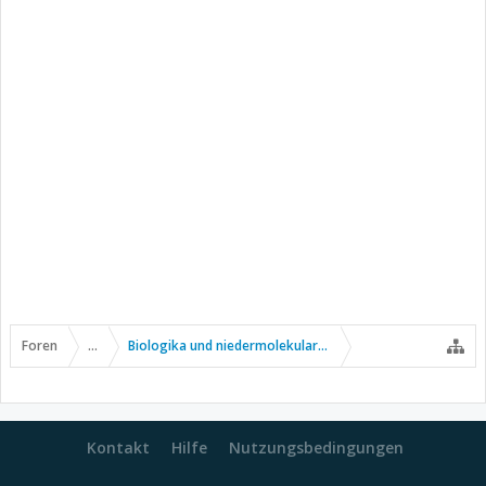
Foren
...
Biologika und niedermolekulare Wirkstoffe
Kontakt
Hilfe
Nutzungsbedingungen