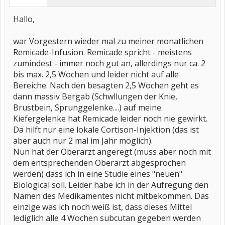
Hallo,
war Vorgestern wieder mal zu meiner monatlichen
Remicade-Infusion. Remicade spricht - meistens
zumindest - immer noch gut an, allerdings nur ca. 2
bis max. 2,5 Wochen und leider nicht auf alle
Bereiche. Nach den besagten 2,5 Wochen geht es
dann massiv Bergab (Schwllungen der Knie,
Brustbein, Sprunggelenke....) auf meine
Kiefergelenke hat Remicade leider noch nie gewirkt.
Da hilft nur eine lokale Cortison-Injektion (das ist
aber auch nur 2 mal im Jahr möglich).
Nun hat der Oberarzt angeregt (muss aber noch mit
dem entsprechenden Oberarzt abgesprochen
werden) dass ich in eine Studie eines "neuen"
Biological soll. Leider habe ich in der Aufregung den
Namen des Medikamentes nicht mitbekommen. Das
einzige was ich noch weiß ist, dass dieses Mittel
lediglich alle 4 Wochen subcutan gegeben werden