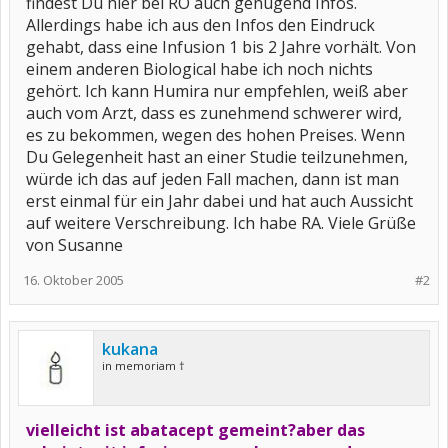
findest Du hier bei RO auch genügend Infos.
Allerdings habe ich aus den Infos den Eindruck
gehabt, dass eine Infusion 1 bis 2 Jahre vorhält. Von
einem anderen Biological habe ich noch nichts
gehört. Ich kann Humira nur empfehlen, weiß aber
auch vom Arzt, dass es zunehmend schwerer wird,
es zu bekommen, wegen des hohen Preises. Wenn
Du Gelegenheit hast an einer Studie teilzunehmen,
würde ich das auf jeden Fall machen, dann ist man
erst einmal für ein Jahr dabei und hat auch Aussicht
auf weitere Verschreibung. Ich habe RA. Viele Grüße
von Susanne
16. Oktober 2005
#2
kukana
in memoriam †
vielleicht ist abatacept gemeint?aber das