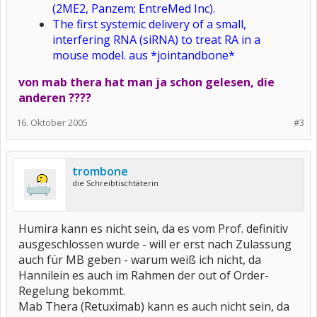
(2ME2, Panzem; EntreMed Inc).
The first systemic delivery of a small,
interfering RNA (siRNA) to treat RA in a
mouse model. aus *jointandbone*
von mab thera hat man ja schon gelesen, die
anderen ????
16. Oktober 2005
#3
trombone
die Schreibtischtäterin
Humira kann es nicht sein, da es vom Prof. definitiv
ausgeschlossen wurde - will er erst nach Zulassung
auch für MB geben - warum weiß ich nicht, da
Hannilein es auch im Rahmen der out of Order-
Regelung bekommt.
Mab Thera (Retuximab) kann es auch nicht sein, da