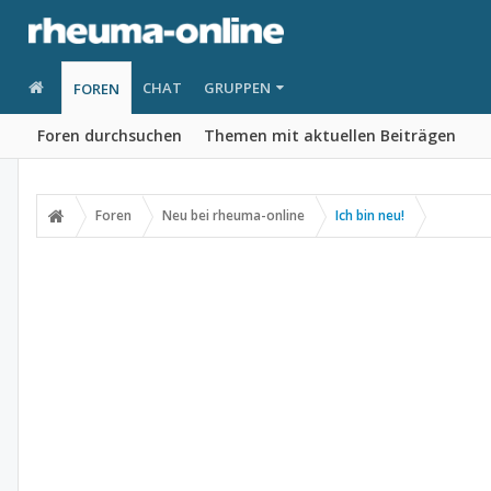
CHAT
GRUPPEN
FOREN
Foren durchsuchen
Themen mit aktuellen Beiträgen
Foren
Neu bei rheuma-online
Ich bin neu!