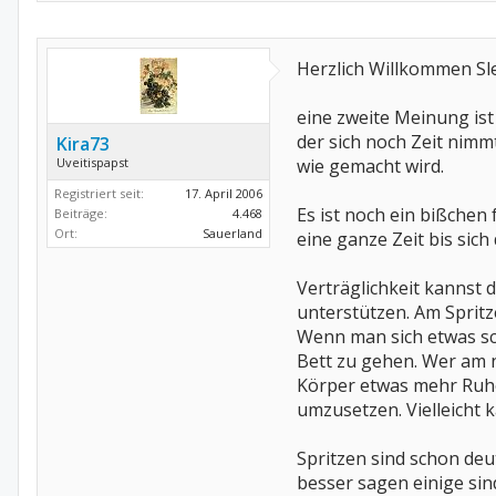
Herzlich Willkommen Sl
eine zweite Meinung ist 
der sich noch Zeit nimm
Kira73
Uveitispapst
wie gemacht wird.
Registriert seit:
17. April 2006
Es ist noch ein bißchen
Beiträge:
4.468
Ort:
Sauerland
eine ganze Zeit bis sich 
Verträglichkeit kannst
unterstützen. Am Spritz
Wenn man sich etwas sch
Bett zu gehen. Wer am n
Körper etwas mehr Ruhe,
umzusetzen. Vielleicht
Spritzen sind schon deu
besser sagen einige sind