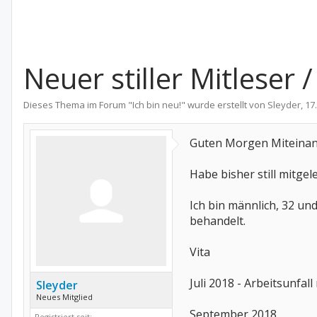
Neuer stiller Mitleser
Dieses Thema im Forum "
Ich bin neu!
" wurde erstellt von
Sleyder
,
17
Guten Morgen Miteinan
Habe bisher still mitge
Ich bin männlich, 32 un
behandelt.
Vita
Juli 2018 - Arbeitsunfa
Sleyder
Neues Mitglied
September 2018
Registriert seit: