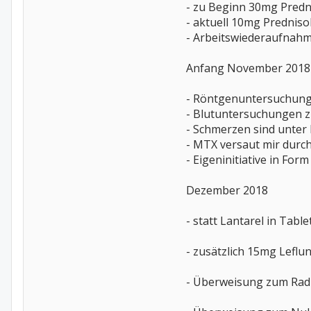
- zu Beginn 30mg Predn
- aktuell 10mg Predniso
- Arbeitswiederaufnahme
Anfang November 2018
- Röntgenuntersuchung
- Blutuntersuchungen 
- Schmerzen sind unter
- MTX versaut mir dur
- Eigeninitiative in Fo
Dezember 2018
- statt Lantarel in Tab
- zusätzlich 15mg Leflu
- Überweisung zum Rad