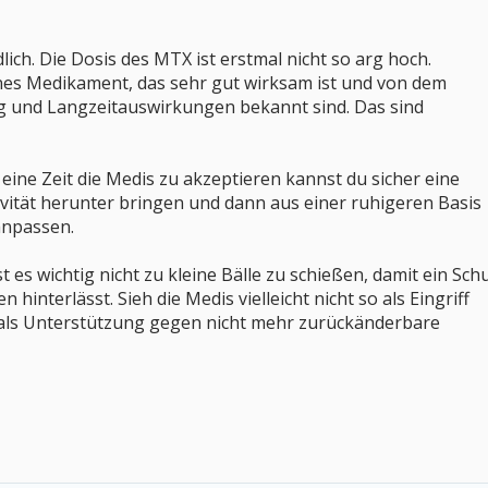
lich. Die Dosis des MTX ist erstmal nicht so arg hoch.
enes Medikament, das sehr gut wirksam ist und von dem
 und Langzeitauswirkungen bekannt sind. Das sind
 eine Zeit die Medis zu akzeptieren kannst du sicher eine
tivität herunter bringen und dann aus einer ruhigeren Basis
anpassen.
st es wichtig nicht zu kleine Bälle zu schießen, damit ein Sch
hinterlässt. Sieh die Medis vielleicht nicht so als Eingriff
 als Unterstützung gegen nicht mehr zurückänderbare