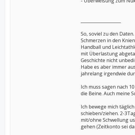
- Überweisung zum Nukle
___________________
So, soviel zu den Daten.
Schmerzen in den Knien
Handball und Leichtath
mit Überlastung abgetan
Geschichte nicht unbedi
Habe es aber immer ausge
jahrelang irgendwie dur
Ich muss sagen nach 10
die Beine. Auch meine S
Ich bewege mich täglich
schieben/ziehen. 2-3Ta
mit/ohne Schwellung usw
gehen (Zeitkonto sei da