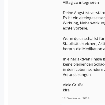
Alltag zu integrieren.
Deine Angst ist verständ
Es ist ein alteingesess
Wirkung, Nebenwirkung
echte Vorteile.
Wenn du es schaffst für
Stabilität erreichen, Ak
heraus die Medikation 
In einer aktiven Phase i
keine bleibenden Schäden 
in dein Leben, sondern
Veränderungen.
Viele Grüße
kira
17. Dezember 2018