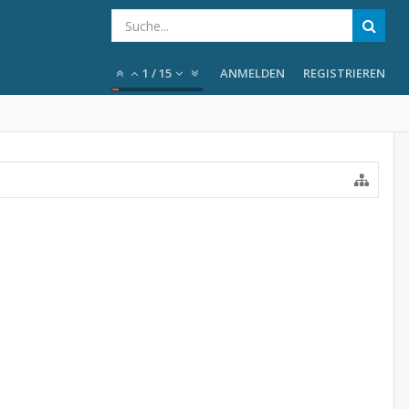
1
/
15
ANMELDEN
REGISTRIEREN