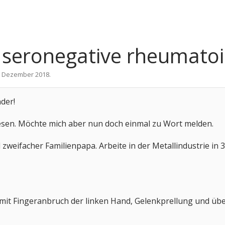
 / seronegative rheumatoi
. Dezember 2018
.
der!
lesen. Möchte mich aber nun doch einmal zu Wort melden.
d zweifacher Familienpapa. Arbeite in der Metallindustrie i
ll mit Fingeranbruch der linken Hand, Gelenkprellung und 