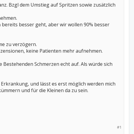
nz. Bzgl dem Umstieg auf Spritzen sowie zusätzlich
 nehmen.
 bereits besser geht, aber wir wollen 90% besser
me zu verzögern.
n Rezensionen, keine Patienten mehr aufnehmen.
ie Bestehenden Schmerzen echt auf. Als würde sich
r Erkrankung, und lässt es erst möglich werden mich
kümmern und für die Kleinen da zu sein.
#1