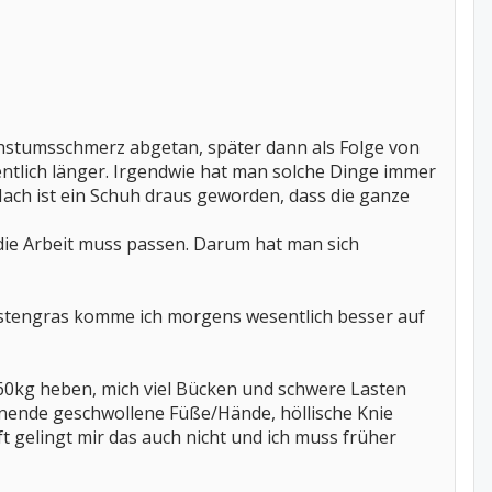
chstumsschmerz abgetan, später dann als Folge von
ntlich länger. Irgendwie hat man solche Dinge immer
Nach ist ein Schuh draus geworden, dass die ganze
n, die Arbeit muss passen. Darum hat man sich
stengras komme ich morgens wesentlich besser auf
 60kg heben, mich viel Bücken und schwere Lasten
nnende geschwollene Füße/Hände, höllische Knie
 gelingt mir das auch nicht und ich muss früher