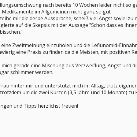
dlungsumschwung nach bereits 10 Wochen leider nicht so ga
e Medikamente im Allgemeinen nicht ganz so gut.
eihe mir die derbe Aussprache, scheiß viel Angst soviel zu
erte auf die Skepsis mit der Aussage "Schön dass es ihnen
 bisschen."
e eine Zweitmeinung einzuholen und die Leflunomid-Einnah
schwierig eine Praxis zu finden da die Meisten, mit positive
st mich gerade eine Mischung aus Verzweiflung, Angst und d
sogar schlimmer werden.
rau hinter mir und unterstützt mich im Alltag, trotz eigene
trotzdem um die zwei Kurzen (3,5 Jahre und 10 Monate) zu 
gen und Tipps herzlichst freuen!