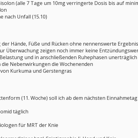
isolon (alle 7 Tage um 10mg verringerte Dosis bis auf mini
lon
 nach Unfall (15.10)
 der Hände, Füße und Rücken ohne nennenswerte Ergebni
zur Überwachung zeigen noch immer keine Entzündungswe
 Belastung und in anschließenden Ruhephasen unerträglich
ch die Nebenwirkungen die Wochenenden
rm von Kurkuma und Gerstengras
lettenform (11. Woche) soll ich ab dem nächsten Einnahmet
nomid täglich
iologen für MRT der Knie