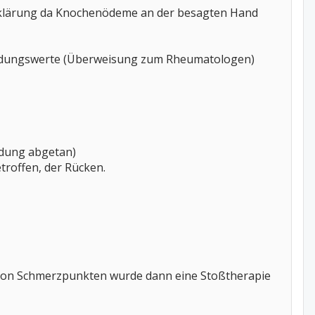
klärung da Knochenödeme an der besagten Hand
ündungswerte (Überweisung zum Rheumatologen)
ndung abgetan)
troffen, der Rücken.
on Schmerzpunkten wurde dann eine Stoßtherapie