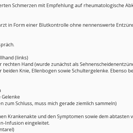
rten Schmerzen mit Empfehlung auf rheumatologische Ab
arzt in Form einer Blutkontrolle ohne nennenswerte Entz
präch.
lhand (links)
r rechten Hand (wurde zunächst als Sehnenscheidenentzü
 beiden Knie, Ellenbogen sowie Schultergelenke. Ebenso be
n
e Gelenke
zum Schluss, muss mich gerade ziemlich sammeln)
nen Krankenakte und den Symptomen sowie dem abtasten v
n-Infusion eingeleitet.
ntarel)