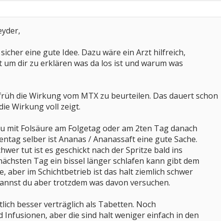
eyder,
sicher eine gute Idee. Dazu wäre ein Arzt hilfreich,
t um dir zu erklären was da los ist und warum was
 früh die Wirkung vom MTX zu beurteilen. Das dauert schon
die Wirkung voll zeigt.
 du mit Folsäure am Folgetag oder am 2ten Tag danach
entag selber ist Ananas / Ananassaft eine gute Sache.
wer tut ist es geschickt nach der Spritze bald ins
ächsten Tag ein bissel länger schlafen kann gibt dem
 aber im Schichtbetrieb ist das halt ziemlich schwer
 kannst du aber trotzdem was davon versuchen.
tlich besser verträglich als Tabetten. Noch
 Infusionen, aber die sind halt weniger einfach in den