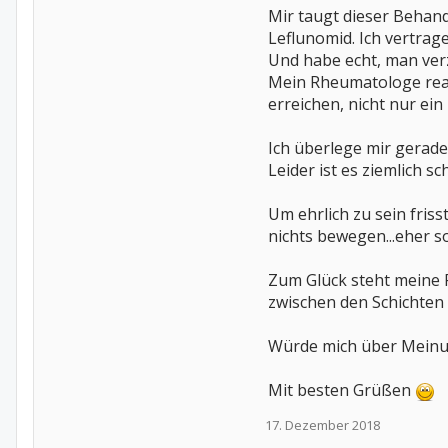
Mir taugt dieser Behan
Leflunomid. Ich vertrag
Und habe echt, man verz
Mein Rheumatologe reagi
erreichen, nicht nur ein
Ich überlege mir gerad
Leider ist es ziemlich 
Um ehrlich zu sein fris
nichts bewegen...eher 
Zum Glück steht meine F
zwischen den Schichten 
Würde mich über Meinun
Mit besten Grüßen
17. Dezember 2018