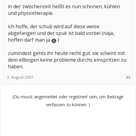
in der zwischenzeit heißt es nun schonen, kühlen
und physiotherapie.
ich hoffe, der schub wird auf diese weise
abgefangen und der spuk ist bald vorbei (naja,
hoffen darf man ja
)
zumindest gehts ihr heute recht gut. sie scheint mit
dem ellbogen keine probleme durchs einspritzen zu
haben.
3. August 2007
#6
(Du musst angemeldet oder registriert sein, um Beiträge
verfassen zu können. )