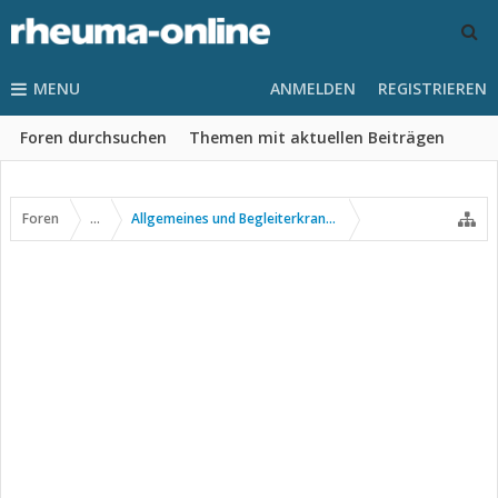
MENU
ANMELDEN
REGISTRIEREN
Foren durchsuchen
Themen mit aktuellen Beiträgen
Foren
...
Allgemeines und Begleiterkrankungen