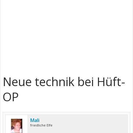
Neue technik bei Hüft-
OP
Mali
friedliche Elfe