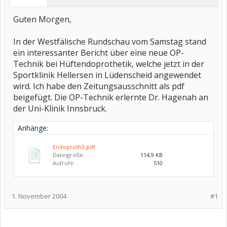
Guten Morgen,
In der Westfälische Rundschau vom Samstag stand
ein interessanter Bericht über eine neue OP-
Technik bei Hüftendoprothetik, welche jetzt in der
Sportklinik Hellersen in Lüdenscheid angewendet
wird. Ich habe den Zeitungsausschnitt als pdf
beigefügt. Die OP-Technik erlernte Dr. Hagenah an
der Uni-Klinik Innsbruck.
Anhänge:
Endoproth3.pdf
Dateigröße:
114,9 KB
Aufrufe:
510
1. November 2004
#1