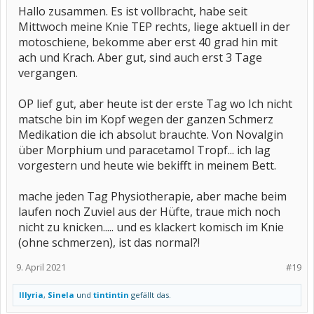
Hallo zusammen. Es ist vollbracht, habe seit
Mittwoch meine Knie TEP rechts, liege aktuell in der
motoschiene, bekomme aber erst 40 grad hin mit
ach und Krach. Aber gut, sind auch erst 3 Tage
vergangen.
OP lief gut, aber heute ist der erste Tag wo Ich nicht
matsche bin im Kopf wegen der ganzen Schmerz
Medikation die ich absolut brauchte. Von Novalgin
über Morphium und paracetamol Tropf... ich lag
vorgestern und heute wie bekifft in meinem Bett.
mache jeden Tag Physiotherapie, aber mache beim
laufen noch Zuviel aus der Hüfte, traue mich noch
nicht zu knicken..... und es klackert komisch im Knie
(ohne schmerzen), ist das normal?!
9. April 2021
#19
Illyria
,
Sinela
und
tintintin
gefällt das.