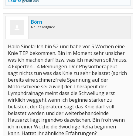
Cabrito
gefällt das.
Börn
Neues Mitglied
Hallo Sinela! Ich bin 52 und habe vor 5 Wochen eine
Knie TEP bekommen. Bin im Moment sehr unsicher
was ich machen darf bzw. was ich machen soll /muss.
4 Experten - 4 Meinungen. Der Physiotherapeut
sagt nichts tun was das Knie zu sehr belastet (sprich
bereits eine schmerzfreie Spannung auf der
Motorschiene sei zuviel) der Therapeut der
Lymphdrainage meint dass die Schwellung erst
wirklich weggeht wenn ich beginne stärker zu
belasten, der Operateur sagt das Knie darf voll
belastet werden und der weiterbehandelnde
Hausarzt liegt irgendwo dazwischen. Bin froh wenn
ich in einer Woche die 3wöchige Reha beginnen
kann. Hattet ihr ähnliche Erfahrungen?