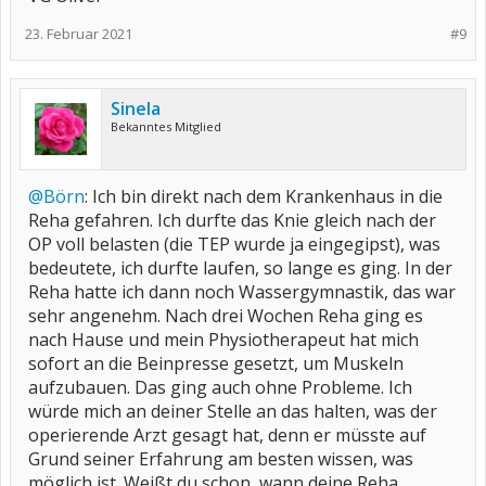
23. Februar 2021
#9
Sinela
Bekanntes Mitglied
@Börn
: Ich bin direkt nach dem Krankenhaus in die
Reha gefahren. Ich durfte das Knie gleich nach der
OP voll belasten (die TEP wurde ja eingegipst), was
bedeutete, ich durfte laufen, so lange es ging. In der
Reha hatte ich dann noch Wassergymnastik, das war
sehr angenehm. Nach drei Wochen Reha ging es
nach Hause und mein Physiotherapeut hat mich
sofort an die Beinpresse gesetzt, um Muskeln
aufzubauen. Das ging auch ohne Probleme. Ich
würde mich an deiner Stelle an das halten, was der
operierende Arzt gesagt hat, denn er müsste auf
Grund seiner Erfahrung am besten wissen, was
möglich ist. Weißt du schon, wann deine Reha