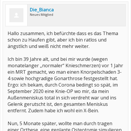
Die_Bianca
Neues Mitglied
Hallo zusammen, ich befürchte dass es das Thema
schon zu Haufen gibt, aber ich bin ratlos und
ängstlich und weiß nicht mehr weiter.
Ich bin 39 Jahre alt, und bei mir wurde (wegen
monatelanger „normaler“ Knieschmerzen) vor 1 Jahr
ein MRT gemacht, wo man einen Knorpelschaden 3-
4 sowie hochgradige Gonarthrose festgestellt hat.
Ergo: ich bekam, durch Corona bedingt so spät, im
September 2020 eine Knie-OP wo mir, da mein
Außenmeniskus total in sich verdreht war und ins
Gelenk gerutscht ist, den gesamten Meniskus
entfernt. Zudem habe ich wohl ein X-Bein.
Nun, 5 Monate später, wollte man durch tragen
einer Orthese, eine geplante Osteotomie simulieren