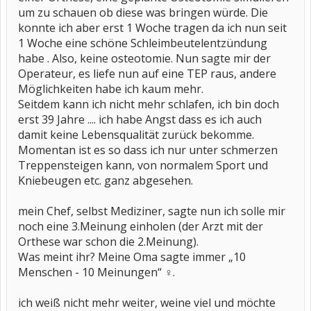
um zu schauen ob diese was bringen würde. Die
konnte ich aber erst 1 Woche tragen da ich nun seit
1 Woche eine schöne Schleimbeutelentzündung
habe . Also, keine osteotomie. Nun sagte mir der
Operateur, es liefe nun auf eine TEP raus, andere
Möglichkeiten habe ich kaum mehr.
Seitdem kann ich nicht mehr schlafen, ich bin doch
erst 39 Jahre .... ich habe Angst dass es ich auch
damit keine Lebensqualität zurück bekomme.
Momentan ist es so dass ich nur unter schmerzen
Treppensteigen kann, von normalem Sport und
Kniebeugen etc. ganz abgesehen.
mein Chef, selbst Mediziner, sagte nun ich solle mir
noch eine 3.Meinung einholen (der Arzt mit der
Orthese war schon die 2.Meinung).
Was meint ihr? Meine Oma sagte immer „10
Menschen - 10 Meinungen“ ‍♀️.
ich weiß nicht mehr weiter, weine viel und möchte