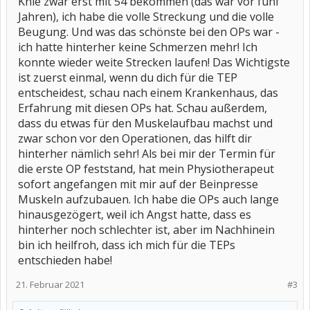
Knie zwar erst mit 54 bekommen (das war vor fünf
Jahren), ich habe die volle Streckung und die volle
Beugung. Und was das schönste bei den OPs war -
ich hatte hinterher keine Schmerzen mehr! Ich
konnte wieder weite Strecken laufen! Das Wichtigste
ist zuerst einmal, wenn du dich für die TEP
entscheidest, schau nach einem Krankenhaus, das
Erfahrung mit diesen OPs hat. Schau außerdem,
dass du etwas für den Muskelaufbau machst und
zwar schon vor den Operationen, das hilft dir
hinterher nämlich sehr! Als bei mir der Termin für
die erste OP feststand, hat mein Physiotherapeut
sofort angefangen mit mir auf der Beinpresse
Muskeln aufzubauen. Ich habe die OPs auch lange
hinausgezögert, weil ich Angst hatte, dass es
hinterher noch schlechter ist, aber im Nachhinein
bin ich heilfroh, dass ich mich für die TEPs
entschieden habe!
21. Februar 2021
#3