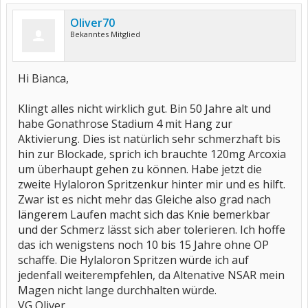
Oliver70
Bekanntes Mitglied
Hi Bianca,
Klingt alles nicht wirklich gut. Bin 50 Jahre alt und
habe Gonathrose Stadium 4 mit Hang zur
Aktivierung. Dies ist natürlich sehr schmerzhaft bis
hin zur Blockade, sprich ich brauchte 120mg Arcoxia
um überhaupt gehen zu können. Habe jetzt die
zweite Hylaloron Spritzenkur hinter mir und es hilft.
Zwar ist es nicht mehr das Gleiche also grad nach
längerem Laufen macht sich das Knie bemerkbar
und der Schmerz lässt sich aber tolerieren. Ich hoffe
das ich wenigstens noch 10 bis 15 Jahre ohne OP
schaffe. Die Hylaloron Spritzen würde ich auf
jedenfall weiterempfehlen, da Altenative NSAR mein
Magen nicht lange durchhalten würde.
VG Oliver