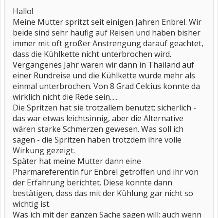
Hallo!
Meine Mutter spritzt seit einigen Jahren Enbrel. Wir
beide sind sehr häufig auf Reisen und haben bisher
immer mit oft großer Anstrengung darauf geachtet,
dass die Kühlkette nicht unterbrochen wird.
Vergangenes Jahr waren wir dann in Thailand auf
einer Rundreise und die Kühlkette wurde mehr als
einmal unterbrochen. Von 8 Grad Celcius konnte da
wirklich nicht die Rede sein......
Die Spritzen hat sie trotzallem benutzt; sicherlich -
das war etwas leichtsinnig, aber die Alternative
wären starke Schmerzen gewesen. Was soll ich
sagen - die Spritzen haben trotzdem ihre volle
Wirkung gezeigt.
Später hat meine Mutter dann eine
Pharmareferentin für Enbrel getroffen und ihr von
der Erfahrung berichtet. Diese konnte dann
bestätigen, dass das mit der Kühlung gar nicht so
wichtig ist.
Was ich mit der ganzen Sache sagen will: auch wenn