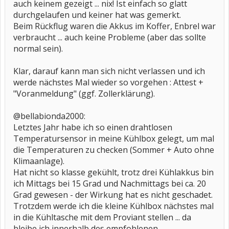
auch keinem gezeigt ... nix! Ist einfach so glatt
durchgelaufen und keiner hat was gemerkt.
Beim Rückflug waren die Akkus im Koffer, Enbrel war
verbraucht ... auch keine Probleme (aber das sollte
normal sein).
Klar, darauf kann man sich nicht verlassen und ich
werde nächstes Mal wieder so vorgehen : Attest +
"Voranmeldung" (ggf. Zollerklärung).
@bellabionda2000:
Letztes Jahr habe ich so einen drahtlosen
Temperatursensor in meine Kühlbox gelegt, um mal
die Temperaturen zu checken (Sommer + Auto ohne
Klimaanlage).
Hat nicht so klasse gekühlt, trotz drei Kühlakkus bin
ich Mittags bei 15 Grad und Nachmittags bei ca. 20
Grad gewesen - der Wirkung hat es nicht geschadet.
Trotzdem werde ich die kleine Kühlbox nächstes mal
in die Kühltasche mit dem Proviant stellen ... da
bleibe ich innerhalb des empfohlenen