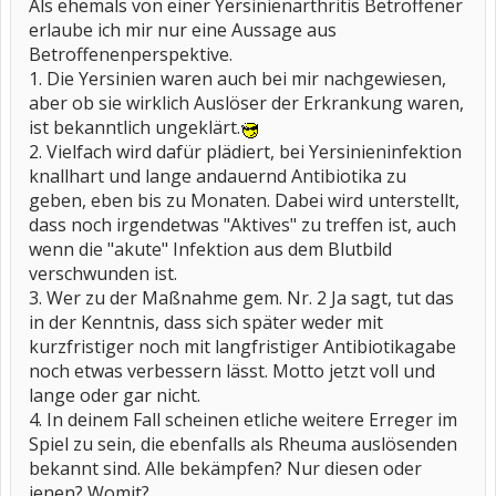
Als ehemals von einer Yersinienarthritis Betroffener
erlaube ich mir nur eine Aussage aus
Betroffenenperspektive.
1. Die Yersinien waren auch bei mir nachgewiesen,
aber ob sie wirklich Auslöser der Erkrankung waren,
ist bekanntlich ungeklärt.
2. Vielfach wird dafür plädiert, bei Yersinieninfektion
knallhart und lange andauernd Antibiotika zu
geben, eben bis zu Monaten. Dabei wird unterstellt,
dass noch irgendetwas "Aktives" zu treffen ist, auch
wenn die "akute" Infektion aus dem Blutbild
verschwunden ist.
3. Wer zu der Maßnahme gem. Nr. 2 Ja sagt, tut das
in der Kenntnis, dass sich später weder mit
kurzfristiger noch mit langfristiger Antibiotikagabe
noch etwas verbessern lässt. Motto jetzt voll und
lange oder gar nicht.
4. In deinem Fall scheinen etliche weitere Erreger im
Spiel zu sein, die ebenfalls als Rheuma auslösenden
bekannt sind. Alle bekämpfen? Nur diesen oder
jenen? Womit?