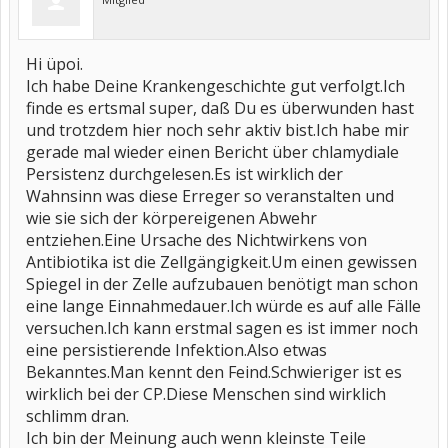
Hi üpoi.
Ich habe Deine Krankengeschichte gut verfolgt.Ich
finde es ertsmal super, daß Du es überwunden hast
und trotzdem hier noch sehr aktiv bist.Ich habe mir
gerade mal wieder einen Bericht über chlamydiale
Persistenz durchgelesen.Es ist wirklich der
Wahnsinn was diese Erreger so veranstalten und
wie sie sich der körpereigenen Abwehr
entziehen.Eine Ursache des Nichtwirkens von
Antibiotika ist die Zellgängigkeit.Um einen gewissen
Spiegel in der Zelle aufzubauen benötigt man schon
eine lange Einnahmedauer.Ich würde es auf alle Fälle
versuchen.Ich kann erstmal sagen es ist immer noch
eine persistierende Infektion.Also etwas
Bekanntes.Man kennt den Feind.Schwieriger ist es
wirklich bei der CP.Diese Menschen sind wirklich
schlimm dran.
Ich bin der Meinung auch wenn kleinste Teile