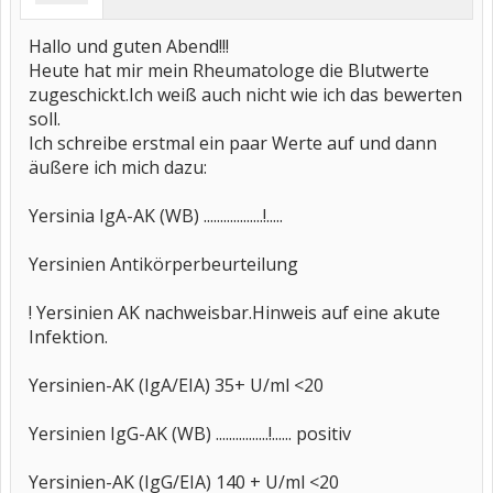
Hallo und guten Abend!!!
Heute hat mir mein Rheumatologe die Blutwerte
zugeschickt.Ich weiß auch nicht wie ich das bewerten
soll.
Ich schreibe erstmal ein paar Werte auf und dann
äußere ich mich dazu:
Yersinia IgA-AK (WB) ..................!.....
Yersinien Antikörperbeurteilung
! Yersinien AK nachweisbar.Hinweis auf eine akute
Infektion.
Yersinien-AK (IgA/EIA) 35+ U/ml <20
Yersinien IgG-AK (WB) ................!...... positiv
Yersinien-AK (IgG/EIA) 140 + U/ml <20