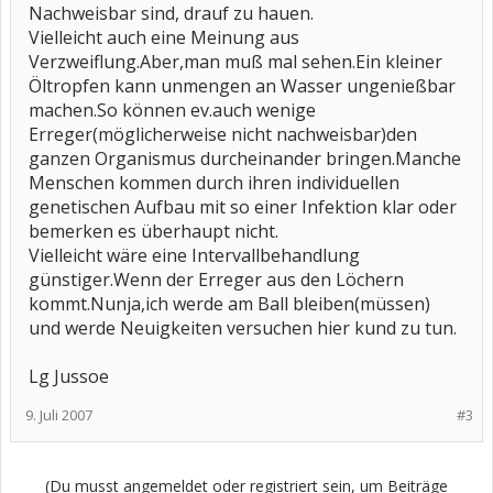
Nachweisbar sind, drauf zu hauen.
Vielleicht auch eine Meinung aus
Verzweiflung.Aber,man muß mal sehen.Ein kleiner
Öltropfen kann unmengen an Wasser ungenießbar
machen.So können ev.auch wenige
Erreger(möglicherweise nicht nachweisbar)den
ganzen Organismus durcheinander bringen.Manche
Menschen kommen durch ihren individuellen
genetischen Aufbau mit so einer Infektion klar oder
bemerken es überhaupt nicht.
Vielleicht wäre eine Intervallbehandlung
günstiger.Wenn der Erreger aus den Löchern
kommt.Nunja,ich werde am Ball bleiben(müssen)
und werde Neuigkeiten versuchen hier kund zu tun.
Lg Jussoe
9. Juli 2007
#3
(Du musst angemeldet oder registriert sein, um Beiträge