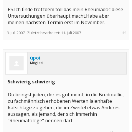
PS.Ich finde trotzdem toll das mein Rheumadoc diese
Untersuchungen überhaupt macht.Habe aber
meinen nächsten Termin erst im November.
9. Juli 2007
Zuletzt bearbeitet:
11. Juli 2007
#1
üpoi
Mitglied
Schwierig schwierig
Du bringst jeden, der es gut meint, in die Bredouillie,
zu fachmännisch erhobenen Werten laienhafte
Ratschläge zu geben, die im Zweifel etwas Anderes
aussagen, als jemand, der sich immerhin
"Rheumatologe" nennen darf.