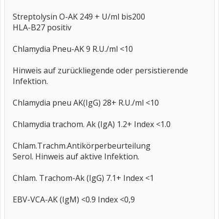
Streptolysin O-AK 249 + U/ml bis200
HLA-B27 positiv
Chlamydia Pneu-AK 9 R.U./ml <10
Hinweis auf zurückliegende oder persistierende
Infektion.
Chlamydia pneu AK(IgG) 28+ R.U./ml <10
Chlamydia trachom. Ak (IgA) 1.2+ Index <1.0
Chlam.Trachm.Antikörperbeurteilung
Serol. Hinweis auf aktive Infektion.
Chlam. Trachom-Ak (IgG) 7.1+ Index <1
EBV-VCA-AK (IgM) <0.9 Index <0,9