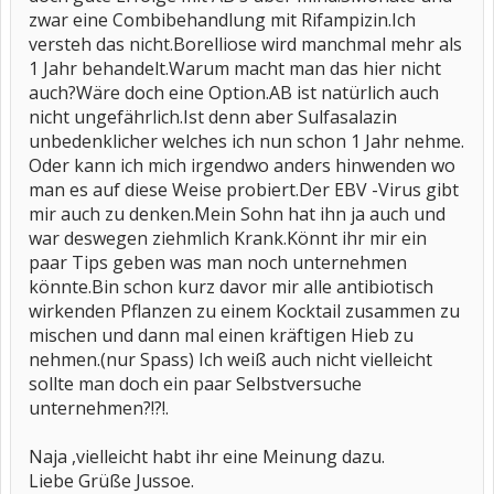
zwar eine Combibehandlung mit Rifampizin.Ich
versteh das nicht.Borelliose wird manchmal mehr als
1 Jahr behandelt.Warum macht man das hier nicht
auch?Wäre doch eine Option.AB ist natürlich auch
nicht ungefährlich.Ist denn aber Sulfasalazin
unbedenklicher welches ich nun schon 1 Jahr nehme.
Oder kann ich mich irgendwo anders hinwenden wo
man es auf diese Weise probiert.Der EBV -Virus gibt
mir auch zu denken.Mein Sohn hat ihn ja auch und
war deswegen ziehmlich Krank.Könnt ihr mir ein
paar Tips geben was man noch unternehmen
könnte.Bin schon kurz davor mir alle antibiotisch
wirkenden Pflanzen zu einem Kocktail zusammen zu
mischen und dann mal einen kräftigen Hieb zu
nehmen.(nur Spass) Ich weiß auch nicht vielleicht
sollte man doch ein paar Selbstversuche
unternehmen?!?!.
Naja ,vielleicht habt ihr eine Meinung dazu.
Liebe Grüße Jussoe.