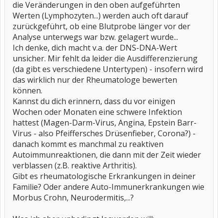
die Veränderungen in den oben aufgeführten
Werten (Lymphozyten...) werden auch oft darauf
zurückgeführt, ob eine Blutprobe länger vor der
Analyse unterwegs war bzw. gelagert wurde...
Ich denke, dich macht v.a. der DNS-DNA-Wert
unsicher. Mir fehlt da leider die Ausdifferenzierung
(da gibt es verschiedene Untertypen) - insofern wird
das wirklich nur der Rheumatologe bewerten
können.
Kannst du dich erinnern, dass du vor einigen
Wochen oder Monaten eine schwere Infektion
hattest (Magen-Darm-Virus, Angina, Epstein Barr-
Virus - also Pfeiffersches Drüsenfieber, Corona?) -
danach kommt es manchmal zu reaktiven
Autoimmunreaktionen, die dann mit der Zeit wieder
verblassen (z.B. reaktive Arthritis).
Gibt es rheumatologische Erkrankungen in deiner
Familie? Oder andere Auto-Immunerkrankungen wie
Morbus Crohn, Neurodermitis,...?