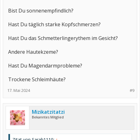
Bist Du sonnenempfindlich?
Hast Du täglich starke Kopfschmerzen?
Hast Du das Schmetterlingerythem im Gesicht?
Andere Hautekzeme?
Hast Du Magendarmprobleme?
Trockene Schleimhäute?
17. Mai 2024
#9
Mizikatzitatzi
Bekanntes Mitglied
Zitat von Sarah1110:
↑