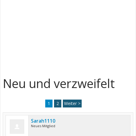
Neu und verzweifelt
1
2
Weiter >
Sarah1110
Neues Mitglied