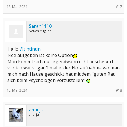
18. Mai 2024
#17
Sarah1110
Neues Mitglied
Hallo
@tintintin
Nee aufgeben ist keine Option
Man kommt sich nur irgendwann echt bescheuert
vor..ich war sogar 2 mal in der Notaufnahme wo man
mich nach Hause geschickt hat mit dem "guten Rat
sich beim Psychologen vorzustellen"
18. Mai 2024
#18
anurju
anurju