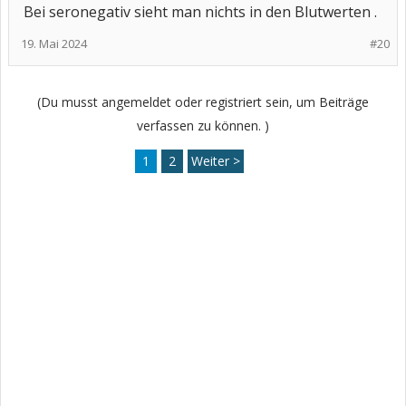
Bei seronegativ sieht man nichts in den Blutwerten .
19. Mai 2024
#20
(Du musst angemeldet oder registriert sein, um Beiträge
verfassen zu können. )
1
2
Weiter >