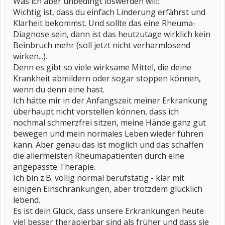
Was ich aber unbedingt loswerden will:
Wichtig ist, dass du einfach Linderung erfährst und
Klarheit bekommst. Und sollte das eine Rheuma-
Diagnose sein, dann ist das heutzutage wirklich kein
Beinbruch mehr (soll jetzt nicht verharmlosend
wirken...).
Denn es gibt so viele wirksame Mittel, die deine
Krankheit abmildern oder sogar stoppen können,
wenn du denn eine hast.
Ich hätte mir in der Anfangszeit meiner Erkrankung
überhaupt nicht vorstellen können, dass ich
nochmal schmerzfrei sitzen, meine Hände ganz gut
bewegen und mein normales Leben wieder führen
kann. Aber genau das ist möglich und das schaffen
die allermeisten Rheumapatienten durch eine
angepasste Therapie.
Ich bin z.B. völlig normal berufstätig - klar mit
einigen Einschränkungen, aber trotzdem glücklich
lebend.
Es ist dein Glück, dass unsere Erkrankungen heute
viel besser therapierbar sind als früher und dass sie