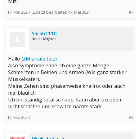
Mizi
17. Mai 2024
Zuletzt bearbeitet:
17. Mai 2024
#7
Sarah1110
Neues Mitglied
Hallo
@Mizikatzitatzi
Also Symptome habe ich eine ganze Menge..
Schmerzen in Beinen und Armen (Wie ganz starker
Muskelkater).
Meine Zehen sind phasenweise knallrot oder auch
mal bläulich.
Ich bin ständig total schlapp, kann aber trotzdem
nicht schlafen und schwitze nachts stark ..
17. Mai 2024
#8
Mizikatzitatzi