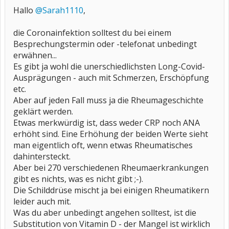
Hallo
@Sarah1110
,
die Coronainfektion solltest du bei einem
Besprechungstermin oder -telefonat unbedingt
erwähnen...
Es gibt ja wohl die unerschiedlichsten Long-Covid-
Ausprägungen - auch mit Schmerzen, Erschöpfung
etc.
Aber auf jeden Fall muss ja die Rheumageschichte
geklärt werden.
Etwas merkwürdig ist, dass weder CRP noch ANA
erhöht sind. Eine Erhöhung der beiden Werte sieht
man eigentlich oft, wenn etwas Rheumatisches
dahintersteckt.
Aber bei 270 verschiedenen Rheumaerkrankungen
gibt es nichts, was es nicht gibt ;-).
Die Schilddrüse mischt ja bei einigen Rheumatikern
leider auch mit.
Was du aber unbedingt angehen solltest, ist die
Substitution von Vitamin D - der Mangel ist wirklich