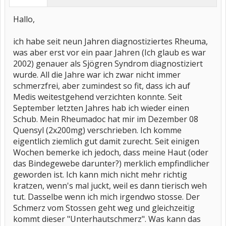
Hallo,
ich habe seit neun Jahren diagnostiziertes Rheuma,
was aber erst vor ein paar Jahren (Ich glaub es war
2002) genauer als Sjögren Syndrom diagnostiziert
wurde. All die Jahre war ich zwar nicht immer
schmerzfrei, aber zumindest so fit, dass ich auf
Medis weitestgehend verzichten konnte. Seit
September letzten Jahres hab ich wieder einen
Schub. Mein Rheumadoc hat mir im Dezember 08
Quensyl (2x200mg) verschrieben. Ich komme
eigentlich ziemlich gut damit zurecht. Seit einigen
Wochen bemerke ich jedoch, dass meine Haut (oder
das Bindegewebe darunter?) merklich empfindlicher
geworden ist. Ich kann mich nicht mehr richtig
kratzen, wenn's mal juckt, weil es dann tierisch weh
tut. Dasselbe wenn ich mich irgendwo stosse. Der
Schmerz vom Stossen geht weg und gleichzeitig
kommt dieser "Unterhautschmerz". Was kann das