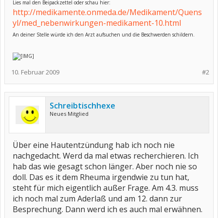
Lies mal den Beipackzettel oder schau hier:
http://medikamente.onmeda.de/Medikament/Quens
yl/med_nebenwirkungen-medikament-10.html
An deiner Stelle würde ich den Arzt aufsuchen und die Beschwerden schildern.
10. Februar 2009
#2
Schreibtischhexe
Neues Mitglied
Über eine Hautentzündung hab ich noch nie
nachgedacht. Werd da mal etwas recherchieren. Ich
hab das wie gesagt schon länger. Aber noch nie so
doll. Das es it dem Rheuma irgendwie zu tun hat,
steht für mich eigentlich außer Frage. Am 4.3. muss
ich noch mal zum Aderlaß und am 12. dann zur
Besprechung. Dann werd ich es auch mal erwähnen.