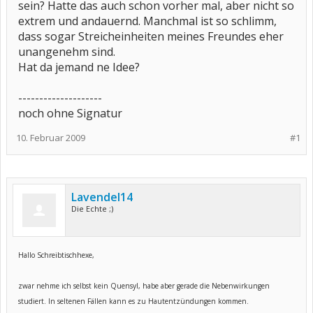
sein? Hatte das auch schon vorher mal, aber nicht so
extrem und andauernd. Manchmal ist so schlimm,
dass sogar Streicheinheiten meines Freundes eher
unangenehm sind.
Hat da jemand ne Idee?
--------------------
noch ohne Signatur
10. Februar 2009
#1
Lavendel14
Die Echte ;)
Hallo Schreibtischhexe,
zwar nehme ich selbst kein Quensyl, habe aber gerade die Nebenwirkungen
studiert. In seltenen Fällen kann es zu Hautentzündungen kommen.