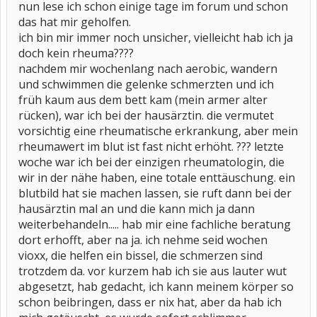
nun lese ich schon einige tage im forum und schon
das hat mir geholfen.
ich bin mir immer noch unsicher, vielleicht hab ich ja
doch kein rheuma????
nachdem mir wochenlang nach aerobic, wandern
und schwimmen die gelenke schmerzten und ich
früh kaum aus dem bett kam (mein armer alter
rücken), war ich bei der hausärztin. die vermutet
vorsichtig eine rheumatische erkrankung, aber mein
rheumawert im blut ist fast nicht erhöht. ??? letzte
woche war ich bei der einzigen rheumatologin, die
wir in der nähe haben, eine totale enttäuschung. ein
blutbild hat sie machen lassen, sie ruft dann bei der
hausärztin mal an und die kann mich ja dann
weiterbehandeln..... hab mir eine fachliche beratung
dort erhofft, aber na ja. ich nehme seid wochen
vioxx, die helfen ein bissel, die schmerzen sind
trotzdem da. vor kurzem hab ich sie aus lauter wut
abgesetzt, hab gedacht, ich kann meinem körper so
schon beibringen, dass er nix hat, aber da hab ich