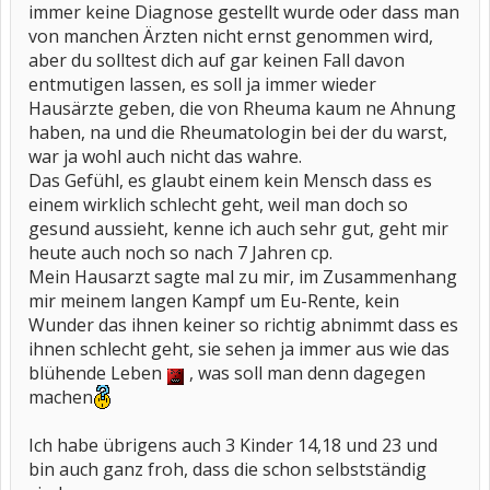
immer keine Diagnose gestellt wurde oder dass man
von manchen Ärzten nicht ernst genommen wird,
aber du solltest dich auf gar keinen Fall davon
entmutigen lassen, es soll ja immer wieder
Hausärzte geben, die von Rheuma kaum ne Ahnung
haben, na und die Rheumatologin bei der du warst,
war ja wohl auch nicht das wahre.
Das Gefühl, es glaubt einem kein Mensch dass es
einem wirklich schlecht geht, weil man doch so
gesund aussieht, kenne ich auch sehr gut, geht mir
heute auch noch so nach 7 Jahren cp.
Mein Hausarzt sagte mal zu mir, im Zusammenhang
mir meinem langen Kampf um Eu-Rente, kein
Wunder das ihnen keiner so richtig abnimmt dass es
ihnen schlecht geht, sie sehen ja immer aus wie das
blühende Leben
, was soll man denn dagegen
machen
Ich habe übrigens auch 3 Kinder 14,18 und 23 und
bin auch ganz froh, dass die schon selbstständig