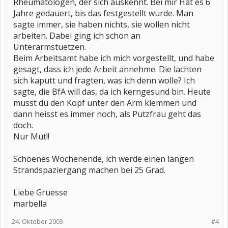
Rheumatologen, der sich auskennt. Bei mir Hat es 6
Jahre gedauert, bis das festgestellt wurde. Man
sagte immer, sie haben nichts, sie wollen nicht
arbeiten. Dabei ging ich schon an
Unterarmstuetzen.
Beim Arbeitsamt habe ich mich vorgestellt, und habe
gesagt, dass ich jede Arbeit annehme. Die lachten
sich kaputt und fragten, was ich denn wolle? Ich
sagte, die BfA will das, da ich kerngesund bin. Heute
musst du den Kopf unter den Arm klemmen und
dann heisst es immer noch, als Putzfrau geht das
doch.
Nur Mut!!
Schoenes Wochenende, ich werde einen langen
Strandspaziergang machen bei 25 Grad.
Liebe Gruesse
marbella
24. Oktober 2003
#4