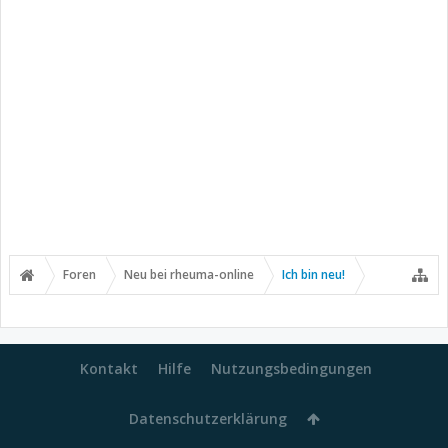
Foren
Neu bei rheuma-online
Ich bin neu!
Kontakt
Hilfe
Nutzungsbedingungen
Datenschutzerklärung