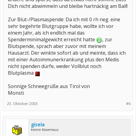
Dich nicht abwimmeln und bleibe hartnäckig am Ball!
Zur Blut-/Plasmaspende: Da ich mit 0 rh neg. eine
sehr begehrte Blutgruppe habe, wollte ich vor
einem Jahr, als ich endlich mal das
Spenderminimalgewicht erreicht hatte
, zur
Blutspende, sprach aber zuvor mit meinem
Hausarzt. Der winkte sofort ab und meinte, dass ich
mit einer Autoimmunerkrankung plus den Medis
nicht spenden dürfe, weder Vollblut noch
Blutplasma
Sonnige Schneegrüße aus Tirol von
Monsti
25. Oktober 2003
#6
gisela
kleine Käsemaus