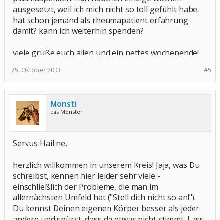
ausgesetzt, weil ich mich nicht so toll gefühlt habe.
hat schon jemand als rheumapatient erfahrung
damit? kann ich weiterhin spenden?
viele grüße euch allen und ein nettes wochenende!
25. Oktober 2003
#5
Monsti
das Monster
Servus Hailine,
herzlich willkommen in unserem Kreis! Jaja, was Du
schreibst, kennen hier leider sehr viele -
einschließlich der Probleme, die man im
allernächsten Umfeld hat ("Stell dich nicht so an!").
Du kennst Deinen eigenen Körper besser als jeder
andere und spürst, dass da etwas nicht stimmt. Lass