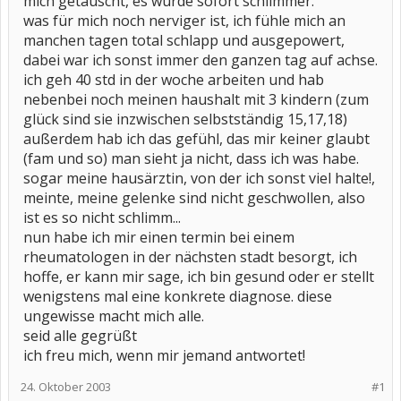
mich getäuscht, es wurde sofort schlimmer.
was für mich noch nerviger ist, ich fühle mich an
manchen tagen total schlapp und ausgepowert,
dabei war ich sonst immer den ganzen tag auf achse.
ich geh 40 std in der woche arbeiten und hab
nebenbei noch meinen haushalt mit 3 kindern (zum
glück sind sie inzwischen selbstständig 15,17,18)
außerdem hab ich das gefühl, das mir keiner glaubt
(fam und so) man sieht ja nicht, dass ich was habe.
sogar meine hausärztin, von der ich sonst viel halte!,
meinte, meine gelenke sind nicht geschwollen, also
ist es so nicht schlimm...
nun habe ich mir einen termin bei einem
rheumatologen in der nächsten stadt besorgt, ich
hoffe, er kann mir sage, ich bin gesund oder er stellt
wenigstens mal eine konkrete diagnose. diese
ungewisse macht mich alle.
seid alle gegrüßt
ich freu mich, wenn mir jemand antwortet!
24. Oktober 2003
#1