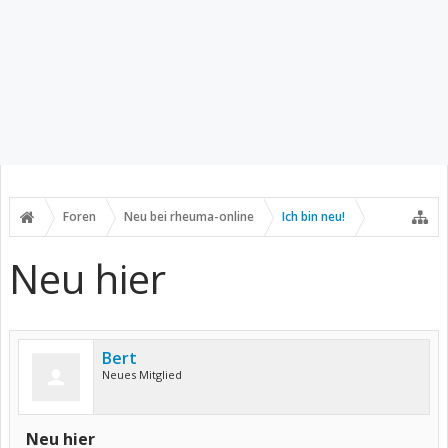
Foren
Neu bei rheuma-online
Ich bin neu!
Neu hier
Bert
Neues Mitglied
Neu hier