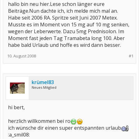
hallo bin neu hier.Lese schon länger eure
Beiträge.Nun dachte ich, ich melde mich mal an.
Habe seit 2006 RA. Spritze seit Juni 2007 Metex.
Musste es im Moment von 15 mg auf 10 mg senken,
wegen der Leberwerte. Dazu 5mg Prednisolon. Im
Moment fast jeden Tag Tramabeta long 100. Aber
habe bald Urlaub und hoffe es wird dann besser.
10. August 2008
#1
krümel83
Neues Mitglied
hi bert,
herzlich willkommen bei ro
ich wünsche dir einen super entspannten urlaub
:a_smil08: