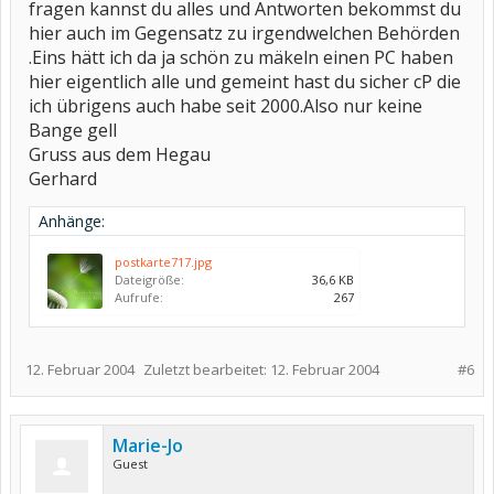
fragen kannst du alles und Antworten bekommst du
hier auch im Gegensatz zu irgendwelchen Behörden
.Eins hätt ich da ja schön zu mäkeln einen PC haben
hier eigentlich alle und gemeint hast du sicher cP die
ich übrigens auch habe seit 2000.Also nur keine
Bange gell
Gruss aus dem Hegau
Gerhard
Anhänge:
postkarte717.jpg
Dateigröße:
36,6 KB
Aufrufe:
267
12. Februar 2004
Zuletzt bearbeitet:
12. Februar 2004
#6
Marie-Jo
Guest