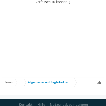
verfassen zu können. )
Foren
...
Allgemeines und Begleiterkrankungen
Kontakt
Hilfe
Nutzungsbedingungen