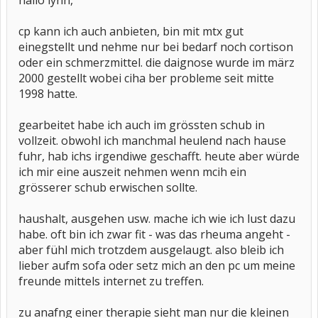
hallo lynn,
cp kann ich auch anbieten, bin mit mtx gut
einegstellt und nehme nur bei bedarf noch cortison
oder ein schmerzmittel. die daignose wurde im märz
2000 gestellt wobei ciha ber probleme seit mitte
1998 hatte.
gearbeitet habe ich auch im grössten schub in
vollzeit. obwohl ich manchmal heulend nach hause
fuhr, hab ichs irgendiwe geschafft. heute aber würde
ich mir eine auszeit nehmen wenn mcih ein
grösserer schub erwischen sollte.
haushalt, ausgehen usw. mache ich wie ich lust dazu
habe. oft bin ich zwar fit - was das rheuma angeht -
aber fühl mich trotzdem ausgelaugt. also bleib ich
lieber aufm sofa oder setz mich an den pc um meine
freunde mittels internet zu treffen.
zu anafng einer therapie sieht man nur die kleinen