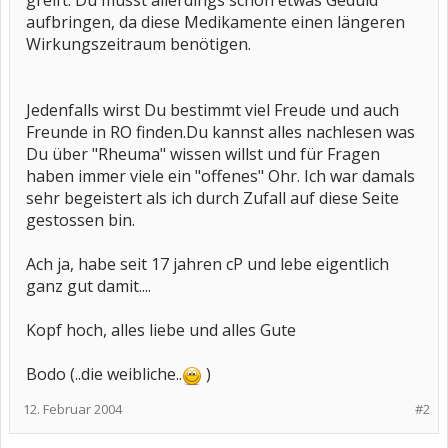
greift. Du musst allerdings schon etwas Geduld
aufbringen, da diese Medikamente einen längeren
Wirkungszeitraum benötigen.
Jedenfalls wirst Du bestimmt viel Freude und auch
Freunde in RO finden.Du kannst alles nachlesen was
Du über "Rheuma" wissen willst und für Fragen
haben immer viele ein "offenes" Ohr. Ich war damals
sehr begeistert als ich durch Zufall auf diese Seite
gestossen bin.
Ach ja, habe seit 17 jahren cP und lebe eigentlich
ganz gut damit....
Kopf hoch, alles liebe und alles Gute
Bodo (..die weibliche..
)
12. Februar 2004
#2