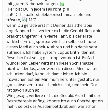
mit guten Nebenwirkungen.
Hier bist Du in jedem Fall richtig !!!!
Laß Dich zuallerst elektronisch umärmeln und
trösten,
wenn Du gerade erst mit Deiner Basistherapie
angefangen bist, verliere nicht die Geduld. Resochin
braucht ungefähr ein viertel Jahr, bis der erste
wirkliche Erfolg spürbar wird. Ich selber schlucke
dieses Medi auch seit 4 Jahren und bin damit sehr
zufrieden. Ich habe System. Lupus Erith., der mit
Resochin fast völlig gestoppt worden ist. Einfach
wunderbar. Leider wird man diesen Schlamassel
nicht wieder los, aber wenn ich dieses Medi weiter
schlucken darf, kann ich damit leben. Ich bin
inzwischen auf ein Minimum herunter gestuft, nur
ganz absetzen traue ich mich nicht, und mein Doc
rät davon auch ab.
Wie gesagt, verliere nicht die Geduld. Als ich mit der
Basistherapie anfing, konnte ich auch überhaupt nix
mehr, selbst das Ausdembettkrabbeln war schon