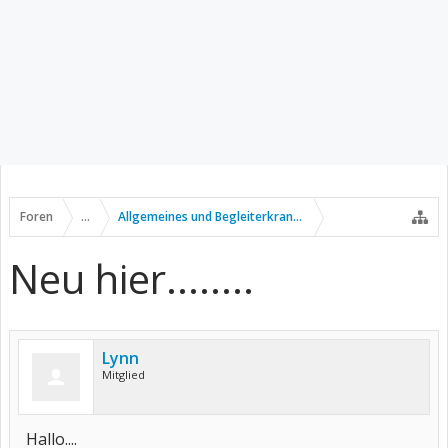
Foren
...
Allgemeines und Begleiterkrankungen
Neu hier........
Lynn
Mitglied
Hallo....