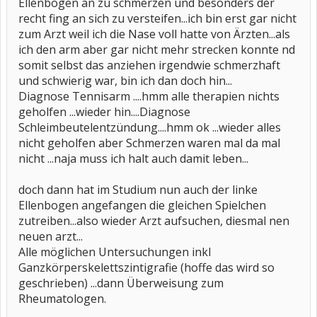
Ellenbogen an zu schmerzen und besonders der
recht fing an sich zu versteifen...ich bin erst gar nicht
zum Arzt weil ich die Nase voll hatte von Ärzten...als
ich den arm aber gar nicht mehr strecken konnte nd
somit selbst das anziehen irgendwie schmerzhaft
und schwierig war, bin ich dan doch hin...
Diagnose Tennisarm ....hmm alle therapien nichts
geholfen ...wieder hin....Diagnose
Schleimbeutelentzündung....hmm ok ...wieder alles
nicht geholfen aber Schmerzen waren mal da mal
nicht ...naja muss ich halt auch damit leben...
doch dann hat im Studium nun auch der linke
Ellenbogen angefangen die gleichen Spielchen
zutreiben...also wieder Arzt aufsuchen, diesmal nen
neuen arzt...
Alle möglichen Untersuchungen inkl
Ganzkörperskelettszintigrafie (hoffe das wird so
geschrieben) ...dann Überweisung zum
Rheumatologen.