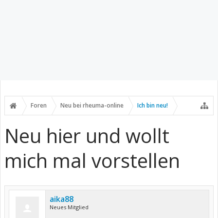
Foren
Neu bei rheuma-online
Ich bin neu!
Neu hier und wollt
mich mal vorstellen
aika88
Neues Mitglied