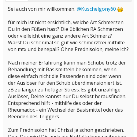
Sei auch von mir willkommen,
@Kuschelgony60
für mich ist nicht ersichtlich, welche Art Schmerzen
Du in den Füßen hast? Die üblichen RA Schmerzen
oder vielleicht eine ganz andere Art Schmerz?
Warst Du schonmal so gut wie schmerzfrei mithilfe
von mtx und benepali? Ohne Prednisolon, meine ich?
Nach meiner Erfahrung kann man Schübe trotz der
Behandlung mit Basismitteln bekommen, wenn
diese einfach nicht die Passenden sind oder wenn
der Auslöser für den Schub überdimensioniert ist,
zB zu langer zu heftiger Stress. Es gibt unzählige
Auslöser, Deine kannst nur Du selbst herausfinden.
Entsprechend hilft - mithilfe des oder der
Rheumadoc - ein Wechsel der Basismittel oder das
Beenden des Triggers.
Zum Prednisolon hat Chrissi ja schon geschrieben.
Dein Doc wird Dir auch ein Notfallschema mitgeben,