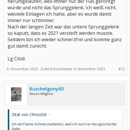
herumgelaufen, weil immer nur der Fuß geröntgt
wurde und nicht das Sprunggelenk. Ich weiß nicht,
wieviele Einlagen ich hatte, aber es wurde damit
immer nur schlimmer.
Nach der langen Zeit war das untere Sprunggelenk
so kaputt, dass es 2021 versteift werden musste.
Seitdem bin ich wieder schmerzfrei und komme ganz
gut damit zurecht.
Lg Clödi
6. November 2023
Zuletzt bearbeitet:
6. November 2023
#12
Kuschelgony60
Neues Mitglied
Zitat von Chrissi50:
↑
Ich darf keine Schmerztabletten, weil ich noch ne Herzgeschichte
habe.