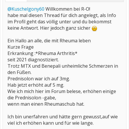
@Kuschelgony60
Willkommen bei R-O!
habe mal diesen Thread für dich angelegt, als Info
im Profil geht das völlig unter und du bekommst
keine Antwort. Hier jedoch ganz sicher
Ein Hallo an alle, die mit Rheuma leben
Kurze Frage
Erkrankung :*Rheuma Arthritis*
seit 2021 diagnostiziert.
Trotz MTX und Benepali unheimliche Schmerzen in
den Füßen.
Prednisolon war ich auf 3mg.
Hab jetzt erhöht auf 5 mg.
Wie ich mich hier im Forum belese, erhöhen einige
die Prednisolon -gabe,
wenn man einen Rheumaschub hat.
Ich bin unerfahren und hätte gern gewusst,auf wie
viel ich erhöhen kann und für wie lange.