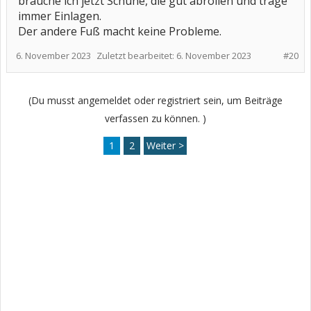
brauche ich jetzt Schuhe, die gut abrollen und trage
immer Einlagen.
Der andere Fuß macht keine Probleme.
6. November 2023
Zuletzt bearbeitet:
6. November 2023
#20
(Du musst angemeldet oder registriert sein, um Beiträge
verfassen zu können. )
1
2
Weiter >