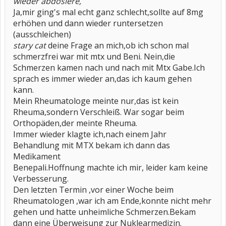
wieder abdosiere,
Ja,mir ging's mal echt ganz schlecht,sollte auf 8mg
erhöhen und dann wieder runtersetzen
(ausschleichen)
stary cat
deine Frage an mich,ob ich schon mal
schmerzfrei war mit mtx und Beni. Nein,die
Schmerzen kamen nach und nach mit Mtx Gabe.Ich
sprach es immer wieder an,das ich kaum gehen
kann.
Mein Rheumatologe meinte nur,das ist kein
Rheuma,sondern Verschleiß. War sogar beim
Orthopäden,der meinte Rheuma.
Immer wieder klagte ich,nach einem Jahr
Behandlung mit MTX bekam ich dann das
Medikament
Benepali.Hoffnung machte ich mir, leider kam keine
Verbesserung.
Den letzten Termin ,vor einer Woche beim
Rheumatologen ,war ich am Ende,konnte nicht mehr
gehen und hatte unheimliche Schmerzen.Bekam
dann eine Überweisung zur Nuklearmedizin.