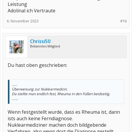
Leistung
Adolinal ich Vertraute
6. November 2023
#16
Chrissi50
Bekanntes Mitglied
Du hast oben geschrieben:
......
Überweisung zur Nuklearmedizin.
Da stellte man endlich fest, Rheuma in den Füßen beidseitig.
.......
Wenn festgestellt wurde, dass es Rheuma ist, dann
ists auch keine Ferndiagnose.
Nuklearmediziner machen doch bildgebende
Verfahren, also wenn dort die Diagnose gestellt