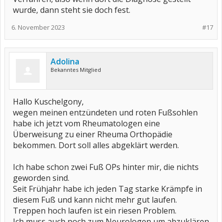
wurde, dann steht sie doch fest.
6. November 2023
#17
Adolina
Bekanntes Mitglied
Hallo Kuschelgony,
wegen meinen entzündeten und roten Fußsohlen
habe ich jetzt vom Rheumatologen eine
Überweisung zu einer Rheuma Orthopädie
bekommen. Dort soll alles abgeklärt werden.
Ich habe schon zwei Fuß OPs hinter mir, die nichts
geworden sind.
Seit Frühjahr habe ich jeden Tag starke Krämpfe in
diesem Fuß und kann nicht mehr gut laufen.
Treppen hoch laufen ist ein riesen Problem.
Ich muss auch noch zum Neurologen um abzuklären