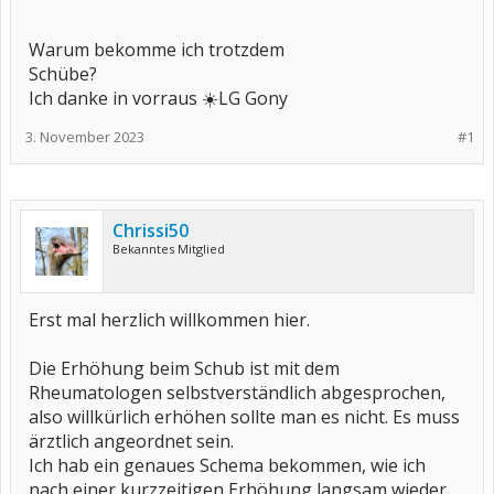
Warum bekomme ich trotzdem
Schübe?
Ich danke in vorraus ☀️LG Gony
3. November 2023
#1
Chrissi50
Bekanntes Mitglied
Erst mal herzlich willkommen hier.
Die Erhöhung beim Schub ist mit dem
Rheumatologen selbstverständlich abgesprochen,
also willkürlich erhöhen sollte man es nicht. Es muss
ärztlich angeordnet sein.
Ich hab ein genaues Schema bekommen, wie ich
nach einer kurzzeitigen Erhöhung langsam wieder