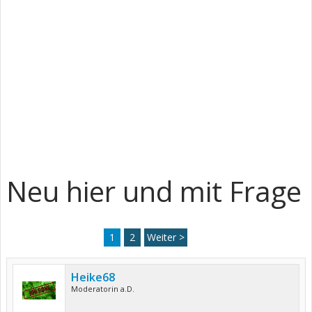
Neu hier und mit Frage
1
2
Weiter >
Heike68
Moderatorin a.D.