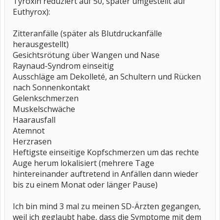
Tyroxin reduziert auf 50, später umgestellt auf
Euthyrox):
Zitteranfälle (später als Blutdruckanfälle
herausgestellt)
Gesichtsrötung über Wangen und Nase
Raynaud-Syndrom einseitig
Ausschläge am Dekolleté, an Schultern und Rücken
nach Sonnenkontakt
Gelenkschmerzen
Muskelschwäche
Haarausfall
Atemnot
Herzrasen
Heftigste einseitige Kopfschmerzen um das rechte
Auge herum lokalisiert (mehrere Tage
hintereinander auftretend in Anfällen dann wieder
bis zu einem Monat oder länger Pause)
Ich bin mind 3 mal zu meinen SD-Ärzten gegangen,
weil ich geglaubt habe, dass die Symptome mit dem