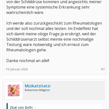
von der Schilddrüse kommen und angesichts meiner
Symptome eine systemische Erkrankung sehr
wahrscheinlich wäre.
Ich werde also zurückgeschickt zum Rheumatologen
und der soll nochmal alles testen. Im Endeffekt hat
sich damit meine obige Frage ja erübrigt, weil der
Schilddrüsenarzt selbst meinte eine nochmalige
Testung wäre notwendig und ich erneut zum
Rheumatologen gehe.
Danke nochmal an alle!!
19. Januar 2026
#7
Mizikatzitatzi
Bekanntes Mitglied
Zitat von Befri:
↑