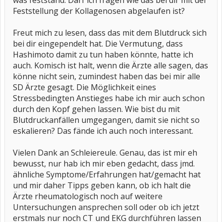
was feststand. Darf ich fragen wie das bei dir mit der
Feststellung der Kollagenosen abgelaufen ist?
Freut mich zu lesen, dass das mit dem Blutdruck sich
bei dir eingependelt hat. Die Vermutung, dass
Hashimoto damit zu tun haben könnte, hatte ich
auch. Komisch ist halt, wenn die Ärzte alle sagen, das
könne nicht sein, zumindest haben das bei mir alle
SD Ärzte gesagt. Die Möglichkeit eines
Stressbedingten Anstieges habe ich mir auch schon
durch den Kopf gehen lassen. Wie bist du mit
Blutdruckanfällen umgegangen, damit sie nicht so
eskalieren? Das fände ich auch noch interessant.
Vielen Dank an Schleiereule. Genau, das ist mir eh
bewusst, nur hab ich mir eben gedacht, dass jmd.
ähnliche Symptome/Erfahrungen hat/gemacht hat
und mir daher Tipps geben kann, ob ich halt die
Ärzte rheumatologisch noch auf weitere
Untersuchungen ansprechen soll oder ob ich jetzt
erstmals nur noch CT und EKG durchführen lassen