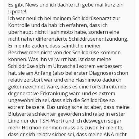
Es gibt News und ich dachte ich gebe mal kurz ein
Update!
Ich war neulich bei meinem Schilddrüsenarzt zur
Kontrolle und da hab ich erfahren, dass ich
überhaupt nicht Hashimoto habe, sondern eine
nicht näher differenzierte Schilddrüsenentzündung.
Er meinte zudem, dass sämtliche meiner
Beschwerden nicht von der Schilddrüse kommen
können. Was ihn verwirrt hat, ist dass meine
Schilddrüse sich im Ultraschall extrem verbessert
hat, sie am Anfang (also bei erster Diagnose) schon
relativ zerstört war und eine Hashimoto dadurch
gekennzeichnet wäre, dass es eine fortschreitende
degenerative Erkrankung wäre und es extrem
ungewöhnlich sei, dass sich die Schilddrüse so
extrem bessere. Das unlogische ist aber, dass meine
Blutwerte schlechter geworden sind (also in erster
Linie nur der TSH-Wert) und ich deswegen sogar
mehr Hormon nehmen muss als zuvor. Er meinte,
dass er sich relativ sicher sei, dass meine ANA nicht