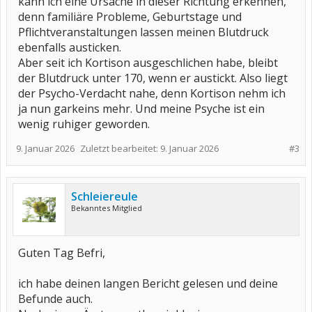
kann ich eine Ursache in dieser Richtung erkennen,
denn familiäre Probleme, Geburtstage und
Pflichtveranstaltungen lassen meinen Blutdruck
ebenfalls austicken.
Aber seit ich Kortison ausgeschlichen habe, bleibt
der Blutdruck unter 170, wenn er austickt. Also liegt
der Psycho-Verdacht nahe, denn Kortison nehm ich
ja nun garkeins mehr. Und meine Psyche ist ein
wenig ruhiger geworden.
9. Januar 2026
Zuletzt bearbeitet:
9. Januar 2026
#3
Schleiereule
Bekanntes Mitglied
Guten Tag Befri,
ich habe deinen langen Bericht gelesen und deine
Befunde auch.