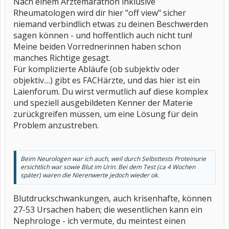
Nach einem Ärztemarathon inklusive
Rheumatologen wird dir hier "off view" sicher
niemand verbindlich etwas zu deinen Beschwerden
sagen können - und hoffentlich auch nicht tun!
Meine beiden Vorrednerinnen haben schon
manches Richtige gesagt.
Für komplizierte Abläufe (ob subjektiv oder
objektiv....) gibt es FACHärzte, und das hier ist ein
Laienforum. Du wirst vermutlich auf diese komplex
und speziell ausgebildeten Kenner der Materie
zurückgreifen müssen, um eine Lösung für dein
Problem anzustreben.
Beim Neurologen war ich auch, weil durch Selbsttests Proteinurie
ersichtlich war sowie Blut im Urin. Bei dem Test (ca 4 Wochen
später) waren die Nierenwerte jedoch wieder ok.
Blutdruckschwankungen, auch krisenhafte, können
27-53 Ursachen haben; die wesentlichen kann ein
Nephrologe - ich vermute, du meintest einen