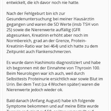
entwickelt, die ich davor noch nie hatte.
Nach der Fehlgeburt bin ich zur
Gesundenuntersuchung bei meiner Hausärztin
gegangen und waren die SD Werte (insb TSH von
25) sowie die Nierenwerte auffällig (GFR
abgesunken, Kreatinin erhöht aber noch im
Normbereich, grad an der Grenze, Protein-
Kreatinin-Ratio war bei 464) und ich hatte zu dem
Zeitpunkt auch Flankenschmerzen.
Es wurde dann Hashimoto diagnostiziert und habe
ich begonnen mit der Einnahme von Thyroxin 100.
Beim Neurologen war ich auch, weil durch
Selbsttests Proteinurie ersichtlich war sowie Blut im
Urin. Bei dem Test (ca 4 Wochen später) waren die
Nierenwerte jedoch wieder ok.
Bald danach (Anfang August) habe ich folgende
Symptome bekommen und auf meine Bitte wurde