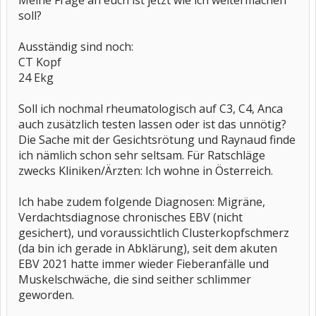
Meine Frage an euch ist jetzt wie ich weitermachen
soll?
Ausständig sind noch:
CT Kopf
24 Ekg
Soll ich nochmal rheumatologisch auf C3, C4, Anca
auch zusätzlich testen lassen oder ist das unnötig?
Die Sache mit der Gesichtsrötung und Raynaud finde
ich nämlich schon sehr seltsam. Für Ratschläge
zwecks Kliniken/Ärzten: Ich wohne in Österreich.
Ich habe zudem folgende Diagnosen: Migräne,
Verdachtsdiagnose chronisches EBV (nicht
gesichert), und voraussichtlich Clusterkopfschmerz
(da bin ich gerade in Abklärung), seit dem akuten
EBV 2021 hatte immer wieder Fieberanfälle und
Muskelschwäche, die sind seither schlimmer
geworden.