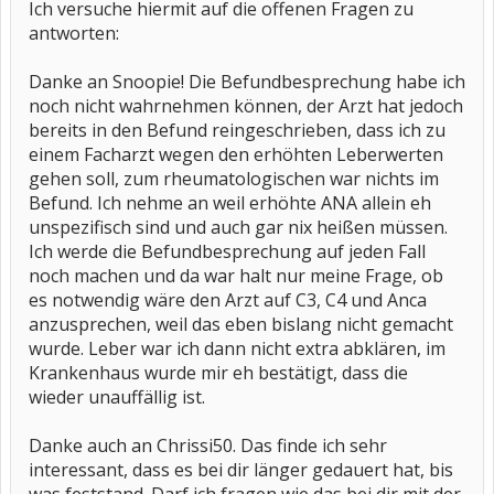
Ich versuche hiermit auf die offenen Fragen zu
antworten:
Danke an Snoopie! Die Befundbesprechung habe ich
noch nicht wahrnehmen können, der Arzt hat jedoch
bereits in den Befund reingeschrieben, dass ich zu
einem Facharzt wegen den erhöhten Leberwerten
gehen soll, zum rheumatologischen war nichts im
Befund. Ich nehme an weil erhöhte ANA allein eh
unspezifisch sind und auch gar nix heißen müssen.
Ich werde die Befundbesprechung auf jeden Fall
noch machen und da war halt nur meine Frage, ob
es notwendig wäre den Arzt auf C3, C4 und Anca
anzusprechen, weil das eben bislang nicht gemacht
wurde. Leber war ich dann nicht extra abklären, im
Krankenhaus wurde mir eh bestätigt, dass die
wieder unauffällig ist.
Danke auch an Chrissi50. Das finde ich sehr
interessant, dass es bei dir länger gedauert hat, bis