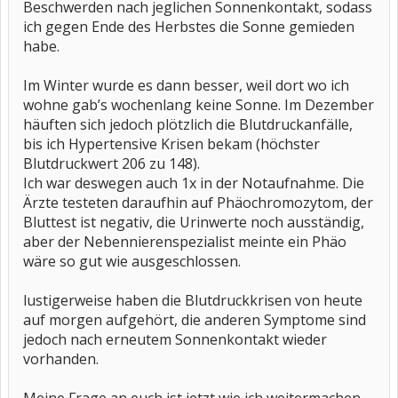
Beschwerden nach jeglichen Sonnenkontakt, sodass
ich gegen Ende des Herbstes die Sonne gemieden
habe.
Im Winter wurde es dann besser, weil dort wo ich
wohne gab’s wochenlang keine Sonne. Im Dezember
häuften sich jedoch plötzlich die Blutdruckanfälle,
bis ich Hypertensive Krisen bekam (höchster
Blutdruckwert 206 zu 148).
Ich war deswegen auch 1x in der Notaufnahme. Die
Ärzte testeten daraufhin auf Phäochromozytom, der
Bluttest ist negativ, die Urinwerte noch ausständig,
aber der Nebennierenspezialist meinte ein Phäo
wäre so gut wie ausgeschlossen.
lustigerweise haben die Blutdruckkrisen von heute
auf morgen aufgehört, die anderen Symptome sind
jedoch nach erneutem Sonnenkontakt wieder
vorhanden.