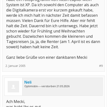
System ist XP. Da ich sowohl den Computer als auch
die Digitalkamera erst vor kurzem gekauft habe,
werde ich mich halt in nächster Zeit damit befassen
müssen. Vielen Dank für Eure Hilfe. Aber mir fehlt
halt die Zeit. Dauernd bin ich unterwegs. Habe jetzt
schon wieder für Frühling und Weihnachten
gebucht. Dazwischen kommen die kleineren und
Tagesreisen. Ja, ja, die Renter (am 1. April ist es dann
soweit) haben halt keine Zeit.
Ganz liebe Grüße von einer dankbaren Mecki
2. Januar 2005
#9
Neli
Optimistin----verstorben 21.05.2026
Ach Mecki,
was habt Ihr es gut.