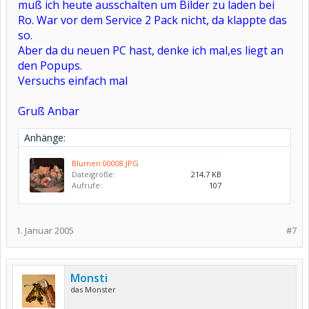
muß ich heute ausschalten um Bilder zu laden bei
Ro. War vor dem Service 2 Pack nicht, da klappte das
so.
Aber da du neuen PC hast, denke ich mal,es liegt an
den Popups.
Versuchs einfach mal
Gruß Anbar
Anhänge:
Blumen 00008.JPG
Dateigröße:
214,7 KB
Aufrufe:
107
1. Januar 2005
#7
Monsti
das Monster