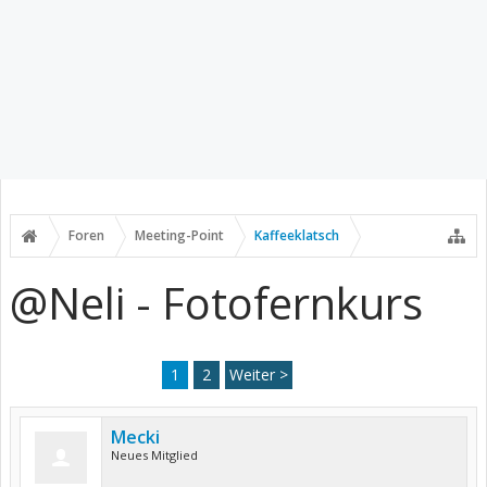
Foren
Meeting-Point
Kaffeeklatsch
@Neli - Fotofernkurs
1
2
Weiter >
Mecki
Neues Mitglied