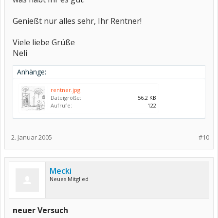
Genießt nur alles sehr, Ihr Rentner!
Viele liebe Grüße
Neli
Anhänge:
rentner.jpg
Dateigröße:
56,2 KB
Aufrufe:
122
2. Januar 2005
#10
Mecki
Neues Mitglied
neuer Versuch