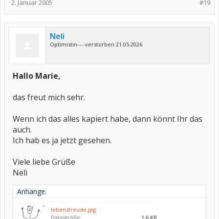
2. Januar 2005
#19
Neli
Optimistin----verstorben 21.05.2026
Hallo Marie,
das freut mich sehr.
Wenn ich das alles kapiert habe, dann könnt Ihr das
auch.
Ich hab es ja jetzt gesehen.
Viele liebe Grüße
Neli
Anhänge:
lebensfreude.jpg
Dateigröße:
1,6 KB