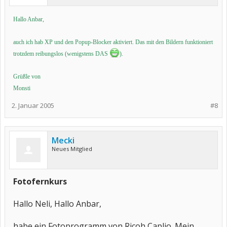
Hallo Anbar,
auch ich hab XP und den Popup-Blocker aktiviert. Das mit den Bildern funktioniert
trotzdem reibungslos (wenigstens DAS
).
Grüßle von
Monsti
2. Januar 2005
#8
Mecki
Neues Mitglied
Fotofernkurs
Hallo Neli, Hallo Anbar,
habe ein Fotoprogramm von Ricoh Caplio. Mein