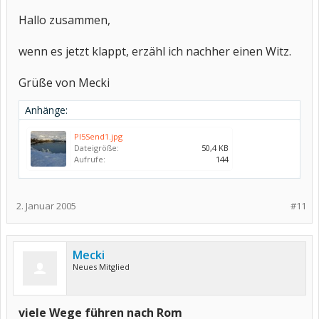
Hallo zusammen,
wenn es jetzt klappt, erzähl ich nachher einen Witz.
Grüße von Mecki
Anhänge:
PI5Send1.jpg
Dateigröße:
50,4 KB
Aufrufe:
144
2. Januar 2005
#11
Mecki
Neues Mitglied
viele Wege führen nach Rom