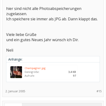
hier sind nicht alle Photoabspeicherungen
zugelassen.
Ich speichere sie immer als JPG ab. Dann klappt das.
Viele liebe Grüße
und ein gutes Neues Jahr wünsch ich Dir.
Neli
Anhänge:
Champagner.jpg
Dateigröße:
3,4 KB
Aufrufe:
97
2. Januar 2005
#15