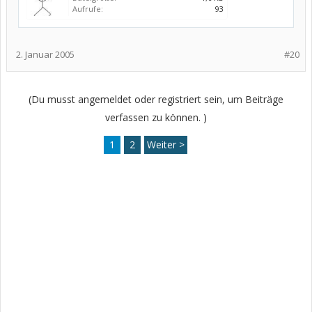
Aufrufe:
93
2. Januar 2005
#20
(Du musst angemeldet oder registriert sein, um Beiträge
verfassen zu können. )
1
2
Weiter >