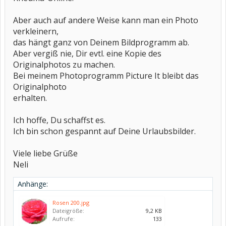
Aber auch auf andere Weise kann man ein Photo
verkleinern,
das hängt ganz von Deinem Bildprogramm ab.
Aber vergiß nie, Dir evtl. eine Kopie des
Originalphotos zu machen.
Bei meinem Photoprogramm Picture It bleibt das
Originalphoto
erhalten.
Ich hoffe, Du schaffst es.
Ich bin schon gespannt auf Deine Urlaubsbilder.
Viele liebe Grüße
Neli
Anhänge:
Rosen 200.jpg
Dateigröße:
9,2 KB
Aufrufe:
133