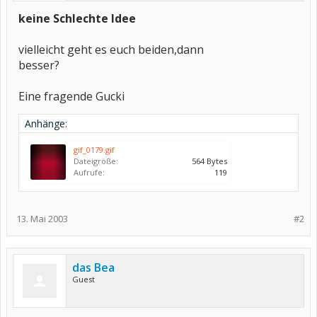
keine Schlechte Idee
vielleicht geht es euch beiden,dann
besser?
Eine fragende Gucki
Anhänge:
gif_0179.gif
Dateigröße:
564 Bytes
Aufrufe:
119
13. Mai 2003
#2
das Bea
Guest