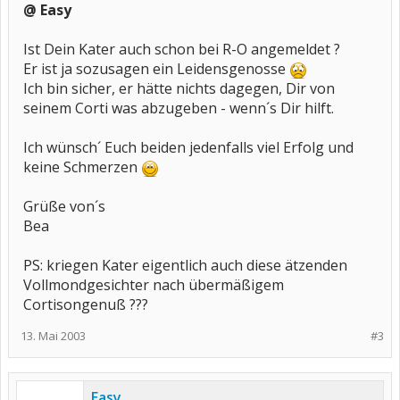
@ Easy
Ist Dein Kater auch schon bei R-O angemeldet ?
Er ist ja sozusagen ein Leidensgenosse
Ich bin sicher, er hätte nichts dagegen, Dir von
seinem Corti was abzugeben - wenn´s Dir hilft.
Ich wünsch´ Euch beiden jedenfalls viel Erfolg und
keine Schmerzen
Grüße von´s
Bea
PS: kriegen Kater eigentlich auch diese ätzenden
Vollmondgesichter nach übermäßigem
Cortisongenuß ???
13. Mai 2003
#3
Easy