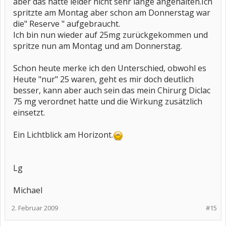
aber das hatte leider nicht sehr lange angehalten.Ich
spritzte am Montag aber schon am Donnerstag war
die" Reserve " aufgebraucht.
Ich bin nun wieder auf 25mg zurückgekommen und
spritze nun am Montag und am Donnerstag.
Schon heute merke ich den Unterschied, obwohl es
Heute "nur" 25 waren, geht es mir doch deutlich
besser, kann aber auch sein das mein Chirurg Diclac
75 mg verordnet hatte und die Wirkung zusätzlich
einsetzt.
Ein Lichtblick am Horizont.
Lg
Michael
2. Februar 2009
#15