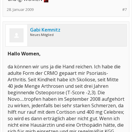
28. Januar 2009
#7
Gabi Kemnitz
Neues Mitglied
Hallo Women,
da können wir uns ja die Hand reichen. Ich habe die
adulte Form der CRMO gepaart mir Psoriasis-
Arthritis. Seit Kindheit habe ich Skoliose, seit Mitte
40 jede Menge Arthrosen und seit drei Jahren
beginnende Osteoporose (T-Score -2,3). Die
Novo.....tropfen haben im September 2008 aufgehört
zu wirken, jedenfalls bei sehr starken Schmerzen, da
hilft nur rauf mit dem Cortison und 400 mg Celebrex;
so wird es dann erträglich aber nicht gut. Wenn ich
nicht eine Hausärztin und eine Orthopädin hätte, die
sich für mich einsetzen und mir regelmäßig KGG