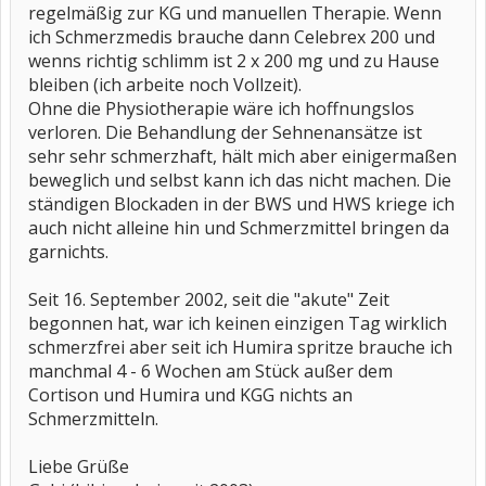
regelmäßig zur KG und manuellen Therapie. Wenn
ich Schmerzmedis brauche dann Celebrex 200 und
wenns richtig schlimm ist 2 x 200 mg und zu Hause
bleiben (ich arbeite noch Vollzeit).
Ohne die Physiotherapie wäre ich hoffnungslos
verloren. Die Behandlung der Sehnenansätze ist
sehr sehr schmerzhaft, hält mich aber einigermaßen
beweglich und selbst kann ich das nicht machen. Die
ständigen Blockaden in der BWS und HWS kriege ich
auch nicht alleine hin und Schmerzmittel bringen da
garnichts.
Seit 16. September 2002, seit die "akute" Zeit
begonnen hat, war ich keinen einzigen Tag wirklich
schmerzfrei aber seit ich Humira spritze brauche ich
manchmal 4 - 6 Wochen am Stück außer dem
Cortison und Humira und KGG nichts an
Schmerzmitteln.
Liebe Grüße