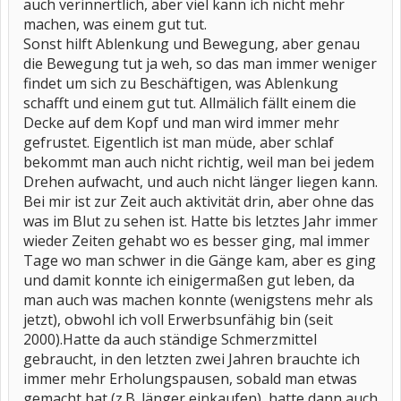
auch verinnertlich, aber viel kann ich nicht mehr
machen, was einem gut tut.
Sonst hilft Ablenkung und Bewegung, aber genau
die Bewegung tut ja weh, so das man immer weniger
findet um sich zu Beschäftigen, was Ablenkung
schafft und einem gut tut. Allmälich fällt einem die
Decke auf dem Kopf und man wird immer mehr
gefrustet. Eigentlich ist man müde, aber schlaf
bekommt man auch nicht richtig, weil man bei jedem
Drehen aufwacht, und auch nicht länger liegen kann.
Bei mir ist zur Zeit auch aktivität drin, aber ohne das
was im Blut zu sehen ist. Hatte bis letztes Jahr immer
wieder Zeiten gehabt wo es besser ging, mal immer
Tage wo man schwer in die Gänge kam, aber es ging
und damit konnte ich einigermaßen gut leben, da
man auch was machen konnte (wenigstens mehr als
jetzt), obwohl ich voll Erwerbsunfähig bin (seit
2000).Hatte da auch ständige Schmerzmittel
gebraucht, in den letzten zwei Jahren brauchte ich
immer mehr Erholungspausen, sobald man etwas
gemacht hat (z.B. länger einkaufen), hatte dann auch