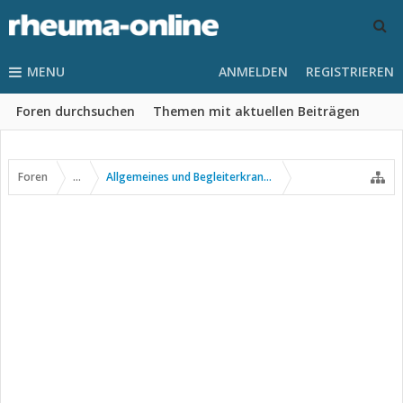
MENU
ANMELDEN
REGISTRIEREN
Foren durchsuchen
Themen mit aktuellen Beiträgen
Foren
...
Allgemeines und Begleiterkrankungen