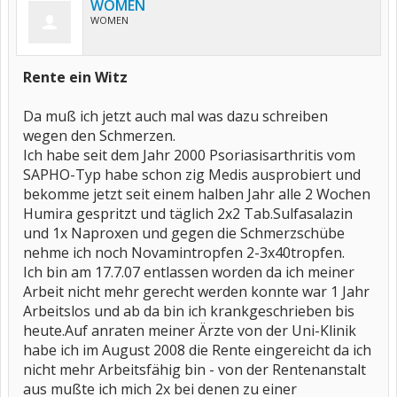
WOMEN
WOMEN
Rente ein Witz
Da muß ich jetzt auch mal was dazu schreiben
wegen den Schmerzen.
Ich habe seit dem Jahr 2000 Psoriasisarthritis vom
SAPHO-Typ habe schon zig Medis ausprobiert und
bekomme jetzt seit einem halben Jahr alle 2 Wochen
Humira gespritzt und täglich 2x2 Tab.Sulfasalazin
und 1x Naproxen und gegen die Schmerzschübe
nehme ich noch Novamintropfen 2-3x40tropfen.
Ich bin am 17.7.07 entlassen worden da ich meiner
Arbeit nicht mehr gerecht werden konnte war 1 Jahr
Arbeitslos und ab da bin ich krankgeschrieben bis
heute.Auf anraten meiner Ärzte von der Uni-Klinik
habe ich im August 2008 die Rente eingereicht da ich
nicht mehr Arbeitsfähig bin - von der Rentenanstalt
aus mußte ich mich 2x bei denen zu einer