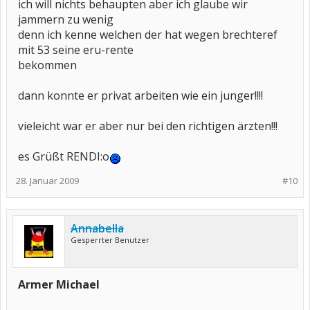
ich will nichts behaupten aber ich glaube wir
jammern zu wenig
denn ich kenne welchen der hat wegen brechteref
mit 53 seine eru-rente
bekommen
dann konnte er privat arbeiten wie ein junger!!!!
vieleicht war er aber nur bei den richtigen ärzten!!!
es Grüßt RENDI:o
28. Januar 2009
#10
Annabella
Gesperrter Benutzer
Armer Michael