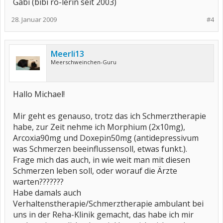
Gabi (bibi ro-lerin seit 2003)
28. Januar 2009
#4
Meerli13
Meerschweinchen-Guru
Hallo Michael!
Mir geht es genauso, trotz das ich Schmerztherapie
habe, zur Zeit nehme ich Morphium (2x10mg),
Arcoxia90mg und Doxepin50mg (antidepressivum
was Schmerzen beeinflussensoll, etwas funkt.).
Frage mich das auch, in wie weit man mit diesen
Schmerzen leben soll, oder worauf die Ärzte
warten???????
Habe damals auch
Verhaltenstherapie/Schmerztherapie ambulant bei
uns in der Reha-Klinik gemacht, das habe ich mir