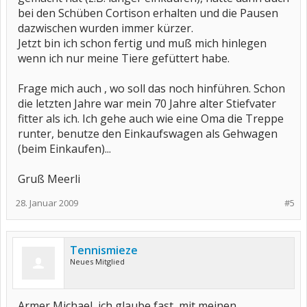
bei den Schüben Cortison erhalten und die Pausen
dazwischen wurden immer kürzer.
Jetzt bin ich schon fertig und muß mich hinlegen
wenn ich nur meine Tiere gefüttert habe.
Frage mich auch , wo soll das noch hinführen. Schon
die letzten Jahre war mein 70 Jahre alter Stiefvater
fitter als ich. Ich gehe auch wie eine Oma die Treppe
runter, benutze den Einkaufswagen als Gehwagen
(beim Einkaufen)...
Gruß Meerli
28. Januar 2009
#5
Tennismieze
Neues Mitglied
Armer Michael, ich glaube fast, mit meinen