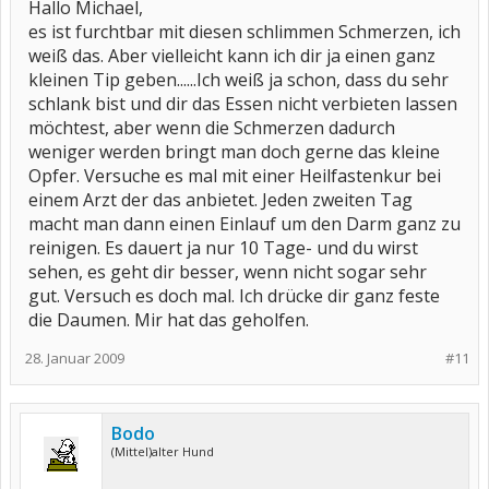
Hallo Michael,
es ist furchtbar mit diesen schlimmen Schmerzen, ich
weiß das. Aber vielleicht kann ich dir ja einen ganz
kleinen Tip geben......Ich weiß ja schon, dass du sehr
schlank bist und dir das Essen nicht verbieten lassen
möchtest, aber wenn die Schmerzen dadurch
weniger werden bringt man doch gerne das kleine
Opfer. Versuche es mal mit einer Heilfastenkur bei
einem Arzt der das anbietet. Jeden zweiten Tag
macht man dann einen Einlauf um den Darm ganz zu
reinigen. Es dauert ja nur 10 Tage- und du wirst
sehen, es geht dir besser, wenn nicht sogar sehr
gut. Versuch es doch mal. Ich drücke dir ganz feste
die Daumen. Mir hat das geholfen.
28. Januar 2009
#11
Bodo
(Mittel)alter Hund