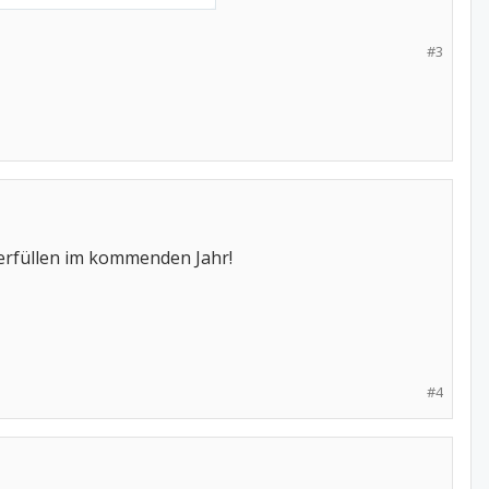
#3
erfüllen im kommenden Jahr!
#4