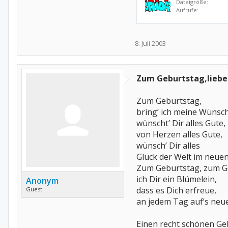
Dateigröße:
Aufrufe:
8. Juli 2003
Zum Geburtstag,liebe
Zum Geburtstag,
bring’ ich meine Wünsch
wünscht’ Dir alles Gute,
von Herzen alles Gute,
wünsch’ Dir alles
Glück der Welt im neuen
Zum Geburtstag, zum Ge
ich Dir ein Blümelein,
Anonym
dass es Dich erfreue,
Guest
an jedem Tag auf’s neue
Einen recht schönen Ge