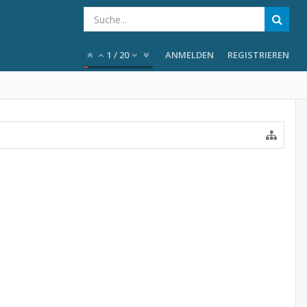
1
/
20
ANMELDEN
REGISTRIEREN