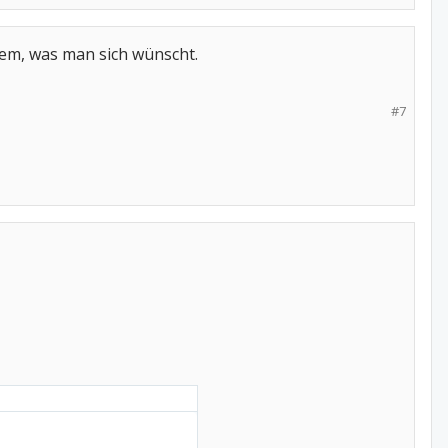
em, was man sich wünscht.
#7