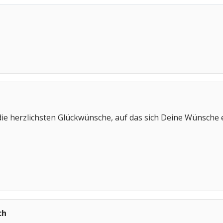
ie herzlichsten Glückwünsche, auf das sich Deine Wünsche 
ch