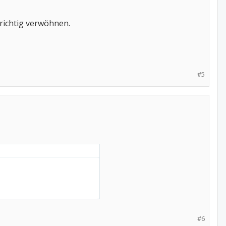
 richtig verwöhnen.
#5
#6