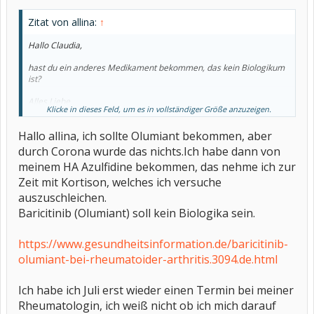
Zitat von allina:
↑
Hallo Claudia,
hast du ein anderes Medikament bekommen, das kein Biologikum
ist?
Alles Liebe
Klicke in dieses Feld, um es in vollständiger Größe anzuzeigen.
allina
Hallo allina, ich sollte Olumiant bekommen, aber
durch Corona wurde das nichts.Ich habe dann von
meinem HA Azulfidine bekommen, das nehme ich zur
Zeit mit Kortison, welches ich versuche
auszuschleichen.
Baricitinib (Olumiant) soll kein Biologika sein.
https://www.gesundheitsinformation.de/baricitinib-
olumiant-bei-rheumatoider-arthritis.3094.de.html
Ich habe ich Juli erst wieder einen Termin bei meiner
Rheumatologin, ich weiß nicht ob ich mich darauf