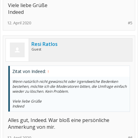
Viele liebe Grüße
Indeed
12. April 2020
#5
Resi Ratlos
Guest
Zitat von Indeed:
↑
Wenn natürlich nicht gewünscht oder irgendwelche Bedenken
bestehen, möchte ich die Moderatoren bitten, die Umfrage einfach
wieder zu löschen. Kein Problem.
Viele liebe Grüße
Indeed
Alles gut, Indeed. War bloß eine persönliche
Anmerkung von mir.
12. April 2020
#6