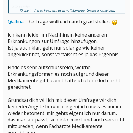
Alles Liebe
Klicke in dieses Feld, um es in vollständiger Größe anzuzeigen.
allina
@allina
...die Frage wollte ich auch grad stellen.
Ich kann leider im Nachhinein keine anderen
Erkrankungen zur Umfrage hinzufügen.
Ist ja auch klar, geht nur solange wie keiner
angeklickt hat, sonst verfälscht es ja das Ergebnis.
Finde es sehr aufschlussreich, welche
Erkrankungsformen es noch aufgrund dieser
Medikamente gibt, damit hatte ich dann doch nicht
gerechnet.
Grundsätzlich will ich mit dieser Umfrage wirklich
keinerlei Ängste hervorbringen( ich muss es immer
wieder betonen), mir gehts eigentlich nur darum,
das man aufpasst, sich informiert und auch versucht
mitzureden, wenn Fachärzte Medikamente
vorschlagen.