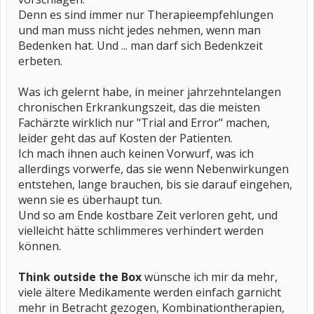
Denn es sind immer nur Therapieempfehlungen
und man muss nicht jedes nehmen, wenn man
Bedenken hat. Und ... man darf sich Bedenkzeit
erbeten.
Was ich gelernt habe, in meiner jahrzehntelangen
chronischen Erkrankungszeit, das die meisten
Fachärzte wirklich nur "Trial and Error" machen,
leider geht das auf Kosten der Patienten.
Ich mach ihnen auch keinen Vorwurf, was ich
allerdings vorwerfe, das sie wenn Nebenwirkungen
entstehen, lange brauchen, bis sie darauf eingehen,
wenn sie es überhaupt tun.
Und so am Ende kostbare Zeit verloren geht, und
vielleicht hätte schlimmeres verhindert werden
können.
Think outside the Box
wünsche ich mir da mehr,
viele ältere Medikamente werden einfach garnicht
mehr in Betracht gezogen, Kombinationtherapien,