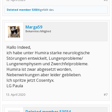
Deleted member 53034
gefällt das.
Marga59
Bekanntes Mitglied
Hallo Indeed,
ich habe unter Humira starke neurologische
Störungen entwickelt, Lungenprobleme/
Lungenemphysem und Zwerchfelprobleme.
Humira ist zwar abgesetzt worden,
Nebenwirkungen aber leider geblieben.
Ich spritze jetzt Cosentyx.
LG Paula
13. April 2020
#7
Deleted member 53034