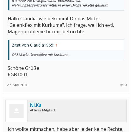
Ich habe auf Drängen einer Bekannten ein
Nahrungsergänzungsmittel in einer Drogeriekette gekauft.
Hallo Claudia, wie bekommt Dir das Mittel
"Gelenkflex mit Kurkuma". Ich frage, weil ich evtl.
Magenprobleme bei mir befürchte.
Zitat von Claudia1965:
↑
DM Markt Gelenkflex mit Kurkuma.
Schöne Grüße
RGB1001
27. Mai 2020
#19
Ni.Ka
Aktives Mitglied
Ich wollte mitmachen, habe aber leider keine Rechte,