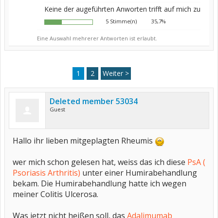
Keine der augeführten Anworten trifft auf mich zu
5 Stimme(n)
35,7%
Eine Auswahl mehrerer Antworten ist erlaubt.
1
2
Weiter >
Deleted member 53034
Guest
Hallo ihr lieben mitgeplagten Rheumis
wer mich schon gelesen hat, weiss das ich diese
PsA (
Psoriasis Arthritis)
unter einer Humirabehandlung
bekam. Die Humirabehandlung hatte ich wegen
meiner Colitis Ulcerosa.
Was jetzt nicht heißen soll, das
Adalimumab