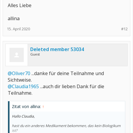
Alles Liebe
allina
15. April 2020
#12
Deleted member 53034
Guest
@Oliver70
...danke für deine Teilnahme und
Sichtweise.
@Claudia1965
...auch dir lieben Dank für die
Teilnahme.
Zitat von allina:
↑
Hallo Claudia,
hast du ein anderes Medikament bekommen, das kein Biologikum
ist?