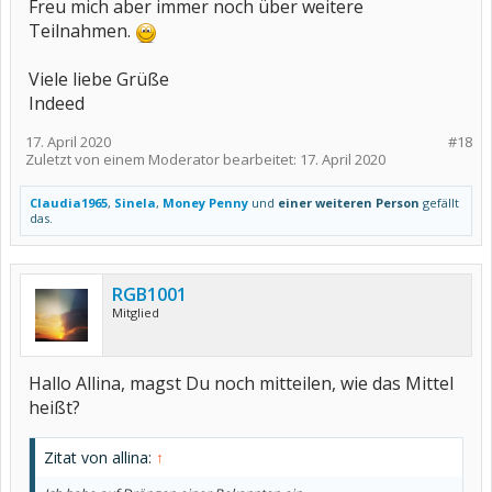
Freu mich aber immer noch über weitere
Teilnahmen.
Viele liebe Grüße
Indeed
17. April 2020
#18
Zuletzt von einem Moderator bearbeitet:
17. April 2020
Claudia1965
,
Sinela
,
Money Penny
und
einer weiteren Person
gefällt
das.
RGB1001
Mitglied
Hallo Allina, magst Du noch mitteilen, wie das Mittel
heißt?
Zitat von allina:
↑