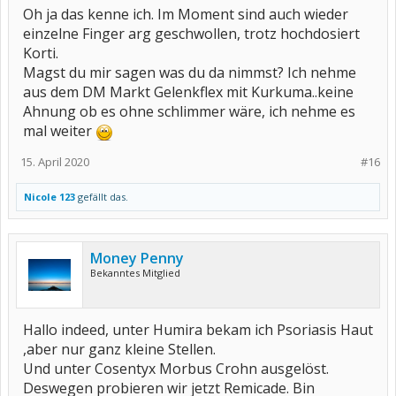
Oh ja das kenne ich. Im Moment sind auch wieder
einzelne Finger arg geschwollen, trotz hochdosiert
Korti.
Magst du mir sagen was du da nimmst? Ich nehme
aus dem DM Markt Gelenkflex mit Kurkuma..keine
Ahnung ob es ohne schlimmer wäre, ich nehme es
mal weiter
15. April 2020
#16
Nicole 123
gefällt das.
Money Penny
Bekanntes Mitglied
Hallo indeed, unter Humira bekam ich Psoriasis Haut
,aber nur ganz kleine Stellen.
Und unter Cosentyx Morbus Crohn ausgelöst.
Deswegen probieren wir jetzt Remicade. Bin