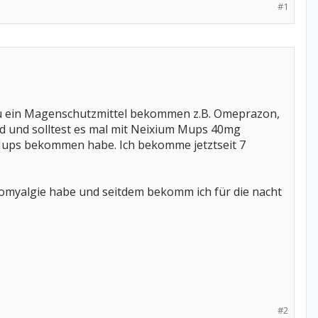
#1
du ein Magenschutzmittel bekommen z.B. Omeprazon,
nd und solltest es mal mit Neixium Mups 40mg
 Mups bekommen habe. Ich bekomme jetztseit 7
omyalgie habe und seitdem bekomm ich für die nacht
#2