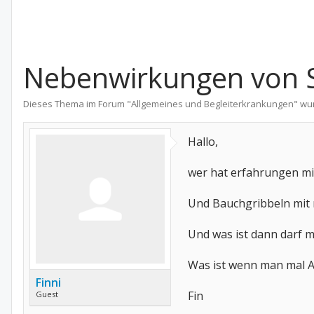
Nebenwirkungen von S
Dieses Thema im Forum "
Allgemeines und Begleiterkrankungen
" wu
Hallo,
wer hat erfahrungen m
Und Bauchgribbeln mit
Und was ist dann darf
Was ist wenn man mal Al
Finni
Fin
Guest