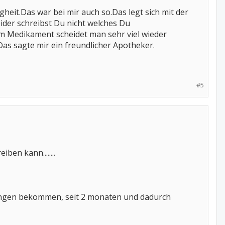
it.Das war bei mir auch so.Das legt sich mit der
er schreibst Du nicht welches Du
m Medikament scheidet man sehr viel wieder
as sagte mir ein freundlicher Apotheker.
#5
ben kann........
ungen bekommen, seit 2 monaten und dadurch