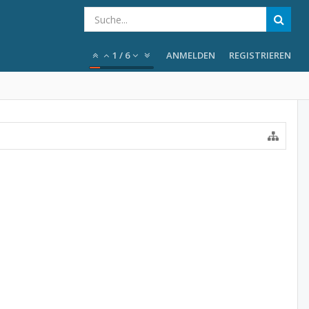
1
/
6
ANMELDEN
REGISTRIEREN