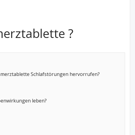
erztablette ?
merztablette Schlafstörungen hervorrufen?
benwirkungen leben?