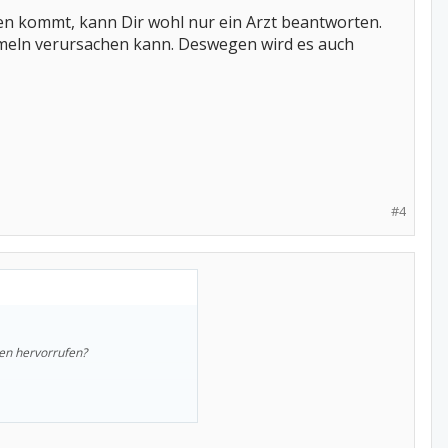
n kommt, kann Dir wohl nur ein Arzt beantworten.
mmeln verursachen kann. Deswegen wird es auch
#4
en hervorrufen?