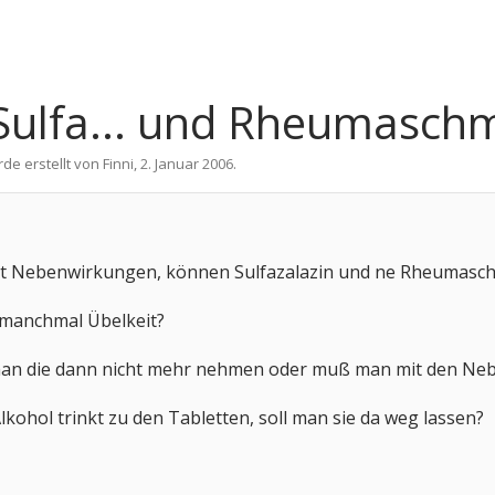
ulfa... und Rheumaschm
rde erstellt von
Finni
,
2. Januar 2006
.
it Nebenwirkungen, können Sulfazalazin und ne Rheumasch
 manchmal Übelkeit?
 man die dann nicht mehr nehmen oder muß man mit den Ne
kohol trinkt zu den Tabletten, soll man sie da weg lassen?