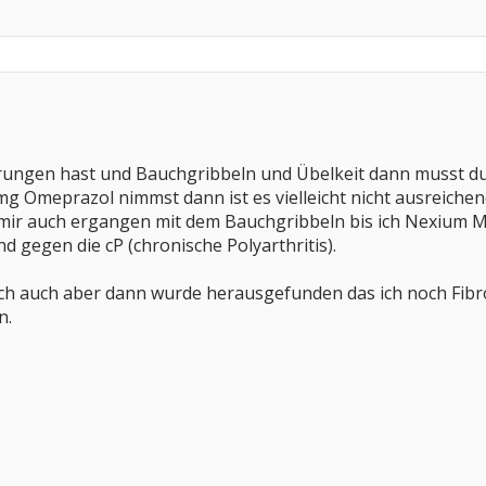
rungen hast und Bauchgribbeln und Übelkeit dann musst 
g Omeprazol nimmst dann ist es vielleicht nicht ausreiche
s mir auch ergangen mit dem Bauchgribbeln bis ich Nexium
d gegen die cP (chronische Polyarthritis).
ich auch aber dann wurde herausgefunden das ich noch Fibr
n.