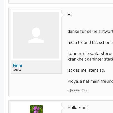
Hi,
danke für deine antwort
mein freund hat schon so
können die schlafstörun
krankheit dahinter stec
Finni
ist das meißtens so.
Guest
Ploya. a hat mein freund
2. Januar 2006
Hallo Finni,