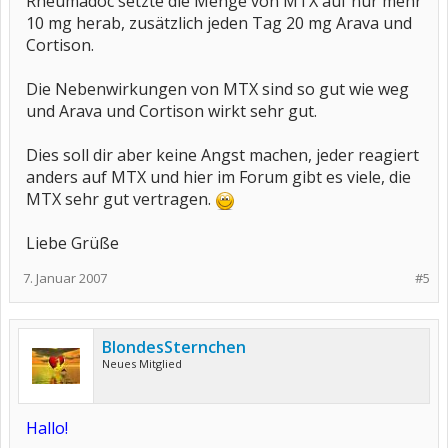
Rheumadoc setzte die Menge von MTX auf nur mehr
10 mg herab, zusätzlich jeden Tag 20 mg Arava und
Cortison.
Die Nebenwirkungen von MTX sind so gut wie weg
und Arava und Cortison wirkt sehr gut.
Dies soll dir aber keine Angst machen, jeder reagiert
anders auf MTX und hier im Forum gibt es viele, die
MTX sehr gut vertragen.
Liebe Grüße
7. Januar 2007
#5
BlondesSternchen
Neues Mitglied
Hallo!