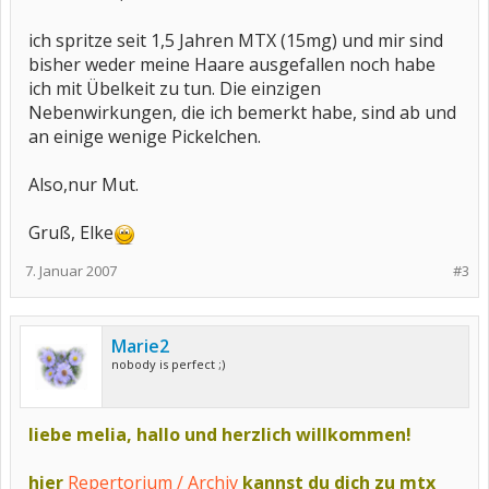
ich spritze seit 1,5 Jahren MTX (15mg) und mir sind
bisher weder meine Haare ausgefallen noch habe
ich mit Übelkeit zu tun. Die einzigen
Nebenwirkungen, die ich bemerkt habe, sind ab und
an einige wenige Pickelchen.
Also,nur Mut.
Gruß, Elke
7. Januar 2007
#3
Marie2
nobody is perfect ;)
liebe melia, hallo und herzlich willkommen!
hier
Repertorium / Archiv
kannst du dich zu mtx