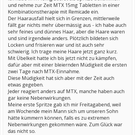
und nehme zur Zeit MTX 15mg Tabletten in einer
Kombinationstherapie mit Remicade ein.
Der Haarausfall hielt sich in Grenzen, mittlerweile
fällt gar nichts mehr übermässig aus - ich habe auch
sehr feines und dünnes Haar, aber die Haare waren
und sind irgendwie anders. Plötzlich bildeten sich
Locken und frisieren war und ist auch sehr
schwierig. Ich trage meine Haare jetzt ganz kurz.
Mit Übelkeit hatte ich bis jetzt nicht zu kämpfen,
dafür aber mit einer bleiernden Müdigkeit die ersten
zwei Tage nach MTX-Einnahme.
Diese Müdigkeit hat sich aber mit der Zeit auch
etwas gegeben.
Jeder reagiert anders auf MTX, manche haben auch
gar keine Nebenwirkungen.
Meine erste Spritze gab ich mir Freitagabend, weil
am Wochende mein Mann sich um unseren Sohn
hätte kümmern können, falls es zu extremen
Nebenwirkungen gekommen wäre. Zum Glück war
das nicht so.