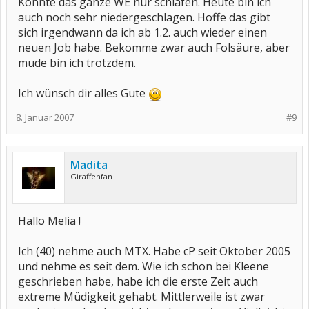
Könnte das ganze WE nur schlafen. Heute bin ich
auch noch sehr niedergeschlagen. Hoffe das gibt
sich irgendwann da ich ab 1.2. auch wieder einen
neuen Job habe. Bekomme zwar auch Folsäure, aber
müde bin ich trotzdem.
Ich wünsch dir alles Gute
8. Januar 2007
#9
Madita
Giraffenfan
Hallo Melia !
Ich (40) nehme auch MTX. Habe cP seit Oktober 2005
und nehme es seit dem. Wie ich schon bei Kleene
geschrieben habe, habe ich die erste Zeit auch
extreme Müdigkeit gehabt. Mittlerweile ist zwar