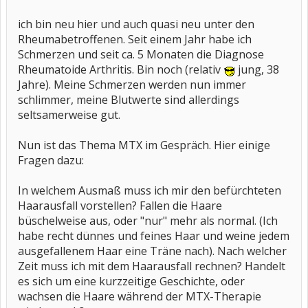
ich bin neu hier und auch quasi neu unter den
Rheumabetroffenen. Seit einem Jahr habe ich
Schmerzen und seit ca. 5 Monaten die Diagnose
Rheumatoide Arthritis. Bin noch (relativ
jung, 38
Jahre). Meine Schmerzen werden nun immer
schlimmer, meine Blutwerte sind allerdings
seltsamerweise gut.
Nun ist das Thema MTX im Gespräch. Hier einige
Fragen dazu:
In welchem Ausmaß muss ich mir den befürchteten
Haarausfall vorstellen? Fallen die Haare
büschelweise aus, oder "nur" mehr als normal. (Ich
habe recht dünnes und feines Haar und weine jedem
ausgefallenem Haar eine Träne nach). Nach welcher
Zeit muss ich mit dem Haarausfall rechnen? Handelt
es sich um eine kurzzeitige Geschichte, oder
wachsen die Haare während der MTX-Therapie