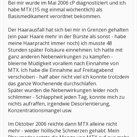
Bei mir wurde im Mai 2006 cP diagnostiziert und ich
habe MTX (15 mg einmal wöchentlich) als
Basismedikament verordnet bekommen.
Der Haarausfall hat sich bei mir in Grenzen gehalten
(ein paar Haare mehr in der Bürste als sonst - habe
meine Haarpracht immer noch) ich musste 48
Stunden später Folsäure einnehmen. Ich hatte mit
ganz anderen Nebenwirkungen zu kämpfen -
bleierne Müdigkeit vorallem nach Einnahme von
MTX. Ich habe die Einnahme auf Freitagabend
verschoben - half aber nicht viel ich konnte trotzdem
das ganze Wochenende durchschlafen.
Später wurden die Nebenwirkungen leider noch
schlimmer - Schlappheit jeden Tag, konnte mich zu
nichts aufraffen, irgendwie Desorientierung,
Konzentrationsmangel usw.
Im Oktober 2006 reichte dann MTX alleine nicht
mehr - wieder höllische Schmerzen gehabt. Mein