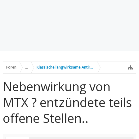
Foren
...
Klassische langwirksame Antirheumatika
Nebenwirkung von
MTX ? entzündete teils
offene Stellen..