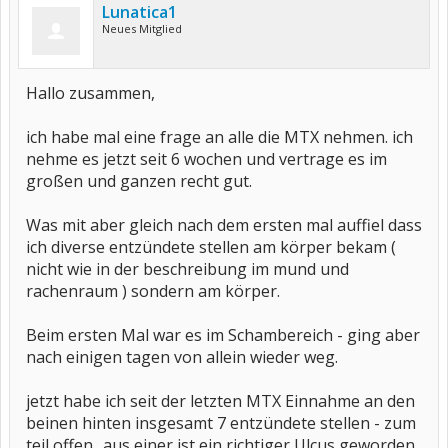
Lunatica1
Neues Mitglied
Hallo zusammen,
ich habe mal eine frage an alle die MTX nehmen. ich
nehme es jetzt seit 6 wochen und vertrage es im
großen und ganzen recht gut.
Was mit aber gleich nach dem ersten mal auffiel dass
ich diverse entzündete stellen am körper bekam (
nicht wie in der beschreibung im mund und
rachenraum ) sondern am körper.
Beim ersten Mal war es im Schambereich - ging aber
nach einigen tagen von allein wieder weg.
jetzt habe ich seit der letzten MTX Einnahme an den
beinen hinten insgesamt 7 entzündete stellen - zum
teil offen.. aus einer ist ein richtiger Ulcus geworden .