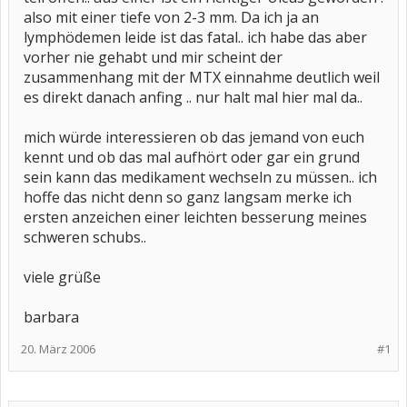
also mit einer tiefe von 2-3 mm. Da ich ja an
lymphödemen leide ist das fatal.. ich habe das aber
vorher nie gehabt und mir scheint der
zusammenhang mit der MTX einnahme deutlich weil
es direkt danach anfing .. nur halt mal hier mal da..
mich würde interessieren ob das jemand von euch
kennt und ob das mal aufhört oder gar ein grund
sein kann das medikament wechseln zu müssen.. ich
hoffe das nicht denn so ganz langsam merke ich
ersten anzeichen einer leichten besserung meines
schweren schubs..
viele grüße
barbara
20. März 2006
#1