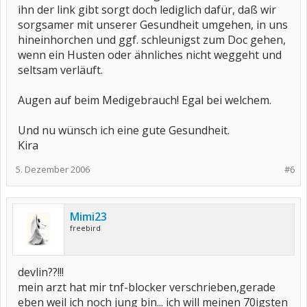
ihn der link gibt sorgt doch lediglich dafür, daß wir
sorgsamer mit unserer Gesundheit umgehen, in uns
hineinhorchen und ggf. schleunigst zum Doc gehen,
wenn ein Husten oder ähnliches nicht weggeht und
seltsam verläuft.
Augen auf beim Medigebrauch! Egal bei welchem.
Und nu wünsch ich eine gute Gesundheit.
Kira
5. Dezember 2006
#6
Mimi23
freebird
devlin??!!!
mein arzt hat mir tnf-blocker verschrieben,gerade
eben weil ich noch jung bin... ich will meinen 70igsten