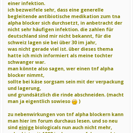
einer infektion.
ich bezweifele sehr, dass eine generelle
begleitende antibiotische medikation zum tna
alpha blocker sich durchsetzt, in anbetracht der
nicht sehr häufigen infektion. die zahlen für
deutschland sind mir nicht bekannt, für die
schweiz lagen sie bei über 30 im jahr,
was nicht gerade viel ist. über dieses thema
hatte ich mich informiert als meine tochter
schwanger war.
man könnte also sagen, wer einen tnf alpha
blocker nimmt,
sollte bei käse sorgsam sein mit der verpackung
und lagerung,
und grundsätzlich die rinde abschneiden. (macht
man ja eigentlich sowieso
)
zu nebenwirkungen von tnf alpha blockern kann
man hier im forum durchaus lesen.
und so neu
sind
einige
biologicals nun auch nicht mehr,