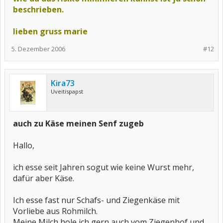
beschrieben.
lieben gruss marie
5. Dezember 2006
#12
Kira73
Uveitispapst
auch zu Käse meinen Senf zugeb
Hallo,
ich esse seit Jahren sogut wie keine Wurst mehr,
dafür aber Käse.
Ich esse fast nur Schafs- und Ziegenkäse mit
Vorliebe aus Rohmilch.
Meine Milch hole ich gern auch vom Ziegenhof und