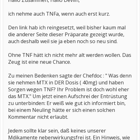
Hallo Zusammen, Hallo Devlin,
ich nehme auch TNFa, wenn auch erst kurz.
Den link hab ich reingesetzt, weil bisher kaum mal
die anderer Seite dieser Präparate gezeigt wurde,
auch deshalb weil sie ja eben noch so neu sind.
Ohne TNF hätt ich nicht mehr alt werden wollen. Das
Zeug ist eine neue Chance.
Zu meinen Bedenken sagte der Chefdoc : " Was denn
sie nehmen MTX in DER Dosis ( 40mg) und haben
Sorgen wegen TNF? Ihr Problem ist doch wohl eher
das MTX." Um jetzt einen Aufschrei der Entrüstung
zu unterbinden: Er weiß wie gut ich informiert bin,
bei einem Neuling hätte er sich einen solchen
Kommentar nicht erlaubt.
Jedem sollte klar sein, daß keines unserer
Mdikamente nebenwirkungsfrei ist. Ein Hinweis, wie