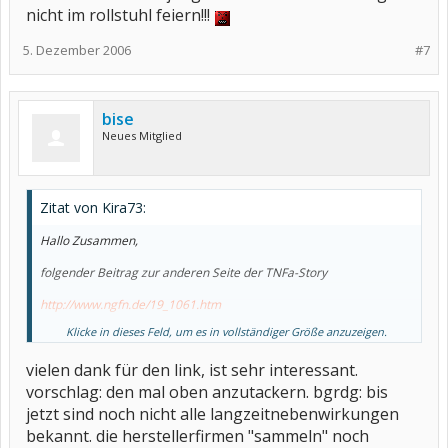
nicht im rollstuhl feiern!!!
5. Dezember 2006
#7
bise
Neues Mitglied
Zitat von Kira73:
Hallo Zusammen,
folgender Beitrag zur anderen Seite der TNFa-Story
http://www.ngfn.de/19_1061.htm
Klicke in dieses Feld, um es in vollständiger Größe anzuzeigen.
Gruß
Kira
vielen dank für den link, ist sehr interessant.
vorschlag: den mal oben anzutackern. bgrdg: bis
jetzt sind noch nicht alle langzeitnebenwirkungen
bekannt. die herstellerfirmen "sammeln" noch