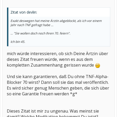
Zitat von devlin:
Exakt deswegen hat meine Ärztin abgeblockt, als ich vor einem
Jahr nach TNF gefragt habe ...
... "Sie wollen doch noch Ihren 70. feiern".
Ich bin 45.
mich würde interessieren, ob sich Deine Ärtzin über
dieses Zitat freuen würde, wenn es aus dem
kompletten Zusammenhang gerissen wurde
Und sie kann garantieren, daß Du ohne TNF-Alpha-
Blocker 70 wirst? Dann soll sie das mal veröffentlich.
Es wird sicher genug Menschen geben, die sich über
so eine Garantie freuen werden *g*
Dieses Zitat ist mir zu ungenau. Was meinst sie
damit? Welche Medikation bekommst Du jetzt?