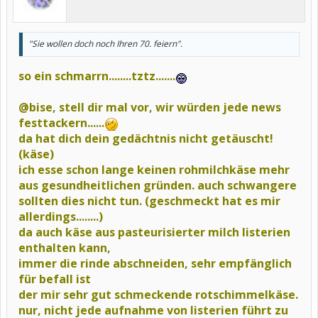
"Sie wollen doch noch Ihren 70. feiern".
so ein schmarrn........tztz.......
@bise, stell dir mal vor, wir würden jede news
festtackern......
da hat dich dein gedächtnis nicht getäuscht!
(käse)
ich esse schon lange keinen rohmilchkäse mehr
aus gesundheitlichen gründen. auch schwangere
sollten dies nicht tun.
(geschmeckt hat es mir
allerdings........)
da auch käse aus pasteurisierter milch listerien
enthalten kann,
immer die rinde abschneiden, sehr empfänglich
für befall ist
der mir sehr gut schmeckende rotschimmelkäse.
nur, nicht jede aufnahme von listerien führt zu