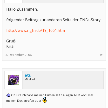
Hallo Zusammen,
folgender Beitrag zur anderen Seite der TNFa-Story
http://www.ngfn.de/19_1061.htm
Gruß
Kira
4. Dezember 2006
#1
etu
Mitglied
Oh Kira ich habe meinen Husten seit 14Tagen, Muß wohl mal
meinen Doc anrufen oder?