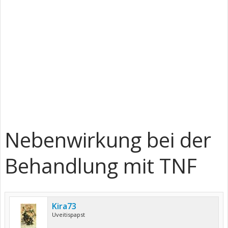
Nebenwirkung bei der
Behandlung mit TNF
Kira73
Uveitispapst