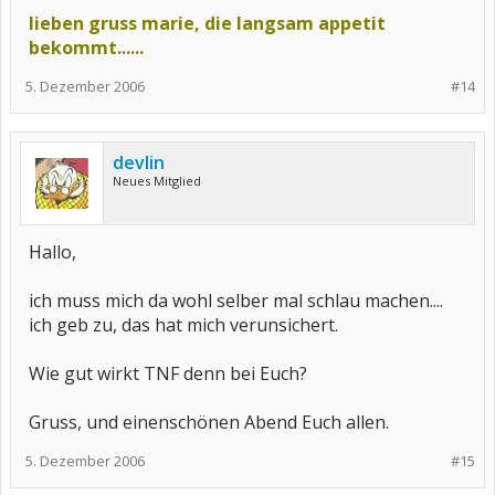
lieben gruss marie, die langsam appetit
bekommt......
5. Dezember 2006
#14
devlin
Neues Mitglied
Hallo,
ich muss mich da wohl selber mal schlau machen....
ich geb zu, das hat mich verunsichert.
Wie gut wirkt TNF denn bei Euch?
Gruss, und einenschönen Abend Euch allen.
5. Dezember 2006
#15