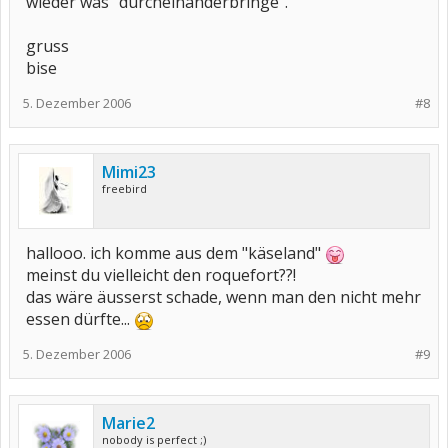
wieder was "durcheinanderbringe".
gruss
bise
5. Dezember 2006
#8
Mimi23
freebird
hallooo. ich komme aus dem "käseland"
meinst du vielleicht den roquefort??!
das wäre äusserst schade, wenn man den nicht mehr
essen dürfte...
5. Dezember 2006
#9
Marie2
nobody is perfect ;)