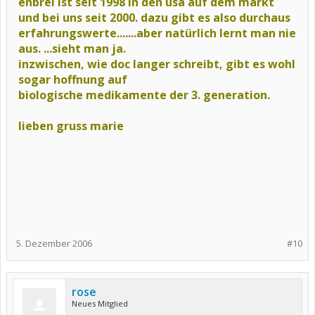
enbrel ist seit 1998 in den usa auf dem markt
und bei uns seit 2000.
dazu gibt es also durchaus
erfahrungswerte.......aber natürlich lernt man nie
aus. ...sieht man ja.
inzwischen, wie doc langer schreibt, gibt es wohl
sogar hoffnung auf
biologische medikamente der 3. generation.
lieben gruss marie
5. Dezember 2006
#10
rose
Neues Mitglied