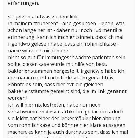
erfahrungen.
so, jetzt mal etwas zu dem link:
in meinem "früheren" - also gesunden - leben, was
schon lange her ist - daher nur noch rudimentäre
erinnerung, kann ich mich entsinnen, dass ich mal
irgendwo gelesen habe, dass ein rohmilchkäse -
name weiss ich nicht mehr-
nicht so gut für immungeschwächte patienten sein
sollte. dieser käse wurde mit hilfe von best.
bakterienstämmen hergestellt. irgendwie habe ich
den namen nur bruchstückhaft im gedächtnis,
könnte es sein, dass hier evt. die gleichen
bakterienstämme gemeint sind, die im link genannt
wurden?.
ich will hier nix lostreten, habe nur noch
verschwommen diesen artikel im gedächtnis. doch
vielleicht hat einer der leckermäuler hier ahnung
vom rohmilchkäse und könnte hier klare aussagen
machen. es kann ja auch durchaus sein, dass ich mal