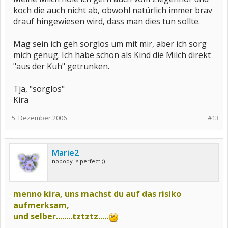
koch die auch nicht ab, obwohl natürlich immer brav
drauf hingewiesen wird, dass man dies tun sollte.
Mag sein ich geh sorglos um mit mir, aber ich sorg
mich genug. Ich habe schon als Kind die Milch direkt
"aus der Kuh" getrunken.
Tja, "sorglos"
Kira
5. Dezember 2006
#13
Marie2
nobody is perfect ;)
menno kira, uns machst du auf das risiko
aufmerksam,
und selber........tztztz.....