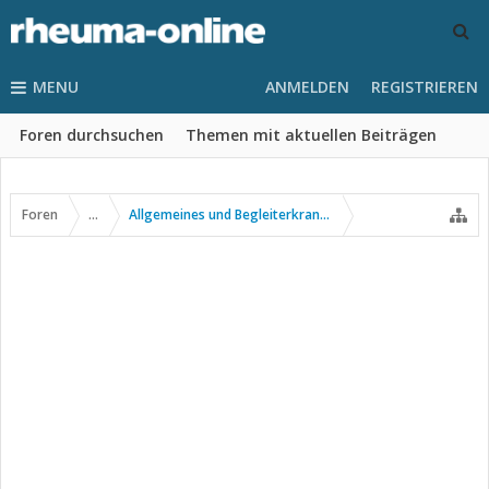
MENU
ANMELDEN
REGISTRIEREN
Foren durchsuchen
Themen mit aktuellen Beiträgen
Foren
...
Allgemeines und Begleiterkrankungen