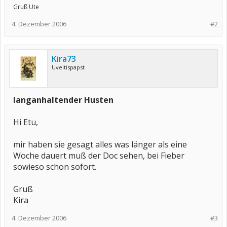
Gruß Ute
4. Dezember 2006
#2
Kira73
Uveitispapst
langanhaltender Husten
Hi Etu,
mir haben sie gesagt alles was länger als eine
Woche dauert muß der Doc sehen, bei Fieber
sowieso schon sofort.
Gruß
Kira
4. Dezember 2006
#3