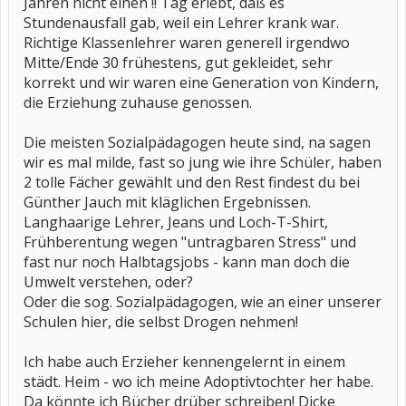
Jahren nicht einen !! Tag erlebt, daß es
Stundenausfall gab, weil ein Lehrer krank war.
Richtige Klassenlehrer waren generell irgendwo
Mitte/Ende 30 frühestens, gut gekleidet, sehr
korrekt und wir waren eine Generation von Kindern,
die Erziehung zuhause genossen.
Die meisten Sozialpädagogen heute sind, na sagen
wir es mal milde, fast so jung wie ihre Schüler, haben
2 tolle Fächer gewählt und den Rest findest du bei
Günther Jauch mit kläglichen Ergebnissen.
Langhaarige Lehrer, Jeans und Loch-T-Shirt,
Frühberentung wegen "untragbaren Stress" und
fast nur noch Halbtagsjobs - kann man doch die
Umwelt verstehen, oder?
Oder die sog. Sozialpädagogen, wie an einer unserer
Schulen hier, die selbst Drogen nehmen!
Ich habe auch Erzieher kennengelernt in einem
städt. Heim - wo ich meine Adoptivtochter her habe.
Da könnte ich Bücher drüber schreiben! Dicke