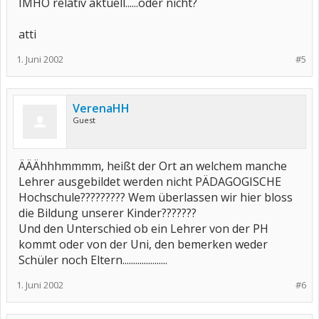
IMHO relativ aktuell......oder nicht?
atti
1. Juni 2002
#5
VerenaHH
Guest
ÄÄÄhhhmmmm, heißt der Ort an welchem manche
Lehrer ausgebildet werden nicht PÄDAGOGISCHE
Hochschule????????? Wem überlassen wir hier bloss
die Bildung unserer Kinder???????
Und den Unterschied ob ein Lehrer von der PH
kommt oder von der Uni, den bemerken weder
Schüler noch Eltern.....................
1. Juni 2002
#6