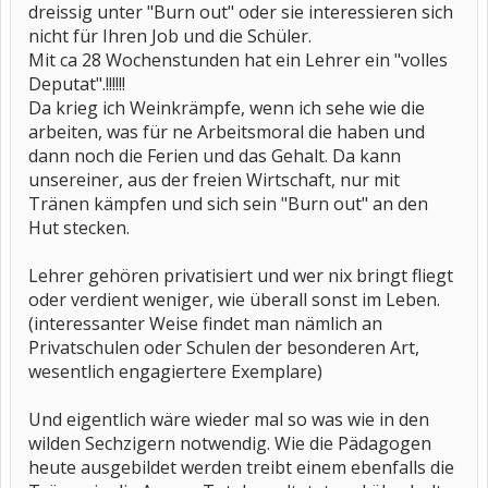
dreissig unter "Burn out" oder sie interessieren sich
nicht für Ihren Job und die Schüler.
Mit ca 28 Wochenstunden hat ein Lehrer ein "volles
Deputat".!!!!!!
Da krieg ich Weinkrämpfe, wenn ich sehe wie die
arbeiten, was für ne Arbeitsmoral die haben und
dann noch die Ferien und das Gehalt. Da kann
unsereiner, aus der freien Wirtschaft, nur mit
Tränen kämpfen und sich sein "Burn out" an den
Hut stecken.
Lehrer gehören privatisiert und wer nix bringt fliegt
oder verdient weniger, wie überall sonst im Leben.
(interessanter Weise findet man nämlich an
Privatschulen oder Schulen der besonderen Art,
wesentlich engagiertere Exemplare)
Und eigentlich wäre wieder mal so was wie in den
wilden Sechzigern notwendig. Wie die Pädagogen
heute ausgebildet werden treibt einem ebenfalls die