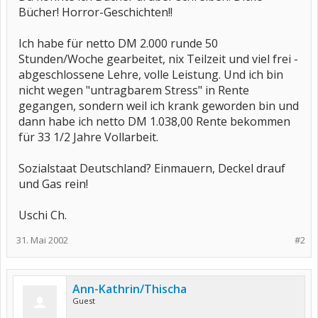
Bücher! Horror-Geschichten!!
Ich habe für netto DM 2.000 runde 50
Stunden/Woche gearbeitet, nix Teilzeit und viel frei -
abgeschlossene Lehre, volle Leistung. Und ich bin
nicht wegen "untragbarem Stress" in Rente
gegangen, sondern weil ich krank geworden bin und
dann habe ich netto DM 1.038,00 Rente bekommen
für 33 1/2 Jahre Vollarbeit.
Sozialstaat Deutschland? Einmauern, Deckel drauf
und Gas rein!
Uschi Ch.
31. Mai 2002
#2
Ann-Kathrin/Thischa
Guest