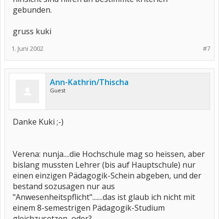
gebunden.
gruss kuki
1. Juni 2002
#7
Ann-Kathrin/Thischa
Guest
Danke Kuki ;-)
Verena: nunja....die Hochschule mag so heissen, aber
bislang mussten Lehrer (bis auf Hauptschule) nur
einen einzigen Pädagogik-Schein abgeben, und der
bestand sozusagen nur aus
"Anwesenheitspflicht".......das ist glaub ich nicht mit
einem 8-semestrigen Pädagogik-Studium
gleichzusetzen, oder?