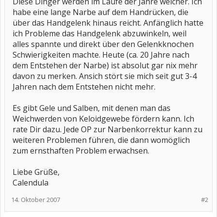
Diese Dinger werden im Laufe der Jahre weicher. Ich
habe eine lange Narbe auf dem Handrücken, die
über das Handgelenk hinaus reicht. Anfänglich hatte
ich Probleme das Handgelenk abzuwinkeln, weil
alles spannte und direkt über den Gelenkknochen
Schwierigkeiten machte. Heute (ca. 20 Jahre nach
dem Entstehen der Narbe) ist absolut gar nix mehr
davon zu merken. Ansich stört sie mich seit gut 3-4
Jahren nach dem Entstehen nicht mehr.
Es gibt Gele und Salben, mit denen man das
Weichwerden von Keloidgewebe fördern kann. Ich
rate Dir dazu. Jede OP zur Narbenkorrektur kann zu
weiteren Problemen führen, die dann womöglich
zum ernsthaften Problem erwachsen.
Liebe Grüße,
Calendula
14. Oktober 2007
#2