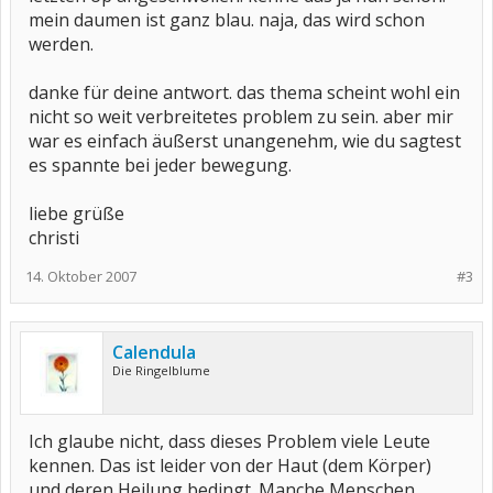
mein daumen ist ganz blau. naja, das wird schon
werden.
danke für deine antwort. das thema scheint wohl ein
nicht so weit verbreitetes problem zu sein. aber mir
war es einfach äußerst unangenehm, wie du sagtest
es spannte bei jeder bewegung.
liebe grüße
christi
14. Oktober 2007
#3
Calendula
Die Ringelblume
Ich glaube nicht, dass dieses Problem viele Leute
kennen. Das ist leider von der Haut (dem Körper)
und deren Heilung bedingt. Manche Menschen