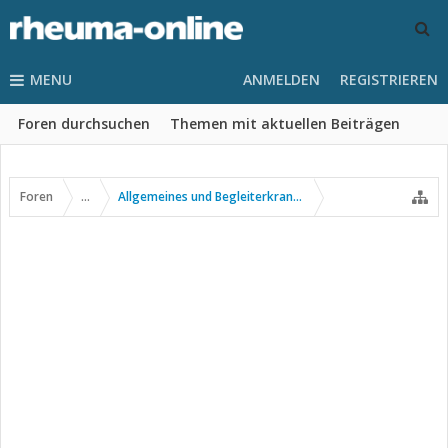
MENU
ANMELDEN
REGISTRIEREN
Foren durchsuchen
Themen mit aktuellen Beiträgen
Foren
...
Allgemeines und Begleiterkrankungen