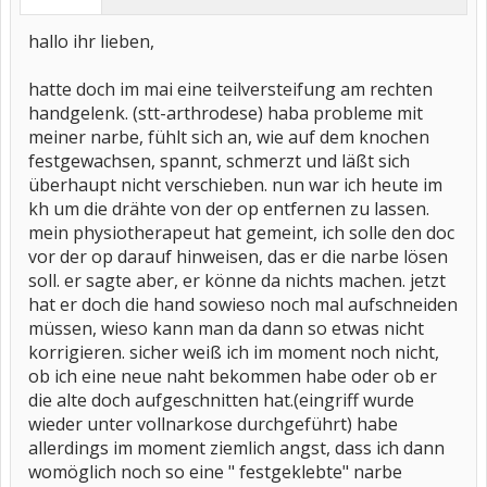
hallo ihr lieben,
hatte doch im mai eine teilversteifung am rechten
handgelenk. (stt-arthrodese) haba probleme mit
meiner narbe, fühlt sich an, wie auf dem knochen
festgewachsen, spannt, schmerzt und läßt sich
überhaupt nicht verschieben. nun war ich heute im
kh um die drähte von der op entfernen zu lassen.
mein physiotherapeut hat gemeint, ich solle den doc
vor der op darauf hinweisen, das er die narbe lösen
soll. er sagte aber, er könne da nichts machen. jetzt
hat er doch die hand sowieso noch mal aufschneiden
müssen, wieso kann man da dann so etwas nicht
korrigieren. sicher weiß ich im moment noch nicht,
ob ich eine neue naht bekommen habe oder ob er
die alte doch aufgeschnitten hat.(eingriff wurde
wieder unter vollnarkose durchgeführt) habe
allerdings im moment ziemlich angst, dass ich dann
womöglich noch so eine " festgeklebte" narbe