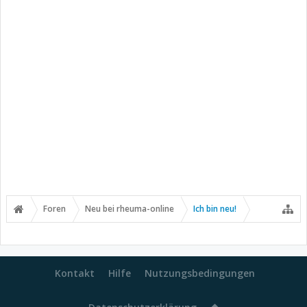
Foren
Neu bei rheuma-online
Ich bin neu!
Kontakt
Hilfe
Nutzungsbedingungen