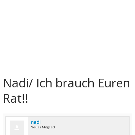
Nadi/ Ich brauch Euren
Rat!!
nadi
Neues Mitglied