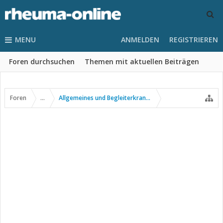
MENU
ANMELDEN
REGISTRIEREN
Foren durchsuchen
Themen mit aktuellen Beiträgen
Foren
...
Allgemeines und Begleiterkrankungen