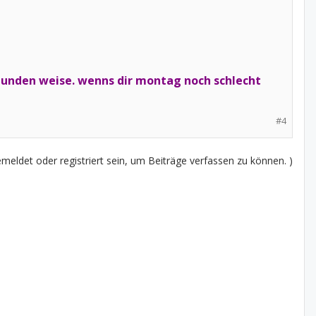
tunden weise. wenns dir montag noch schlecht
#4
eldet oder registriert sein, um Beiträge verfassen zu können. )