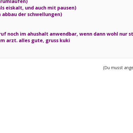
g rumlaufen)
als eiskalt, und auch mit pausen)
m abbau der schwellungen)
eruf noch im ahushalt anwendbar, wenn dann wohl nur s
um arzt. alles gute, gruss kuki
(Du musst angem