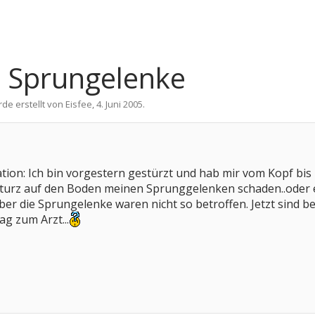
 Sprungelenke
rde erstellt von
Eisfee
,
4. Juni 2005
.
ation: Ich bin vorgestern gestürzt und hab mir vom Kopf bis
Sturz auf den Boden meinen Sprunggelenken schaden..oder e
ber die Sprungelenke waren nicht so betroffen. Jetzt sind be
ag zum Arzt...