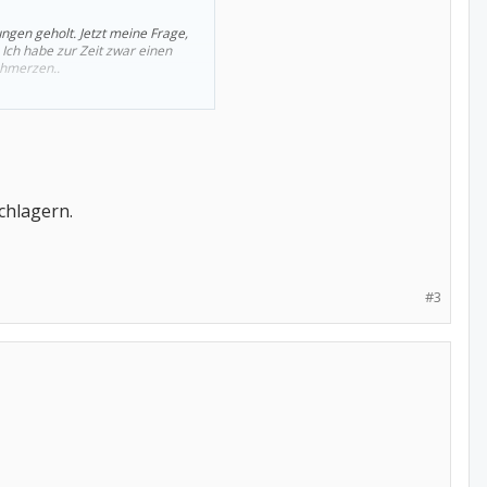
ngen geholt. Jetzt meine Frage,
Ich habe zur Zeit zwar einen
chmerzen..
chlagern.
#3