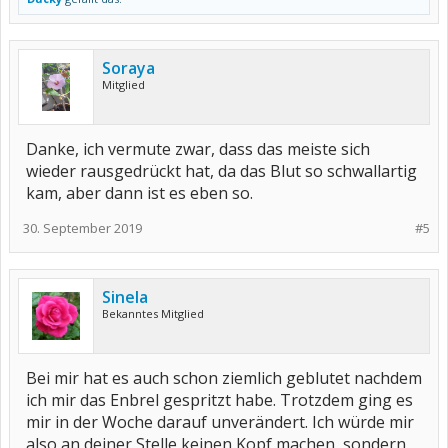
Soraya
Mitglied
Danke, ich vermute zwar, dass das meiste sich
wieder rausgedrückt hat, da das Blut so schwallartig
kam, aber dann ist es eben so.
30. September 2019
#5
Sinela
Bekanntes Mitglied
Bei mir hat es auch schon ziemlich geblutet nachdem
ich mir das Enbrel gespritzt habe. Trotzdem ging es
mir in der Woche darauf unverändert. Ich würde mir
also an deiner Stelle keinen Kopf machen, sondern