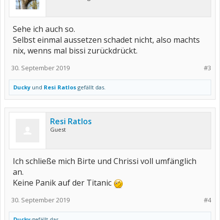
Sehe ich auch so.
Selbst einmal aussetzen schadet nicht, also machts
nix, wenns mal bissi zurückdrückt.
30. September 2019
#3
Ducky
und
Resi Ratlos
gefällt das.
Resi Ratlos
Guest
Ich schließe mich Birte und Chrissi voll umfänglich
an.
Keine Panik auf der Titanic
30. September 2019
#4
Ducky
gefällt das.