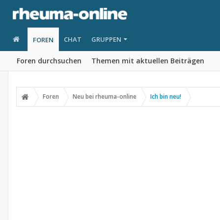
CHAT
GRUPPEN
FOREN
Foren durchsuchen
Themen mit aktuellen Beiträgen
Foren
Neu bei rheuma-online
Ich bin neu!