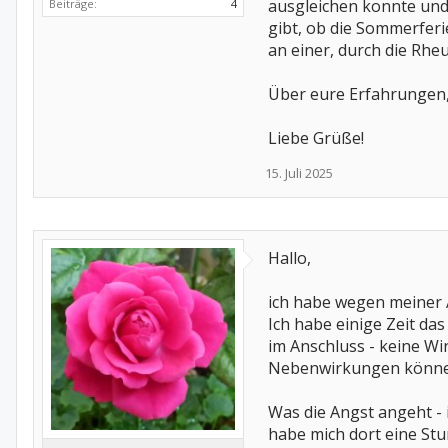
ausgleichen konnte und 
Beiträge:
4
gibt, ob die Sommerferi
an einer, durch die Rhe
Über eure Erfahrungen,
Liebe Grüße!
15. Juli 2025
Hallo,
ich habe wegen meiner 
Ich habe einige Zeit da
im Anschluss - keine Wi
Nebenwirkungen können 
Was die Angst angeht - 
habe mich dort eine Stu