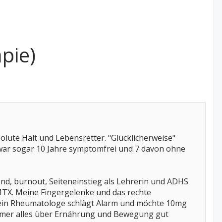
pie)
olute Halt und Lebensretter. "Glücklicherweise"
ch war sogar 10 Jahre symptomfrei und 7 davon ohne
d, burnout, Seiteneinstieg als Lehrerin und ADHS
MTX. Meine Fingergelenke und das rechte
Mein Rheumatologe schlägt Alarm und möchte 10mg
 immer alles über Ernährung und Bewegung gut