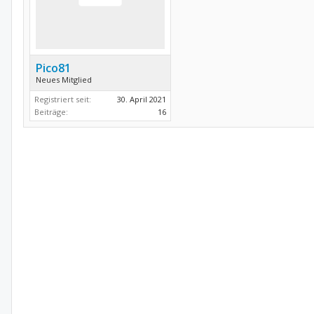
Pico81
Neues Mitglied
Registriert seit:
30. April 2021
Beiträge:
16