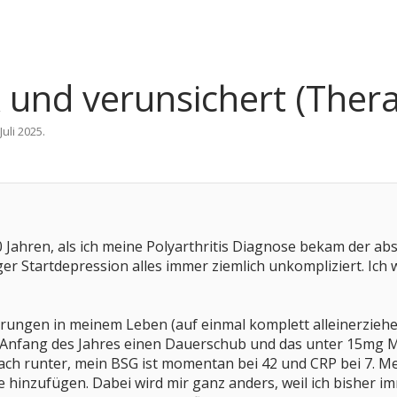
 und verunsichert (Thera
 Juli 2025
.
 Jahren, als ich meine Polyarthritis Diagnose bekam der abs
niger Startdepression alles immer ziemlich unkompliziert. I
ungen in meinem Leben (auf einmal komplett alleinerziehen
t Anfang des Jahres einen Dauerschub und das unter 15mg 
ch runter, mein BSG ist momentan bei 42 und CRP bei 7. 
e hinzufügen. Dabei wird mir ganz anders, weil ich bisher