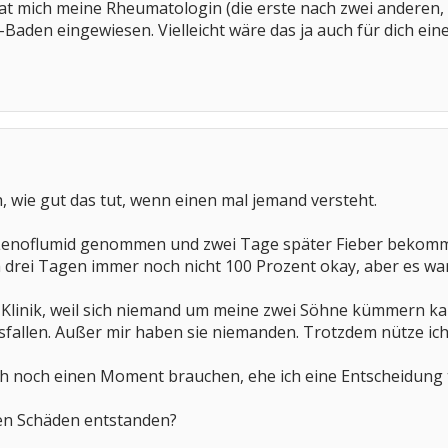
hat mich meine Rheumatologin (die erste nach zwei anderen,
Baden eingewiesen. Vielleicht wäre das ja auch für dich ein
h, wie gut das tut, wenn einen mal jemand versteht.
 Lenoflumid genommen und zwei Tage später Fieber bekomme
ch drei Tagen immer noch nicht 100 Prozent okay, aber es war
e Klinik, weil sich niemand um meine zwei Söhne kümmern k
ausfallen. Außer mir haben sie niemanden. Trotzdem nütze ic
ch noch einen Moment brauchen, ehe ich eine Entscheidung 
ten Schäden entstanden?