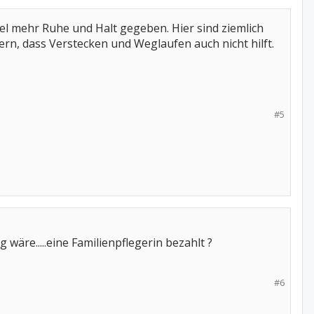
iel mehr Ruhe und Halt gegeben. Hier sind ziemlich
rn, dass Verstecken und Weglaufen auch nicht hilft.
#5
 wäre.....eine Familienpflegerin bezahlt ?
#6