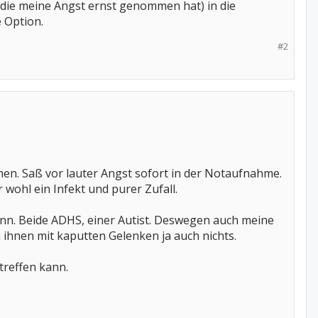
 die meine Angst ernst genommen hat) in die
e Option.
#2
n. Saß vor lauter Angst sofort in der Notaufnahme.
 wohl ein Infekt und purer Zufall.
ann. Beide ADHS, einer Autist. Deswegen auch meine
h ihnen mit kaputten Gelenken ja auch nichts.
treffen kann.