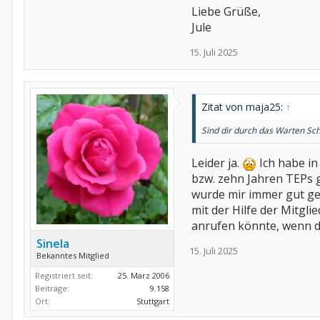
Liebe Grüße,
Jule
15. Juli 2025
Zitat von maja25:
↑
Sind dir durch das Warten Sc
Leider ja.
Ich habe in
bzw. zehn Jahren TEPs 
wurde mir immer gut ge
mit der Hilfe der Mitgl
anrufen könnte, wenn d
Sinela
15. Juli 2025
Bekanntes Mitglied
Registriert seit:
25. März 2006
Beiträge:
9.158
Ort:
Stuttgart