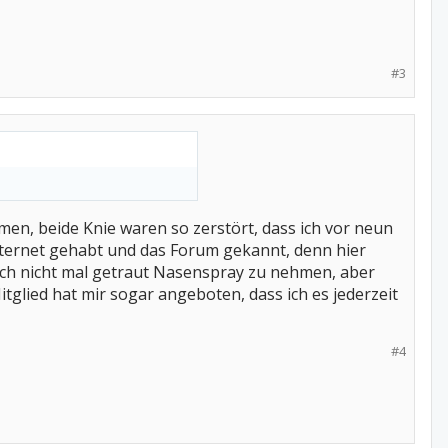
#3
n, beide Knie waren so zerstört, dass ich vor neun
nternet gehabt und das Forum gekannt, denn hier
h nicht mal getraut Nasenspray zu nehmen, aber
tglied hat mir sogar angeboten, dass ich es jederzeit
#4