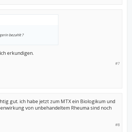
gerin bezahlt ?
mich erkundigen.
#7
ichtig gut. ich habe jetzt zum MTX ein Biologikum und
 Nebenwirkung von unbehandeltem Rheuma sind noch
#8