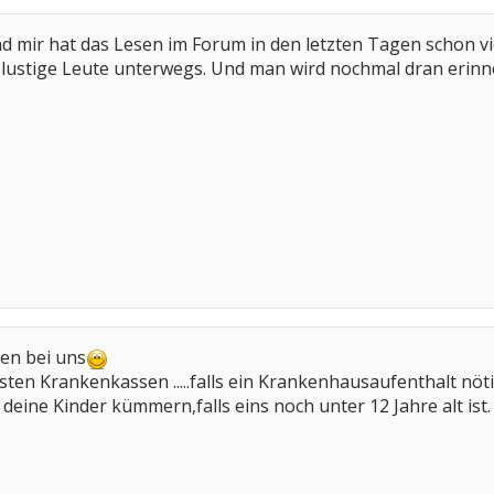
nd mir hat das Lesen im Forum in den letzten Tagen schon v
slustige Leute unterwegs. Und man wird nochmal dran erinne
en bei uns
sten Krankenkassen .....falls ein Krankenhausaufenthalt nötig
deine Kinder kümmern,falls eins noch unter 12 Jahre alt ist.