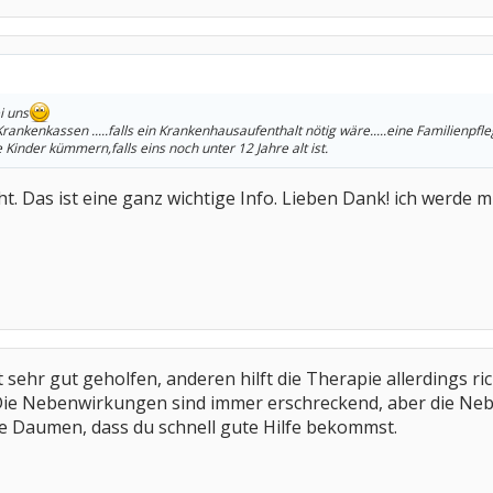
i uns
rankenkassen .....falls ein Krankenhausaufenthalt nötig wäre.....eine Familienpfle
Kinder kümmern,falls eins noch unter 12 Jahre alt ist.
ht. Das ist eine ganz wichtige Info. Lieben Dank! ich werde 
 sehr gut geholfen, anderen hilft die Therapie allerdings r
s. Die Nebenwirkungen sind immer erschreckend, aber die
ie Daumen, dass du schnell gute Hilfe bekommst.