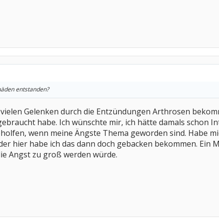
häden entstanden?
 vielen Gelenken durch die Entzündungen Arthrosen bekomme
gebraucht habe. Ich wünschte mir, ich hätte damals schon I
holfen, wenn meine Ängste Thema geworden sind. Habe mic
ieder hier habe ich das dann doch gebacken bekommen. Ein Mi
ie Angst zu groß werden würde.