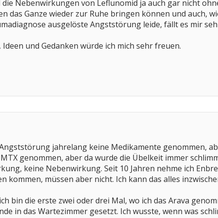
die Nebenwirkungen von Leflunomid ja auch gar nicht ohne s
en das Ganze wieder zur Ruhe bringen können und auch, wie 
umadiagnose ausgelöste Angststörung leide, fällt es mir seh
 Ideen und Gedanken würde ich mich sehr freuen.
Angststörung jahrelang keine Medikamente genommen, aber
s MTX genommen, aber da wurde die Übelkeit immer schlimmer
rkung, keine Nebenwirkung. Seit 10 Jahren nehme ich Enbrel
kommen, müssen aber nicht. Ich kann das alles inzwischen
ich bin die erste zwei oder drei Mal, wo ich das Arava ge
nde in das Wartezimmer gesetzt. Ich wusste, wenn was schlimm