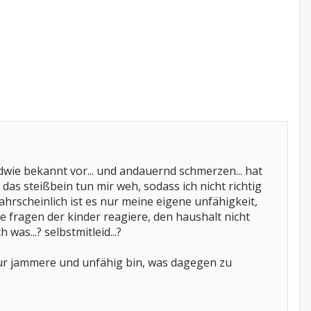
endwie bekannt vor... und andauernd schmerzen... hat
as steißbein tun mir weh, sodass ich nicht richtig
wahrscheinlich ist es nur meine eigene unfähigkeit,
e fragen der kinder reagiere, den haushalt nicht
as...? selbstmitleid...?
h nur jammere und unfähig bin, was dagegen zu