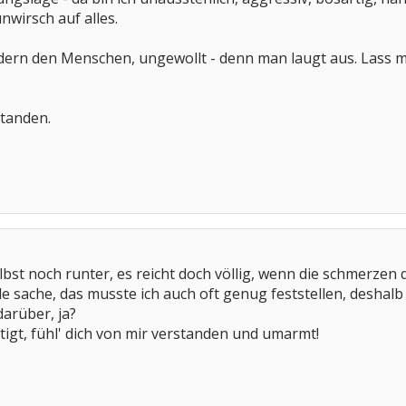
unwirsch auf alles.
rn den Menschen, ungewollt - denn man laugt aus. Lass mal
standen.
elbst noch runter, es reicht doch völlig, wenn die schmerzen
le sache, das musste ich auch oft genug feststellen, deshalb
darüber, ja?
tigt, fühl' dich von mir verstanden und umarmt!