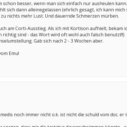
 schon besser, wenn man sich einfach nur ausheulen kann. 
t sich dann alleinegelassen (ehrlich gesagt, ich kann mich se
 zu nichts mehr Lust. Und dauernde Schmerzen mürben.
 auch am Corti-Ausstieg. Als ich mit Kortison aufhielt, bekam
richtig sind - das Wort wird oft wohl auch falsch benutzt!!)
hselumstellung. Gab sich nach 2 - 3 Wochen aber.
 vom Emu!
 medis noch immer nicht o.k. ist nicht die schuld vom doc. er i