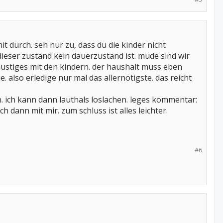
it durch. seh nur zu, dass du die kinder nicht
ieser zustand kein dauerzustand ist. müde sind wir
 lustiges mit den kindern. der haushalt muss eben
. also erledige nur mal das allernötigste. das reicht
n. ich kann dann lauthals loslachen. leges kommentar:
nn mit mir. zum schluss ist alles leichter.
#6