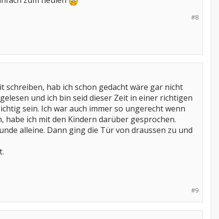
 einfach zum heulen
#8
 mit schreiben, hab ich schon gedacht wäre gar nicht
lesen und ich bin seid dieser Zeit in einer richtigen
sichtig sein. Ich war auch immer so ungerecht wenn
m, habe ich mit den Kindern darüber gesprochen.
tunde alleine. Dann ging die Tür von draussen zu und
t.
#9