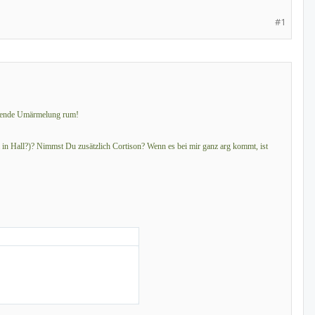
#1
östende Umärmelung rum!
 in Hall?)? Nimmst Du zusätzlich Cortison? Wenn es bei mir ganz arg kommt, ist