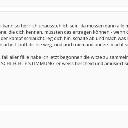
ich kann so herrlich unausstehlich sein. da müssen dann alle m
ne, die dich kennen, müssten das ertragen können - wenn d
. der kampf schlaucht. leg dich hin, schalte ab und mach was
e arbeit läuft dir nie weg; und auch niemand anders macht sie
fall aller fälle habe ich jetzt begonnen die witze zu sammel
SCHLECHTE STIMMUNG. er weiss bescheid und amüsiert sich da