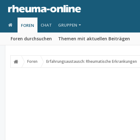
CHAT
GRUPPEN
FOREN
Foren durchsuchen
Themen mit aktuellen Beiträgen
Foren
Erfahrungsaustausch: Rheumatische Erkrankungen