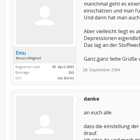
manchmal geht es einem
einschätzen und man fühl
Und dann hat man auch
Aber vielleicht liegt es
Depressionen eigendlich 
Das lag an der Stoffwec
Emu
Ganz,ganz liebe Grüße
Neues Mitglied
Registriert seit:
30. April 2003
28. September 2004
Beiträge:
265
Ort:
bei Berlin
danke
an euch alle
dass die einstellung der
drauf.