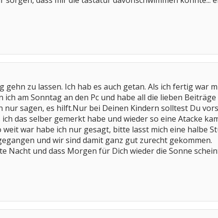
ir sorgen, dass mir die tastatur davonschwimmen könnte...
tig gehn zu lassen. Ich hab es auch getan. Als ich fertig war
ich am Sonntag an den Pc und habe all die lieben Beiträge ge
nur sagen, es hilft.Nur bei Deinen Kindern solltest Du vor
s ich das selber gemerkt habe und wieder so eine Atacke ka
weit war habe ich nur gesagt, bitte lasst mich eine halbe S
r gegangen und wir sind damit ganz gut zurecht gekommen.
te Nacht und dass Morgen für Dich wieder die Sonne schein