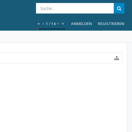
1
/
14
ANMELDEN
REGISTRIEREN