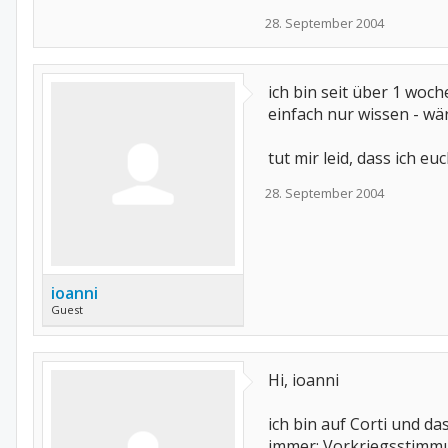
28. September 2004
ich bin seit über 1 woche
einfach nur wissen - wär
tut mir leid, dass ich eu
28. September 2004
ioanni
Guest
Hi, ioanni
ich bin auf Corti und da
immer: Vorkriegsstimmun