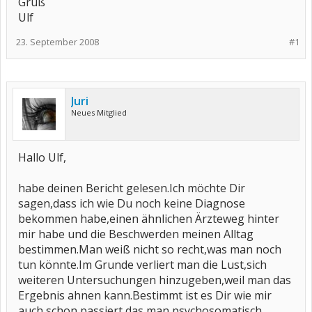
Gruß
Ulf
23. September 2008
#1
Juri
Neues Mitglied
Hallo Ulf,
habe deinen Bericht gelesen.Ich möchte Dir
sagen,dass ich wie Du noch keine Diagnose
bekommen habe,einen ähnlichen Ärzteweg hinter
mir habe und die Beschwerden meinen Alltag
bestimmen.Man weiß nicht so recht,was man noch
tun könnte.Im Grunde verliert man die Lust,sich
weiteren Untersuchungen hinzugeben,weil man das
Ergebnis ahnen kann.Bestimmt ist es Dir wie mir
auch schon passiert,das man psychosomatisch