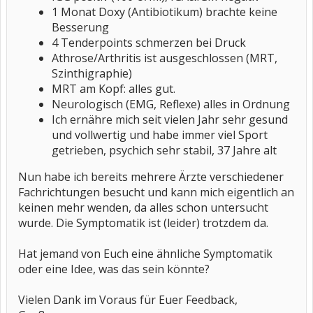
1 Monat Doxy (Antibiotikum) brachte keine
Besserung
4 Tenderpoints schmerzen bei Druck
Athrose/Arthritis ist ausgeschlossen (MRT,
Szinthigraphie)
MRT am Kopf: alles gut.
Neurologisch (EMG, Reflexe) alles in Ordnung
Ich ernähre mich seit vielen Jahr sehr gesund
und vollwertig und habe immer viel Sport
getrieben, psychich sehr stabil, 37 Jahre alt
Nun habe ich bereits mehrere Ärzte verschiedener
Fachrichtungen besucht und kann mich eigentlich an
keinen mehr wenden, da alles schon untersucht
wurde. Die Symptomatik ist (leider) trotzdem da.
Hat jemand von Euch eine ähnliche Symptomatik
oder eine Idee, was das sein könnte?
Vielen Dank im Voraus für Euer Feedback,