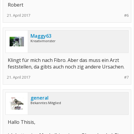
Robert
21. April 2017
#6
Maggy63
Kreativmonster
Klingt für mich nach Fibro. Aber das muss ein Arzt
feststellen, da gibts auch noch zig andere Ursachen.
21. April 2017
#7
general
Bekanntes Mitglied
Hallo Thisis,