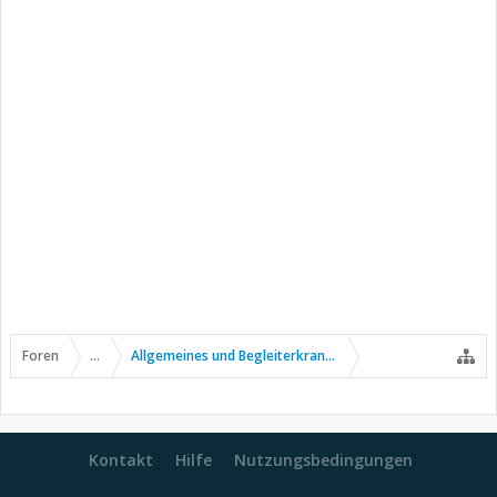
Foren
...
Allgemeines und Begleiterkrankungen
Kontakt
Hilfe
Nutzungsbedingungen