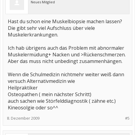
Neues Mitglied
Hast du schon eine Muskelbiopsie machen lassen?
Die gibt sehr viel Aufschluss über viele
Muskelerkrankungen.
Ich hab übrigens auch das Problem mit abnormaler
Muskelermüdung+ Nacken und >Rückenschmerzen.
Aber das muss nicht unbedingt zusammenhängen.
Wenn die Schulmedizin nichtmehr weiter weiß dann
versuch Alternativmedizin wie
Heilpraktiker
Osteopathen ( mein nächster Schritt)
auch sachen wie Störfelddiagnostik ( zähne etc.)
Kineosolgie oder so^^
8. Dezember 2009
#5