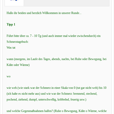
Hallo ihr beiden und herzlich Willkommen in unserer Runde...
Tipp 1
Führt bitte über ca. 7 - 10 Tg (und auch immer mal wieder zwischendurch) ein
Schmerztagebuch:
Was tat
wann (morgens, im Laufe des Tages, abends, nachts, bei Ruhe oder Bewegung, bei
Kälte oder Wärme)
wo
wie weh (wie stark war der Schmerz in einer Skala von 0 (tut gar nicht weh) bis 10
(ich halte es nicht mehr aus) und wie war der Schmerz: brennend, stechend,
pochend, ziehend, dumpf, unterschwellig, kribbelnd, feuerig usw.)
und welche Gegenmaßnahmen halfen? (Ruhe o Bewegung, Kälte o Wärme, welche