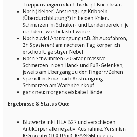
Treppensteigen oder Überkopf Buch lesen
Nach (kleiner) Anstrengung Kribbeln
(Überdurchblutung?) in beiden Knien,
Schmerzen im Schulter- und Lendenbereich, je
nachdem, was belastet wurde
Nach zuviel Anstrengung (z.B. 3h Autofahren,
2h Spazieren) am nächsten Tag körperlich
erschöpft, geistiger Nebel
Nach Schwimmen (20 Grad): massive
Schmerzen in den Hand- und Fuß-Gelenken,
jeweils am Übergang zu den Fingern/Zehen
Speziell im Knie: nach Anstrengung
Schmerzen am Wadenbeinkopf
ganz neu: morgens eiskalte Hände
Ergebnisse & Status Quo:
Blutwerte inkl. HLA B27 und verschieden
Antikörper alle negativ, Ausnahme: Yersinien
IGG positiv (100 U/ml), IGA&IGM negativ