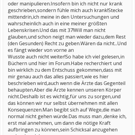
oder manipulieren.Insofern bin ich nicht nur krank
geschrieben,sondern fühle mich auch krank!Stecke
mittendrin,ich meine in den Untersuchungen und
wahrscheinlich auch in eine meiner größten
Lebenskrisen.Und das mit 37!Will man nicht
glauben,und schon neigt man wieder dazu,dem Rest
(den Gesunden) Recht zu geben.Wären da nicht...Und
es fängt wieder von vorne an
Wusste auch nicht weiter!So habe ich viel gelesen,in
Büchern und hier im Forum.Habe recherchiert und
bin wirklich zu dem Entschuss gekommen,dass mit
mir genau auch das alles passiert,wie es hier
beschrieben wird,auch wenn die Ärzte das Gegenteil
behaupten.Aber die Ärzte kennen unseren Körper
nicht.Deshalb ist es wichtig,für uns zu sorgen,und
das können wir nur selbst übernehmen mit allen
Konsequenzen.Man begibt sich auf Wege,die man
normal nicht gehen würde.Das muss man ,denke ich,
erst mal annehmen, um dann die nötige Kraft
aufbringen zu können,sein Schicksal anzugehen