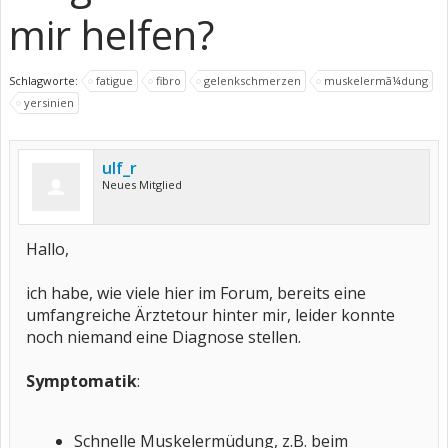
mir helfen?
Schlagworte:
fatigue
fibro
gelenkschmerzen
muskelermã¼dung
yersinien
ulf_r
Neues Mitglied
Hallo,
ich habe, wie viele hier im Forum, bereits eine
umfangreiche Ärztetour hinter mir, leider konnte
noch niemand eine Diagnose stellen.
Symptomatik
:
Schnelle Muskelermüdung, z.B. beim