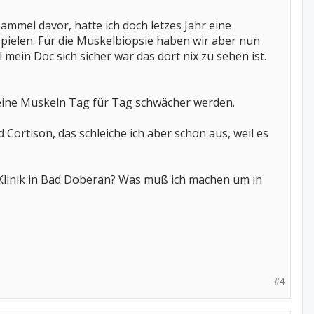
ammel davor, hatte ich doch letzes Jahr eine
pielen. Für die Muskelbiopsie haben wir aber nun
ein Doc sich sicher war das dort nix zu sehen ist.
meine Muskeln Tag für Tag schwächer werden.
ortison, das schleiche ich aber schon aus, weil es
 Klinik in Bad Doberan? Was muß ich machen um in
#4