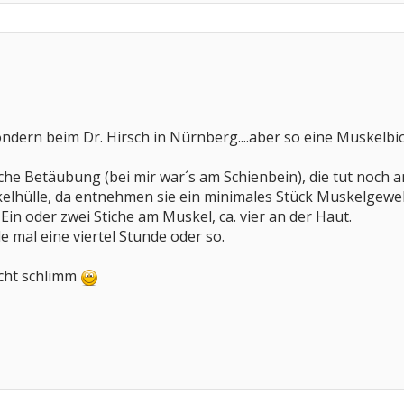
ondern beim Dr. Hirsch in Nürnberg....aber so eine Muskelbio
he Betäubung (bei mir war´s am Schienbein), die tut noch a
kelhülle, da entnehmen sie ein minimales Stück Muskelgew
in oder zwei Stiche am Muskel, ca. vier an der Haut.
 mal eine viertel Stunde oder so.
nicht schlimm