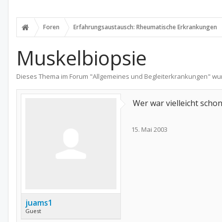
Foren
Erfahrungsaustausch: Rheumatische Erkrankungen
Muskelbiopsie
Dieses Thema im Forum "
Allgemeines und Begleiterkrankungen
" wu
Wer war vielleicht schon
15. Mai 2003
juams1
Guest