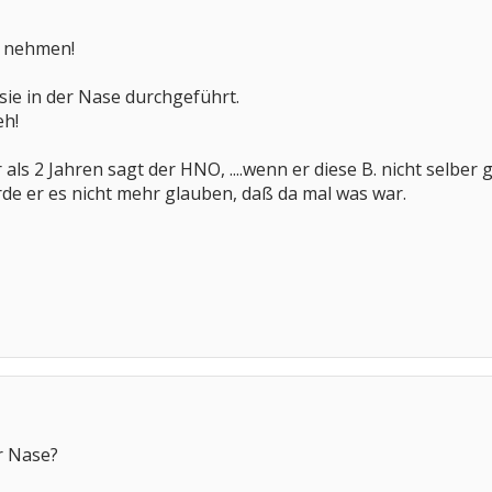
t nehmen!
sie in der Nase durchgeführt.
eh!
als 2 Jahren sagt der HNO, ....wenn er diese B. nicht selbe
de er es nicht mehr glauben, daß da mal was war.
r Nase?