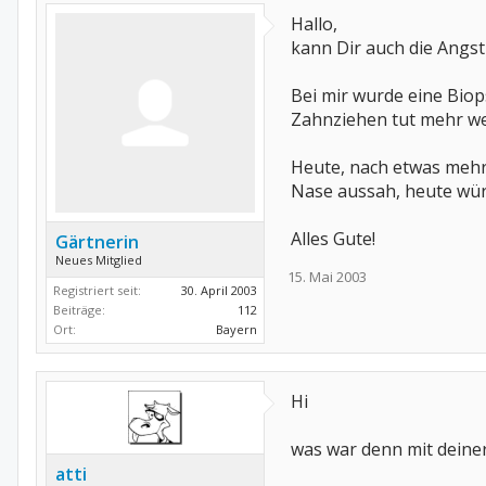
Hallo,
kann Dir auch die Angs
Bei mir wurde eine Biop
Zahnziehen tut mehr w
Heute, nach etwas mehr 
Nase aussah, heute wür
Alles Gute!
Gärtnerin
Neues Mitglied
15. Mai 2003
Registriert seit:
30. April 2003
Beiträge:
112
Ort:
Bayern
Hi
was war denn mit deine
atti