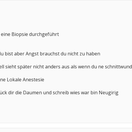
 eine Biopsie durchgeführt
t du bist aber Angst brauchst du nicht zu haben
ell sieht später nicht anders aus als wenn du ne schnittwun
ne Lokale Anestesie
ück dir die Daumen und schreib wies war bin Neugirig