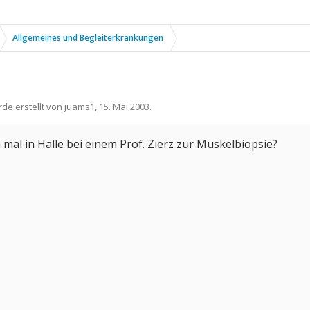
Allgemeines und Begleiterkrankungen
rde erstellt von
juams1
,
15. Mai 2003
.
 mal in Halle bei einem Prof. Zierz zur Muskelbiopsie?