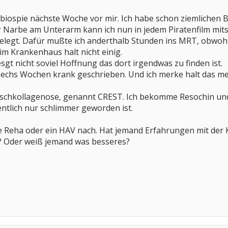
biospie nächste Woche vor mir. Ich habe schon ziemlichen B
 Narbe am Unterarm kann ich nun in jedem Piratenfilm mits
legt. Dafür mußte ich anderthalb Stunden ins MRT, obwohl m
im Krankenhaus halt nicht einig.
sgt nicht soviel Hoffnung das dort irgendwas zu finden ist.
 sechs Wochen krank geschrieben. Und ich merke halt das 
ischkollagenose, genannt CREST. Ich bekomme Resochin und C
ntlich nur schlimmer geworden ist.
e Reha oder ein HAV nach. Hat jemand Erfahrungen mit der
? Oder weiß jemand was besseres?