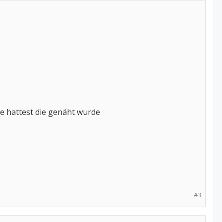
de hattest die genäht wurde
#3