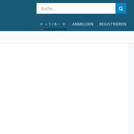
1
/
6
ANMELDEN
REGISTRIEREN