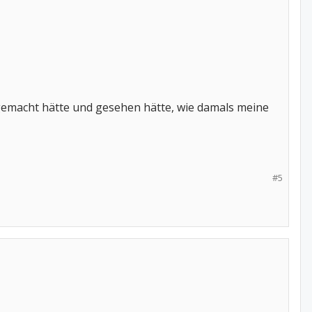
r gemacht hätte und gesehen hätte, wie damals meine
#5