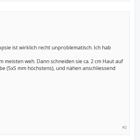
psie ist wirklich recht unproblematisch. Ich hab
m meisten weh. Dann schneiden sie ca. 2 cm Haut auf
ebe (5x5 mm höchstens), und nähen anschliessend
#2