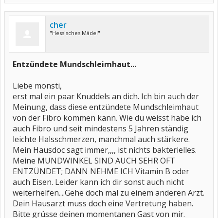
cher
"Hessisches Mädel"
Entzündete Mundschleimhaut...
Liebe monsti,
erst mal ein paar Knuddels an dich. Ich bin auch der
Meinung, dass diese entzündete Mundschleimhaut
von der Fibro kommen kann. Wie du weisst habe ich
auch Fibro und seit mindestens 5 Jahren ständig
leichte Halsschmerzen, manchmal auch stärkere.
Mein Hausdoc sagt immer,,,, ist nichts bakterielles.
Meine MUNDWINKEL SIND AUCH SEHR OFT
ENTZÜNDET; DANN NEHME ICH Vitamin B oder
auch Eisen. Leider kann ich dir sonst auch nicht
weiterhelfen....Gehe doch mal zu einem anderen Arzt.
Dein Hausarzt muss doch eine Vertretung haben.
Bitte grüsse deinen momentanen Gast von mir.