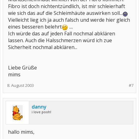
Fibro ist doch nichtentzündlich, ist mir schleierhaft
wie sich das auf die Schleimhäute auswirken soll...
Vielleicht lieg ich ja auch falsch und werde hier gleich
eines besseren belehrt
....
Ich würde das auf jeden Fall nochmal abklären
lassen. Auch die Halsschmerzen würd ich zue
Sicherheit nochmal abklären...
Liebe Grüße
mims
8. August 2003
#7
danny
i love pooh!
hallo mims,