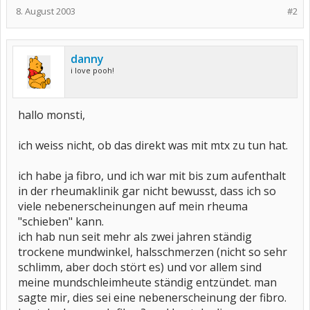
8. August 2003
#2
danny
i love pooh!
hallo monsti,
ich weiss nicht, ob das direkt was mit mtx zu tun hat.
ich habe ja fibro, und ich war mit bis zum aufenthalt
in der rheumaklinik gar nicht bewusst, dass ich so
viele nebenerscheinungen auf mein rheuma
"schieben" kann.
ich hab nun seit mehr als zwei jahren ständig
trockene mundwinkel, halsschmerzen (nicht so sehr
schlimm, aber doch stört es) und vor allem sind
meine mundschleimheute ständig entzündet. man
sagte mir, dies sei eine nebenerscheinung der fibro.