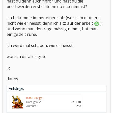
hast du denn auch fibro? und hast du die
beschwerden erst seitdem du mtx nimmst?
ich bekomme immer einen saft (weiss im moment
nicht wie er heisst, denn ich sitz auf der arbeit
),
und wenn man den regelmässig nimmt, hat man
einige zeit ruhe.
ich werd mal schauen, wie er heisst.
wünsch dir alles gute
lg
danny
Anhänge:
00001937.gif
Dateigröße:
14,3 KB
Aufrufe:
257