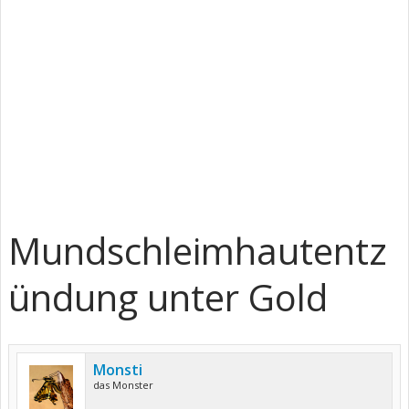
Mundschleimhautentz
ündung unter Gold
Monsti
das Monster