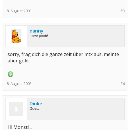
8. August 2003
#3
danny
i love pooh!
sorry, frag dich die ganze zeit über mtx aus, meinte
aber gold
8. August 2003
#4
Dinkel
Guest
Hi Monsti....