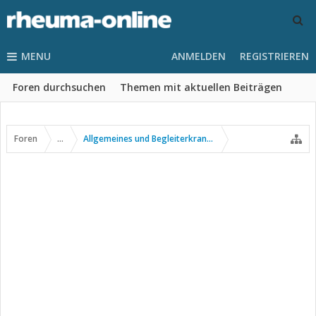
MENU
ANMELDEN
REGISTRIEREN
Foren durchsuchen
Themen mit aktuellen Beiträgen
Foren
...
Allgemeines und Begleiterkrankungen