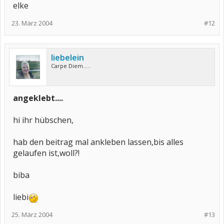
elke
23. März 2004
#12
liebelein
Carpe Diem.....
angeklebt....
hi ihr hübschen,
hab den beitrag mal ankleben lassen,bis alles
gelaufen ist,woll?!
biba
liebi
25. März 2004
#13