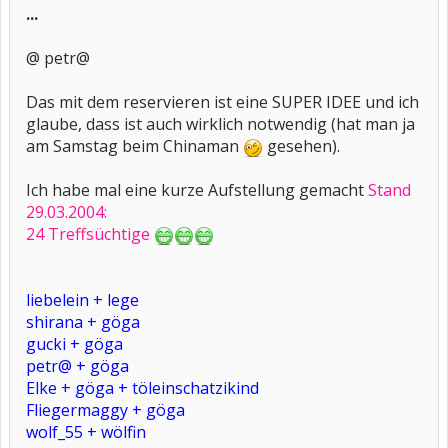
...
@ petr@
Das mit dem reservieren ist eine SUPER IDEE und ich
glaube, dass ist auch wirklich notwendig (hat man ja
am Samstag beim Chinaman
gesehen).
Ich habe mal eine kurze Aufstellung gemacht
Stand
29.03.2004:
24 Treffsüchtige
liebelein + lege
shirana + göga
gucki + göga
petr@ + göga
Elke + göga + töleinschatzikind
Fliegermaggy + göga
wolf_55 + wölfin