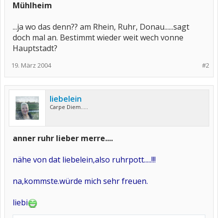
Mühlheim
...ja wo das denn?? am Rhein, Ruhr, Donau......sagt
doch mal an. Bestimmt wieder weit wech vonne
Hauptstadt?
19. März 2004
#2
liebelein
Carpe Diem.....
anner ruhr lieber merre....
nähe von dat liebelein,also ruhrpott.....!!!
na,kommste.würde mich sehr freuen.
liebi