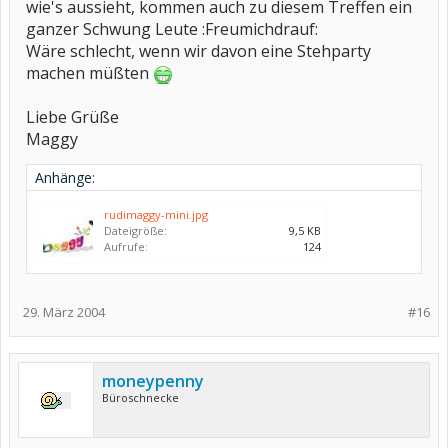
wie's aussieht, kommen auch zu diesem Treffen ein
ganzer Schwung Leute :Freumichdrauf:
Wäre schlecht, wenn wir davon eine Stehparty
machen müßten
Liebe Grüße
Maggy
Anhänge:
rudimaggy-mini.jpg
Dateigröße:
9,5 KB
Aufrufe:
124
29. März 2004
#16
moneypenny
Büroschnecke