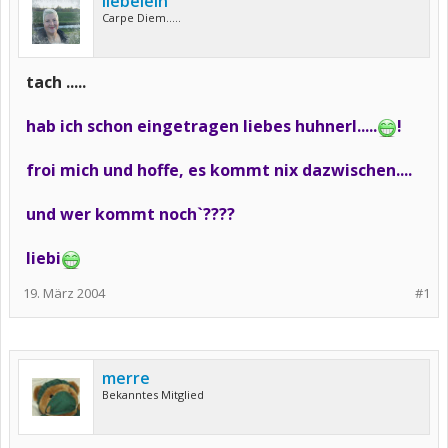
liebelein
Carpe Diem.....
tach .....
hab ich schon eingetragen liebes huhnerl.....
!
froi mich und hoffe, es kommt nix dazwischen....
und wer kommt noch`????
liebi
19. März 2004
#1
merre
Bekanntes Mitglied