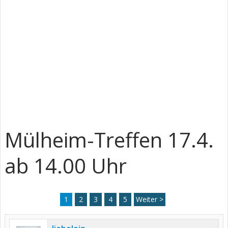
Mülheim-Treffen 17.4.
ab 14.00 Uhr
1
2
3
4
5
Weiter >