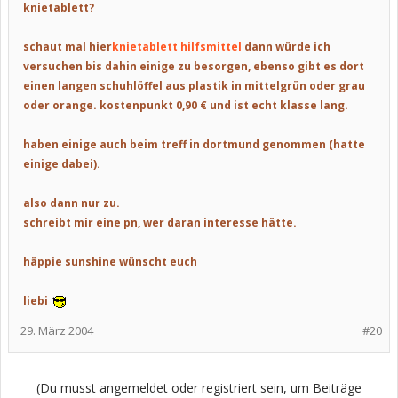
knietablett?
schaut mal hier
knietablett hilfsmittel
dann würde ich
versuchen bis dahin einige zu besorgen, ebenso gibt es dort
einen langen schuhlöffel aus plastik in mittelgrün oder grau
oder orange. kostenpunkt 0,90 € und ist echt klasse lang.
haben einige auch beim treff in dortmund genommen (hatte
einige dabei).
also dann nur zu.
schreibt mir eine pn, wer daran interesse hätte.
häppie sunshine wünscht euch
liebi
29. März 2004
#20
(Du musst angemeldet oder registriert sein, um Beiträge