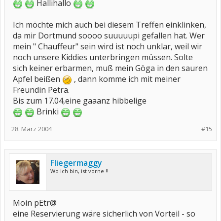
Hallihallo
Ich möchte mich auch bei diesem Treffen einklinken,
da mir Dortmund soooo suuuuupi gefallen hat. Wer
mein " Chauffeur" sein wird ist noch unklar, weil wir
noch unsere Kiddies unterbringen müssen. Solte
sich keiner erbarmen, muß mein Göga in den sauren
Apfel beißen
, dann komme ich mit meiner
Freundin Petra.
Bis zum 17.04,eine gaaanz hibbelige
Brinki
28. März 2004
#15
Fliegermaggy
Wo ich bin, ist vorne !!
Moin pEtr@
eine Reservierung wäre sicherlich von Vorteil - so