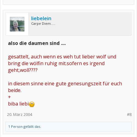
liebelein
Carpe Diem.....
also die daumen sind ....
gesattelt, auch wenn es weh tut lieber wolf und
bring die wölfin ruhig mit.sofern es irgend
geht,woll????
in diesem sinne eine gute genesungszeit für euch
beide.
+
biba liebi
20. März 2004
#8
1 Person gefällt das.