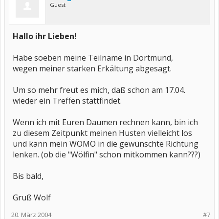
Guest
Hallo ihr Lieben!
Habe soeben meine Teilname in Dortmund,
wegen meiner starken Erkältung abgesagt.
Um so mehr freut es mich, daß schon am 17.04.
wieder ein Treffen stattfindet.
Wenn ich mit Euren Daumen rechnen kann, bin ich
zu diesem Zeitpunkt meinen Husten vielleicht los
und kann mein WOMO in die gewünschte Richtung
lenken. (ob die "Wölfin" schon mitkommen kann???)
Bis bald,
Gruß Wolf
20. März 2004
#7