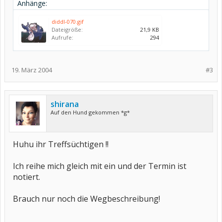
Anhänge:
diddl-070.gif
Dateigröße:
21,9 KB
Aufrufe:
294
19. März 2004
#3
shirana
Auf den Hund gekommen *g*
Huhu ihr Treffsüchtigen !!
Ich reihe mich gleich mit ein und der Termin ist
notiert.
Brauch nur noch die Wegbeschreibung!