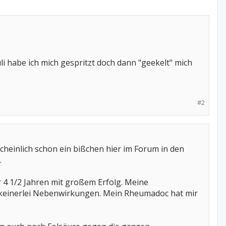
li habe ich mich gespritzt doch dann "geekelt" mich
#2
cheinlich schon ein bißchen hier im Forum in den
.
 4 1/2 Jahren mit großem Erfolg. Meine
h keinerlei Nebenwirkungen. Mein Rheumadoc hat mir