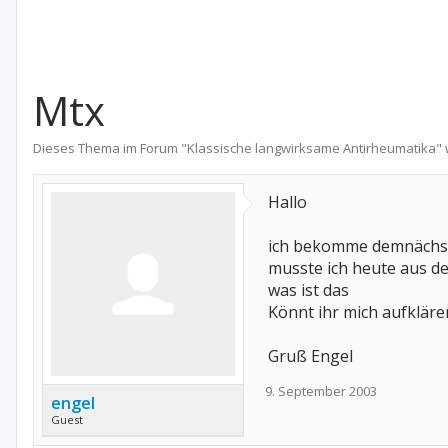
Mtx
Dieses Thema im Forum "
Klassische langwirksame Antirheumatika
"
Hallo
ich bekomme demnächs
musste ich heute aus d
was ist das
Könnt ihr mich aufkläre
Gruß Engel
9. September 2003
engel
Guest