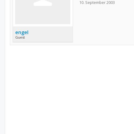
10. September 2003
engel
Guest