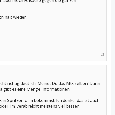
n auch noch Folsäure gegen die ganzen
h halt wieder.
#3
icht richtig deutlich. Meinst Du das Mtx selber? Dann
 da gibt es eine Menge Informationen.
 in Spritzenform bekommst. Ich denke, das ist auch
oder i.m. verabreicht meistens viel besser.