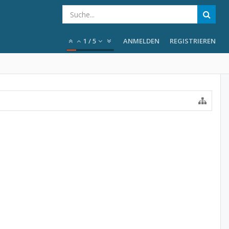
1
/
5
ANMELDEN
REGISTRIEREN