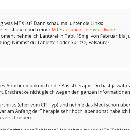
g was MTX ist? Dann schau mal unter die Links:
ier ist auch noch einer
MTX aus medicine-worldwide
Moment nehme ich Lantarel in Tabl. 15mg, von Februar bis Ju
llung. Nimmst du Tabletten oder Spritze, Folsäure?
es Antirheumatikum für die Basistherapie. Du hast ja wahrs
t. Erschrecke nicht gleich wegen den ganzen Informationen
arthritis (eher vom CP-Typ) und nehme das Medi schon über
 zwar am Anfang derTherapie sehr hoch, aber sonst habe ic
 verschrieben.