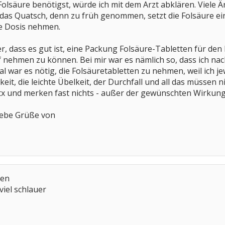
lsäure benötigst, würde ich mit dem Arzt abklären. Viele 
 das Quatsch, denn zu früh genommen, setzt die Folsäure e
re Dosis nehmen.
r, dass es gut ist, eine Packung Folsäure-Tabletten für den
ehmen zu können. Bei mir war es nämlich so, dass ich nach
 war es nötig, die Folsäuretabletten zu nehmen, weil ich j
it, die leichte Übelkeit, der Durchfall und all das müssen ni
 und merken fast nichts - außer der gewünschten Wirkung
liebe Grüße von
ten
viel schlauer