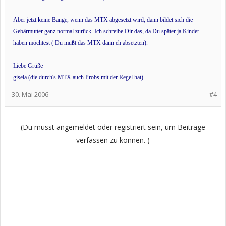
Aber jetzt keine Bange, wenn das MTX abgesetzt wird, dann bildet sich die
Gebärmutter ganz normal zurück. Ich schreibe Dir das, da Du später ja Kinder
haben möchtest ( Du mußt das MTX dann eh absetzten).
Liebe Grüße
gisela (die durch's MTX auch Probs mit der Regel hat)
30. Mai 2006
#4
(Du musst angemeldet oder registriert sein, um Beiträge
verfassen zu können. )