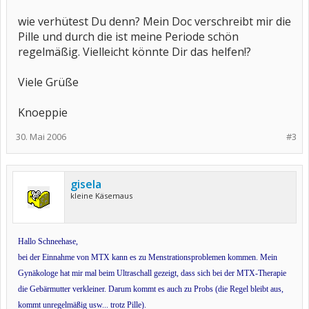
wie verhütest Du denn? Mein Doc verschreibt mir die
Pille und durch die ist meine Periode schön
regelmäßig. Vielleicht könnte Dir das helfen!?
Viele Grüße
Knoeppie
30. Mai 2006
#3
gisela
kleine Käsemaus
Hallo Schneehase,
bei der Einnahme von MTX kann es zu Menstrationsproblemen kommen. Mein
Gynäkologe hat mir mal beim Ultraschall gezeigt, dass sich bei der MTX-Therapie
die Gebärmutter verkleiner. Darum kommt es auch zu Probs (die Regel bleibt aus,
kommt unregelmäßig usw... trotz Pille).