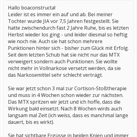
Hallo boaconstructa!
Leider ist es immer ein auf und ab. Bei meiner
Tochter wurde JIA vor 7,5 Jahren festgestellt. Sie
hatte zwischendurch fast 2 Jahre Ruhe, bis es letzten
Herbst wieder los ging - und leider diesmal so heftig
wie noch nie. Auch sie hat schon mehrere
Punktionen hinter sich - bisher zum Glück mit Erfolg.
Seit dem letzten Schub hat sie nicht nur das MTX
verweigert sondern auch Punktionen. Sie wollte
nicht mehr in Vollnarkose versetzt werden, da sie
das Narkosemittel sehr schlecht verträgt.
Sie war jetzt schon 3 mal zur Cortison-Stoßtherapie
und muss in 4 Wochen schon wieder zur nächsten.
Das MTX spritzen wir jetzt und ich hoffe, dass die
Wirkung bald einsetzt. Nach 8 Wochen wirds auch
langsam mal Zeit (ich weiss, dass es manchmal lange
dauert, bis es wirkt).
Sie hat sichtbare Ergüsse in beiden Knien und immer