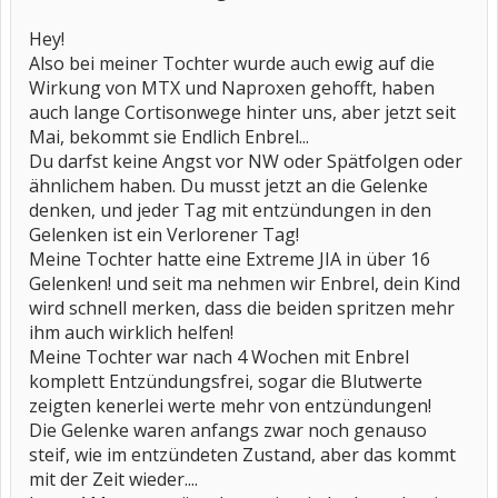
Hey!
Also bei meiner Tochter wurde auch ewig auf die
Wirkung von MTX und Naproxen gehofft, haben
auch lange Cortisonwege hinter uns, aber jetzt seit
Mai, bekommt sie Endlich Enbrel...
Du darfst keine Angst vor NW oder Spätfolgen oder
ähnlichem haben. Du musst jetzt an die Gelenke
denken, und jeder Tag mit entzündungen in den
Gelenken ist ein Verlorener Tag!
Meine Tochter hatte eine Extreme JIA in über 16
Gelenken! und seit ma nehmen wir Enbrel, dein Kind
wird schnell merken, dass die beiden spritzen mehr
ihm auch wirklich helfen!
Meine Tochter war nach 4 Wochen mit Enbrel
komplett Entzündungsfrei, sogar die Blutwerte
zeigten kenerlei werte mehr von entzündungen!
Die Gelenke waren anfangs zwar noch genauso
steif, wie im entzündeten Zustand, aber das kommt
mit der Zeit wieder....