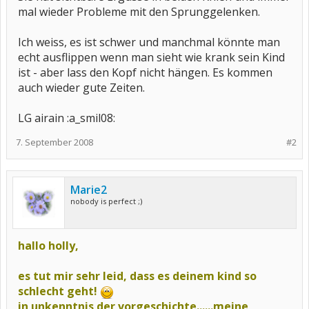
mal wieder Probleme mit den Sprunggelenken.
Ich weiss, es ist schwer und manchmal könnte man
echt ausflippen wenn man sieht wie krank sein Kind
ist - aber lass den Kopf nicht hängen. Es kommen
auch wieder gute Zeiten.
LG airain :a_smil08:
7. September 2008
#2
Marie2
nobody is perfect ;)
hallo holly,
es tut mir sehr leid, dass es deinem kind so
schlecht geht!
in unkenntnis der vorgeschichte......meine