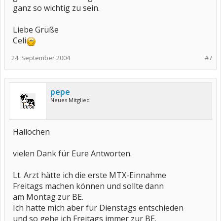
ganz so wichtig zu sein.
Liebe Grüße
Celi
24. September 2004
#7
pepe
Neues Mitglied
Hallöchen
vielen Dank für Eure Antworten.
Lt. Arzt hätte ich die erste MTX-Einnahme
Freitags machen können und sollte dann
am Montag zur BE.
Ich hatte mich aber für Dienstags entschieden
und so gehe ich Freitags immer zur BE.