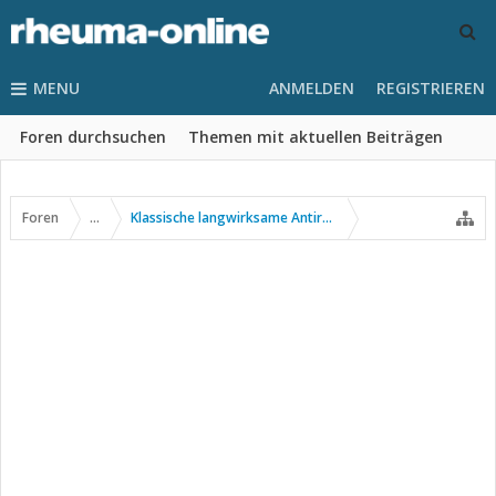
MENU
ANMELDEN
REGISTRIEREN
Foren durchsuchen
Themen mit aktuellen Beiträgen
Foren
...
Klassische langwirksame Antirheumatika