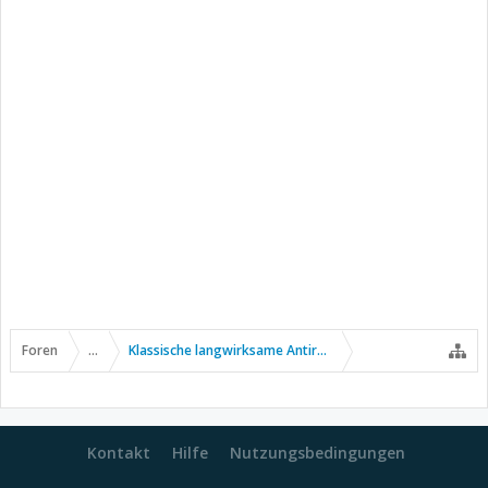
Foren
...
Klassische langwirksame Antirheumatika
Kontakt
Hilfe
Nutzungsbedingungen