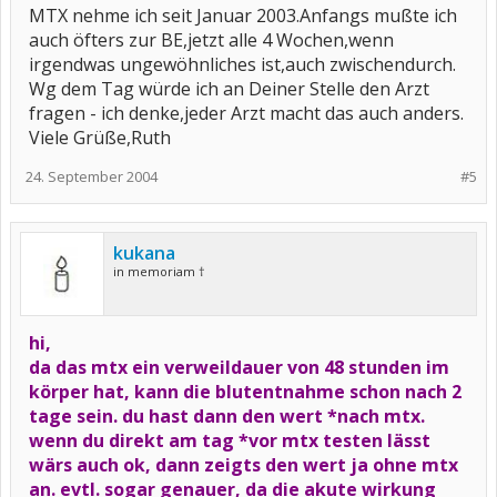
MTX nehme ich seit Januar 2003.Anfangs mußte ich
auch öfters zur BE,jetzt alle 4 Wochen,wenn
irgendwas ungewöhnliches ist,auch zwischendurch.
Wg dem Tag würde ich an Deiner Stelle den Arzt
fragen - ich denke,jeder Arzt macht das auch anders.
Viele Grüße,Ruth
24. September 2004
#5
kukana
in memoriam †
hi,
da das mtx ein verweildauer von 48 stunden im
körper hat, kann die blutentnahme schon nach 2
tage sein. du hast dann den wert *nach mtx.
wenn du direkt am tag *vor mtx testen lässt
wärs auch ok, dann zeigts den wert ja ohne mtx
an. evtl. sogar genauer, da die akute wirkung