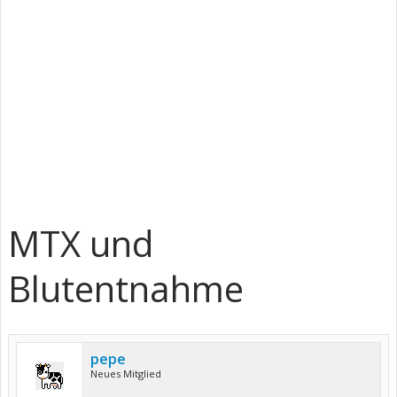
MTX und
Blutentnahme
pepe
Neues Mitglied