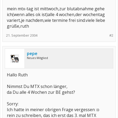
mein mtx-tag ist mittwoch,zur blutabnahme gehe
ich(wenn alles ok ist)alle 4 wochen,der wochentag
variert,je nachdem,wie termine frei sind.viele liebe
grüße,ruth
21. September 2004
#2
pepe
Neues Mitglied
Hallo Ruth
Nimmst Du MTX schon länger,
da Du alle 4 Wochen zur BE gehst?
Sorry:
Ich hatte in meiner obrigen Frage vergessen :o
rein zu schreiben, das ich erst das 3. mal MTX