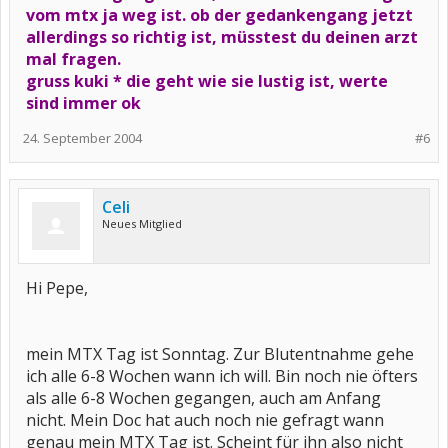
vom mtx ja weg ist. ob der gedankengang jetzt
allerdings so richtig ist, müsstest du deinen arzt
mal fragen.
gruss kuki * die geht wie sie lustig ist, werte
sind immer ok
24. September 2004
#6
Celi
Neues Mitglied
Hi Pepe,
mein MTX Tag ist Sonntag. Zur Blutentnahme gehe
ich alle 6-8 Wochen wann ich will. Bin noch nie öfters
als alle 6-8 Wochen gegangen, auch am Anfang
nicht. Mein Doc hat auch noch nie gefragt wann
genau mein MTX Tag ist. Scheint für ihn also nicht