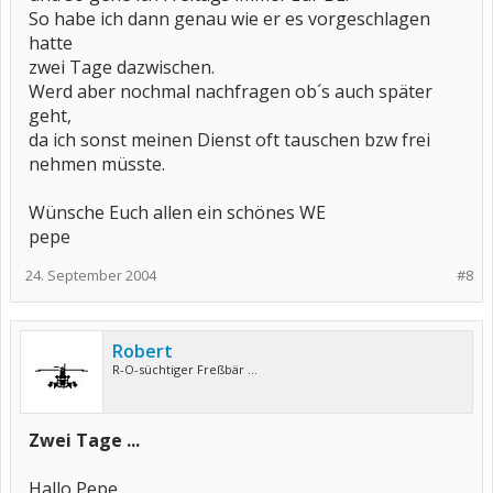
So habe ich dann genau wie er es vorgeschlagen
hatte
zwei Tage dazwischen.
Werd aber nochmal nachfragen ob´s auch später
geht,
da ich sonst meinen Dienst oft tauschen bzw frei
nehmen müsste.
Wünsche Euch allen ein schönes WE
pepe
24. September 2004
#8
Robert
R-O-süchtiger Freßbär ...
Zwei Tage ...
Hallo Pepe,