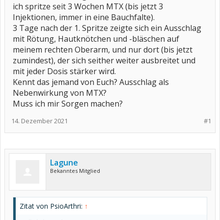
ich spritze seit 3 Wochen MTX (bis jetzt 3
Injektionen, immer in eine Bauchfalte).
3 Tage nach der 1. Spritze zeigte sich ein Ausschlag
mit Rötung, Hautknötchen und -bläschen auf
meinem rechten Oberarm, und nur dort (bis jetzt
zumindest), der sich seither weiter ausbreitet und
mit jeder Dosis stärker wird.
Kennt das jemand von Euch? Ausschlag als
Nebenwirkung von MTX?
Muss ich mir Sorgen machen?
14. Dezember 2021
#1
Lagune
Bekanntes Mitglied
Zitat von PsioArthri:
↑