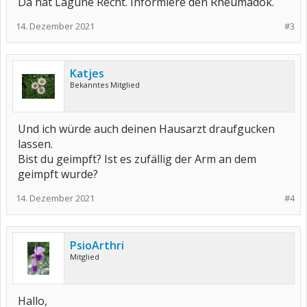
Da hat Lagune Recht. Informiere den Rheumadok.
14. Dezember 2021
#3
Katjes
Bekanntes Mitglied
Und ich würde auch deinen Hausarzt draufgucken
lassen.
Bist du geimpft? Ist es zufällig der Arm an dem
geimpft wurde?
14. Dezember 2021
#4
PsioArthri
Mitglied
Hallo,