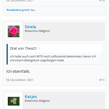
18. Dezember 2021
#10
PsioArthri
gefällt das.
Sinela
Bekanntes Mitglied
Zitat von Thea21:
↑
ich habe auch nach MTX noch Leflunomid bekommen, bevor ich
mit einem Biologikum angefangen habe.
Ich ebenfalls.
18. Dezember 2021
#11
Katjes
Bekanntes Mitglied