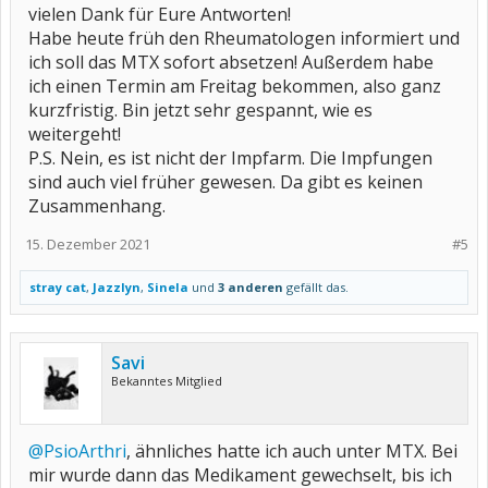
vielen Dank für Eure Antworten!
Habe heute früh den Rheumatologen informiert und
ich soll das MTX sofort absetzen! Außerdem habe
ich einen Termin am Freitag bekommen, also ganz
kurzfristig. Bin jetzt sehr gespannt, wie es
weitergeht!
P.S. Nein, es ist nicht der Impfarm. Die Impfungen
sind auch viel früher gewesen. Da gibt es keinen
Zusammenhang.
15. Dezember 2021
#5
stray cat
,
Jazzlyn
,
Sinela
und
3 anderen
gefällt das.
Savi
Bekanntes Mitglied
@PsioArthri
, ähnliches hatte ich auch unter MTX. Bei
mir wurde dann das Medikament gewechselt, bis ich