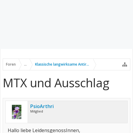
Foren
...
Klassische langwirksame Antirheumatika
MTX und Ausschlag
PsioArthri
Mitglied
Hallo liebe LeidensgenossInnen,