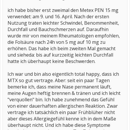
ich habe bisher erst zweimal den Metex PEN 15 mg
verwendet: am 9. und 16. April. Nach der ersten
Nutzung traten leichter Schwindel, Benommenheit,
Durchfall und Bauchschmerzen auf. Daraufhin
wurde mir von meinem Rheumatologen empfohlen,
die Folsäure nach 24h von 5 mg auf 10 mg zu
erhöhen. Das habe ich beim zweiten Mal gemacht
und sieheda: bis auf kurzzeitig leichten Durchfall
hatte ich überhaupt keine Beschwerden.
Ich war und bin also eigentlich total happy, dass ich
MTX so gut vertrage. Aber: seit ein paar Tagen
bemerke ich, dass meine Nase permanent läuft,
meine Augen heftig brennen & tränen und ich leicht
"verquollen" bin. Ich habe zunehmend das Gefühl
von einer dauerhaften allergischen Reaktion. Zwar
vertrage ich tatsächlich ein paar Frühblüher nicht
aber dieses Allergiegefühl kenne ich in dem Maße
überhaupt nicht. Und ich habe diese Symptome