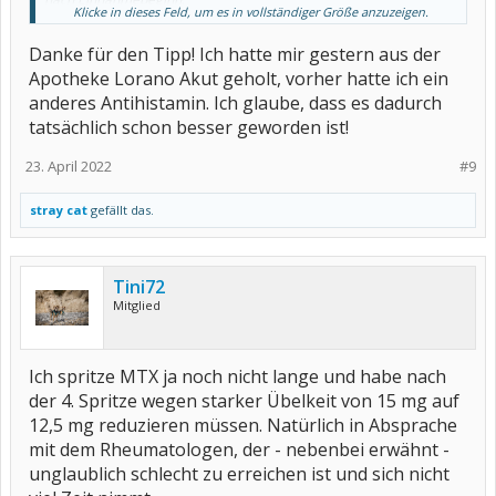
Klicke in dieses Feld, um es in vollständiger Größe anzuzeigen.
Schönen Abend
Danke für den Tipp! Ich hatte mir gestern aus der
Apotheke Lorano Akut geholt, vorher hatte ich ein
anderes Antihistamin. Ich glaube, dass es dadurch
tatsächlich schon besser geworden ist!
23. April 2022
#9
stray cat
gefällt das.
Tini72
Mitglied
Ich spritze MTX ja noch nicht lange und habe nach
der 4. Spritze wegen starker Übelkeit von 15 mg auf
12,5 mg reduzieren müssen. Natürlich in Absprache
mit dem Rheumatologen, der - nebenbei erwähnt -
unglaublich schlecht zu erreichen ist und sich nicht