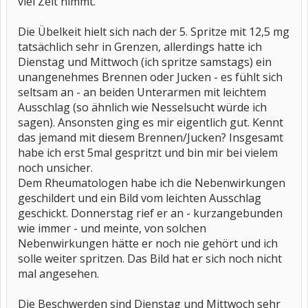
viel Zeit nimmt.
Die Übelkeit hielt sich nach der 5. Spritze mit 12,5 mg
tatsächlich sehr in Grenzen, allerdings hatte ich
Dienstag und Mittwoch (ich spritze samstags) ein
unangenehmes Brennen oder Jucken - es fühlt sich
seltsam an - an beiden Unterarmen mit leichtem
Ausschlag (so ähnlich wie Nesselsucht würde ich
sagen). Ansonsten ging es mir eigentlich gut. Kennt
das jemand mit diesem Brennen/Jucken? Insgesamt
habe ich erst 5mal gespritzt und bin mir bei vielem
noch unsicher.
Dem Rheumatologen habe ich die Nebenwirkungen
geschildert und ein Bild vom leichten Ausschlag
geschickt. Donnerstag rief er an - kurzangebunden
wie immer - und meinte, von solchen
Nebenwirkungen hätte er noch nie gehört und ich
solle weiter spritzen. Das Bild hat er sich noch nicht
mal angesehen.
Die Beschwerden sind Dienstag und Mittwoch sehr