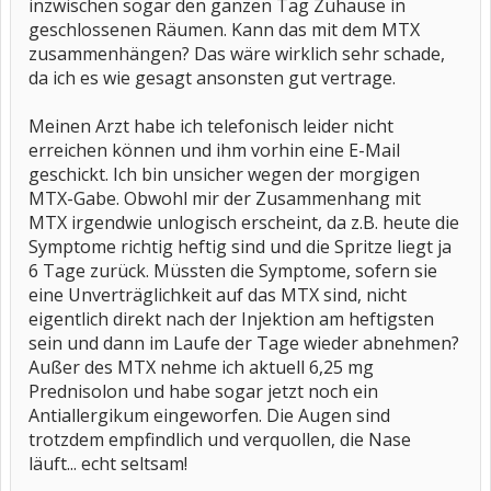
inzwischen sogar den ganzen Tag Zuhause in
geschlossenen Räumen. Kann das mit dem MTX
zusammenhängen? Das wäre wirklich sehr schade,
da ich es wie gesagt ansonsten gut vertrage.
Meinen Arzt habe ich telefonisch leider nicht
erreichen können und ihm vorhin eine E-Mail
geschickt. Ich bin unsicher wegen der morgigen
MTX-Gabe. Obwohl mir der Zusammenhang mit
MTX irgendwie unlogisch erscheint, da z.B. heute die
Symptome richtig heftig sind und die Spritze liegt ja
6 Tage zurück. Müssten die Symptome, sofern sie
eine Unverträglichkeit auf das MTX sind, nicht
eigentlich direkt nach der Injektion am heftigsten
sein und dann im Laufe der Tage wieder abnehmen?
Außer des MTX nehme ich aktuell 6,25 mg
Prednisolon und habe sogar jetzt noch ein
Antiallergikum eingeworfen. Die Augen sind
trotzdem empfindlich und verquollen, die Nase
läuft... echt seltsam!