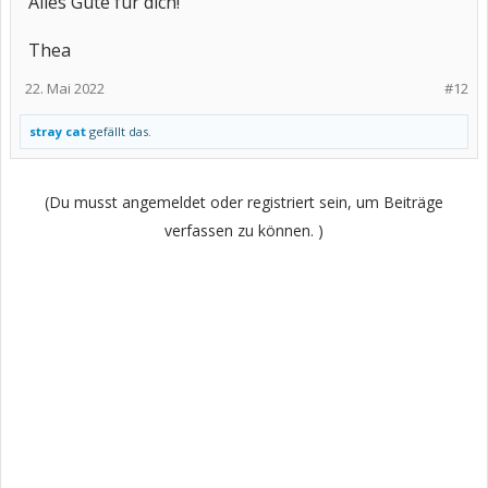
Alles Gute für dich!
Thea
22. Mai 2022
#12
stray cat
gefällt das.
(Du musst angemeldet oder registriert sein, um Beiträge
verfassen zu können. )