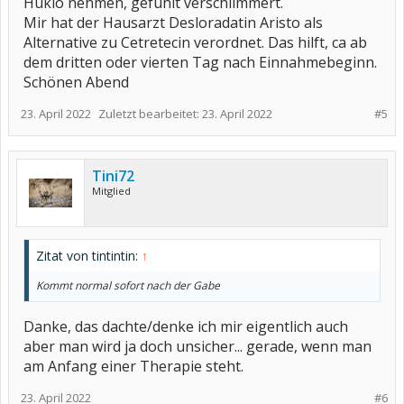
Hukio nehmen, gefühlt verschlimmert.
Mir hat der Hausarzt Desloradatin Aristo als
Alternative zu Cetretecin verordnet. Das hilft, ca ab
dem dritten oder vierten Tag nach Einnahmebeginn.
Schönen Abend
23. April 2022
Zuletzt bearbeitet:
23. April 2022
#5
Tini72
Mitglied
Zitat von tintintin:
↑
Kommt normal sofort nach der Gabe
Danke, das dachte/denke ich mir eigentlich auch
aber man wird ja doch unsicher... gerade, wenn man
am Anfang einer Therapie steht.
23. April 2022
#6