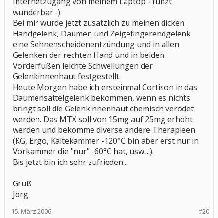
Internetzugang von meinem Laptop - funzt
wunderbar -).
Bei mir wurde jetzt zusätzlich zu meinen dicken
Handgelenk, Daumen und Zeigefingerendgelenk
eine Sehnenscheidenentzündung und in allen
Gelenken der rechten Hand und in beiden
Vorderfüßen leichte Schwellungen der
Gelenkinnenhaut festgestellt.
Heute Morgen habe ich ersteinmal Cortison in das
Daumensattelgelenk bekommen, wenn es nichts
bringt soll die Gelenkinnenhaut chemisch verödet
werden. Das MTX soll von 15mg auf 25mg erhöht
werden und bekomme diverse andere Therapieen
(KG, Ergo, Kältekammer -120°C bin aber erst nur in
Vorkammer die "nur" -60°C hat, usw....).
Bis jetzt bin ich sehr zufrieden....
Gruß
Jörg
15. März 2006
#20