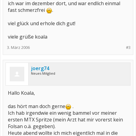
ich war im dezember dort, und war endlich einmal
fast schmerzfrei
.
viel glück und erhole dich gut!
viele grüße koala
3. März 2006
#3
joerg74
Neues Mitglied
Hallo Koala,
das hört man doch gerne
.
Ich hab irgendwie ein wenig bammel vor meiner
ersten MTX Spritze (mein Arzt hat mir vorerst kein
Folsan o.ä. gegeben).
Heute abend wollte ich mich eigentlich mal in die