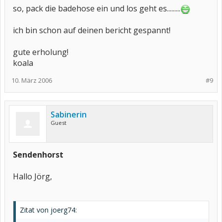
so, pack die badehose ein und los geht es.........
ich bin schon auf deinen bericht gespannt!
gute erholung!
koala
10. März 2006
#9
Sabinerin
Guest
Sendenhorst
Hallo Jörg,
Zitat von joerg74: