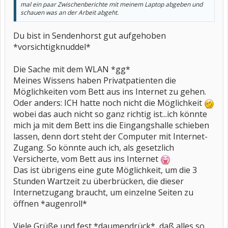
mal ein paar Zwischenberichte mit meinem Laptop abgeben und
schauen was an der Arbeit abgeht.
Du bist in Sendenhorst gut aufgehoben
*vorsichtigknuddel*
Die Sache mit dem WLAN *gg*
Meines Wissens haben Privatpatienten die
Möglichkeiten vom Bett aus ins Internet zu gehen.
Oder anders: ICH hatte noch nicht die Möglichkeit
wobei das auch nicht so ganz richtig ist...ich könnte
mich ja mit dem Bett ins die Eingangshalle schieben
lassen, denn dort steht der Computer mit Internet-
Zugang. So könnte auch ich, als gesetzlich
Versicherte, vom Bett aus ins Internet
Das ist übrigens eine gute Möglichkeit, um die 3
Stunden Wartzeit zu überbrücken, die dieser
Internetzugang braucht, um einzelne Seiten zu
öffnen *augenroll*
Viele Grüße und fest *daumendrück*, daß alles so