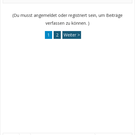
(Du musst angemeldet oder registriert sein, um Beiträge
verfassen zu können. )
1
2
Weiter >