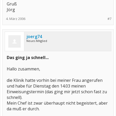
Gruß
Jörg
4. März 2006
#7
joerg74
Neues Mitglied
Das ging ja schnell...
Hallo zusammen,
die Klinik hatte vorhin bei meiner Frau angerufen
und habe für Dienstag den 14.03 meinen
Einweisungstermin (das ging mir jetzt schon fast zu
schnell).
Mein Chef ist zwar überhaupt nicht begeistert, aber
da muß er durch.