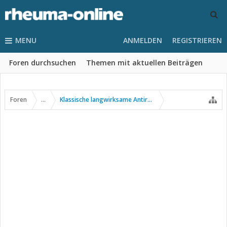
MENU
ANMELDEN
REGISTRIEREN
Foren durchsuchen
Themen mit aktuellen Beiträgen
Foren
...
Klassische langwirksame Antirheumatika