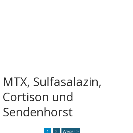
MTX, Sulfasalazin,
Cortison und
Sendenhorst
1
2
Weiter >