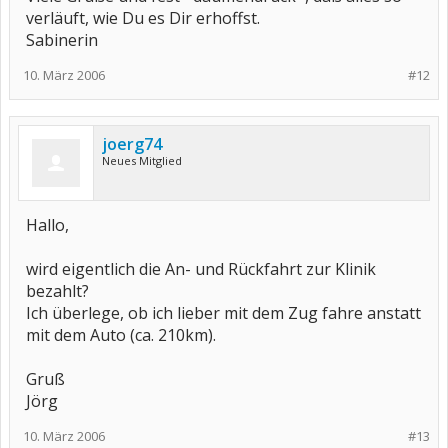
verläuft, wie Du es Dir erhoffst.
Sabinerin
10. März 2006
#12
joerg74
Neues Mitglied
Hallo,
wird eigentlich die An- und Rückfahrt zur Klinik
bezahlt?
Ich überlege, ob ich lieber mit dem Zug fahre anstatt
mit dem Auto (ca. 210km).
Gruß
Jörg
10. März 2006
#13