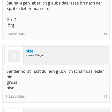
Sauna legen, aber ich glaube das lasse ich nach der
Spritze lieber mal sein.
Gruß
Jörg
3. März 2006
#4
bise
Neues Mitglied
Sendenhorst! hast du nen glück. ich schaff das leider
nie.
gruss
bise
3. März 2006
#5